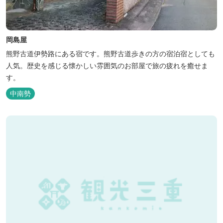
岡島屋
熊野古道伊勢路にある宿です。熊野古道歩きの方の宿泊宿としても
人気。歴史を感じる懐かしい雰囲気のお部屋で旅の疲れを癒せま
す。
中南勢