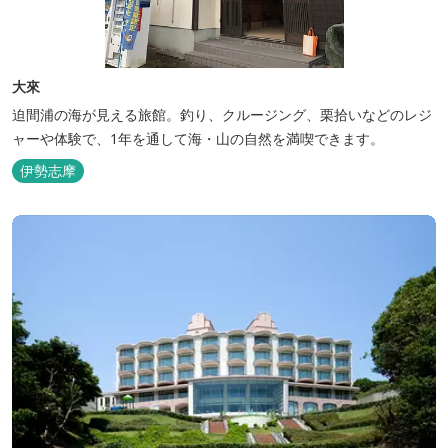
大來
迫間浦の海が見える旅館。釣り、クルージング、栗拾いなどのレジ
ャーや体験で、1年を通して海・山の自然を満喫できます。
伊勢志摩