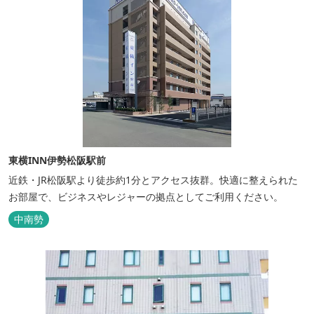
東横INN伊勢松阪駅前
近鉄・JR松阪駅より徒歩約1分とアクセス抜群。快適に整えられた
お部屋で、ビジネスやレジャーの拠点としてご利用ください。
中南勢