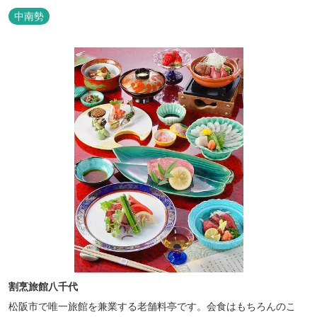
中南勢
割烹旅館八千代
松阪市で唯一旅館を兼業する老舗料亭です。会食はもちろんのこ