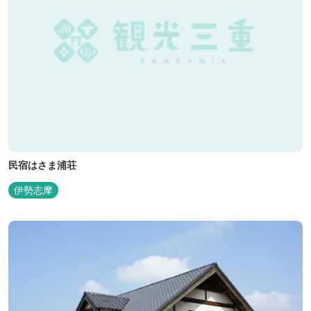
民宿はさま浦荘
伊勢志摩