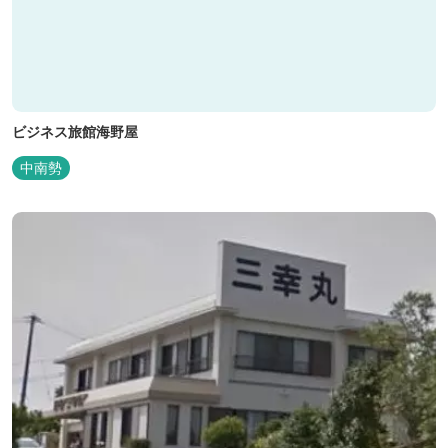
ビジネス旅館海野屋
中南勢