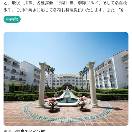
と、慶祝、法事、各種宴会、行楽弁当、季節グルメ、そして名産松
阪牛。ご用の向きに応じて各種お料理提供いたします。また、宿泊
のご用もたまわります。 国登録有形文化財に選ばれた純木造建築で
中南勢
昔風情をお楽しみください。
ホテル志摩スペイン村