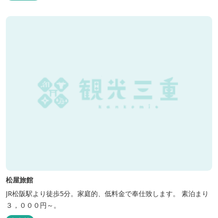
らきれいな海水を引き込み、24時間以内に新鮮な状態で使用するタ
ラソテラピーや、季節の海の幸を楽しめるフレンチと日本料理が堪
能できます。
松屋旅館
JR松阪駅より徒歩5分。家庭的、低料金で奉仕致します。 素泊まり
３，０００円～。