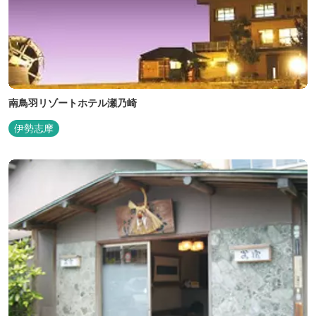
南鳥羽リゾートホテル瀬乃崎
伊勢志摩