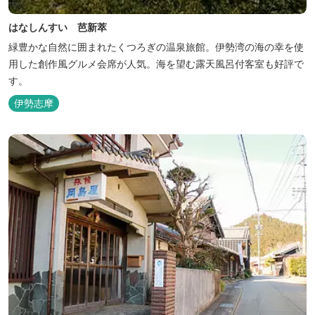
はなしんすい 芭新萃
緑豊かな自然に囲まれたくつろぎの温泉旅館。伊勢湾の海の幸を使
用した創作風グルメ会席が人気。海を望む露天風呂付客室も好評で
す。
伊勢志摩