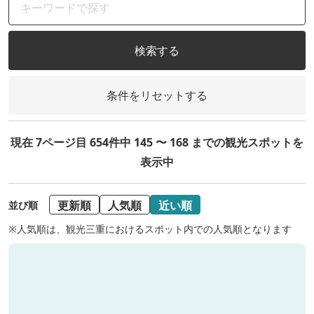
検索する
条件をリセットする
現在 7ページ目 654件中 145 〜 168 までの観光スポットを
表示中
更新順
人気順
近い順
並び順
※人気順は、観光三重におけるスポット内での人気順となります