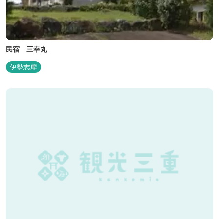
民宿 三幸丸
伊勢志摩