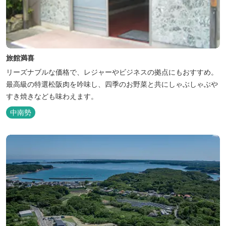
旅館満喜
リーズナブルな価格で、レジャーやビジネスの拠点にもおすすめ。
最高級の特選松阪肉を吟味し、四季のお野菜と共にしゃぶしゃぶや
すき焼きなども味わえます。
中南勢