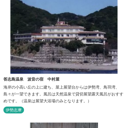
答志島温泉 波音の宿 中村屋
海岸の小高い丘の上に建ち、屋上展望台からは伊勢湾、鳥羽湾、
島々が一望できます。風呂は天然温泉で貸切展望露天風呂がおすす
めです。（温泉は展望大浴場のみとなります。）
伊勢志摩