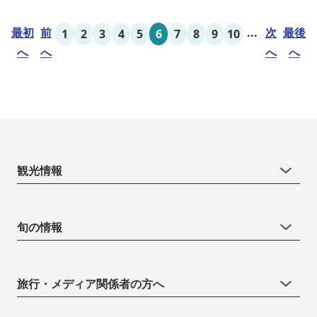
の拠点にご利用ください。
最初
前
...
次
最後
1
2
3
4
5
6
7
8
9
10
へ
へ
へ
へ
観光情報
旬の情報
旅行・メディア関係者の方へ