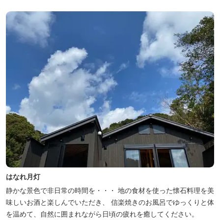
はなれ月灯
静かな景色で非日常の時間を・・・ 地の食材を使った懐石料理を美
味しいお酒と楽しんでいただき、 信楽焼きのお風呂でゆっくりと体
を温めて、自然に囲まれながら日頃の疲れを癒してください。