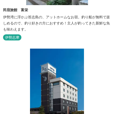
民宿旅館 富栄
伊勢湾に浮かぶ答志島の、アットホームなお宿。釣り船が無料で楽
しめるので、釣り好きの方におすすめ！主人が釣ってきた新鮮な魚
も味わえます。
伊勢志摩