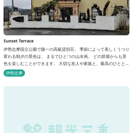
Sunset Terrace
伊勢志摩国立公園で随一の高級貸別荘。 季節によって美しくうつり
変わる朝夕の景色は、 まるでひとつの山水画。 どの部屋からも景
色を楽しむことができます。 大切な友人や家族と、最高のひととき
を。 1日1組限定とさせていただいております。 完全にプライベー
伊勢志摩
トでご利用いただけます。