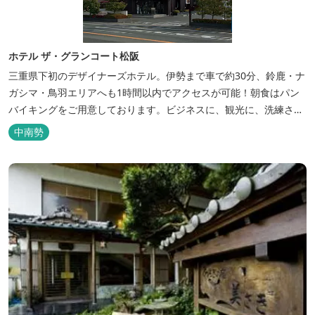
ホテル ザ・グランコート松阪
三重県下初のデザイナーズホテル。伊勢まで車で約30分、鈴鹿・ナ
ガシマ・鳥羽エリアへも1時間以内でアクセスが可能！朝食はパン
バイキングをご用意しております。ビジネスに、観光に、洗練され
た空間の中で上質なひとときをお過ごしください。
中南勢