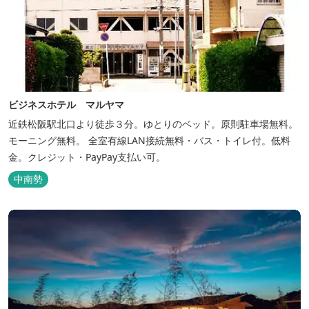
ビジネスホテル マルヤマ
近鉄松阪駅北口より徒歩３分。ゆとりのベッド。原則駐車場無料。
モーニング無料。 全室有線LAN接続無料・バス・トイレ付。低料
金。クレジット・PayPay支払い可。
中南勢