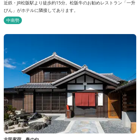
近鉄・JR松阪駅より徒歩約15分。松阪牛のお勧めレストラン「一升
びん」がホテルに隣接してあります。
中南勢
古民家宿 春のや