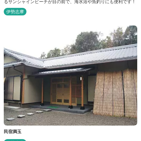
るサンシャインビーチが目の前で、海水浴や魚釣りにも便利です！
伊勢志摩
民宿満玉