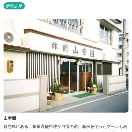
伊勢志摩
山幸園
答志島にある、豪華舟盛料理が自慢の宿。海水を使ったプールもあ