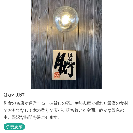
はなれ月灯
和食の名店が運営する一棟貸しの宿。伊勢志摩で捕れた最高の食材
でおもてなし！木の香りが広がる落ち着いた空間、静かな景色の
中、贅沢な時間を過ごせます。
伊勢志摩