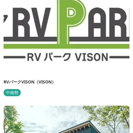
RVパークVISON（VISON）
中南勢