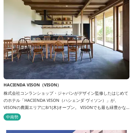
HACIENDA VISON（VISON）
株式会社コンランショップ・ジャパンがデザイン監修したはじめて
のホテル「HACIENDA VISON（ハシェンダ ヴィソン）」が、
VISONの農園エリアに8/1(木)オープン。 VISONでも最も緑豊かな
農園エリアに建つHACIENDA VISON。 ホテル名
中南勢
の“HACIENDA”は、スペイン語で荘園の主の館を...