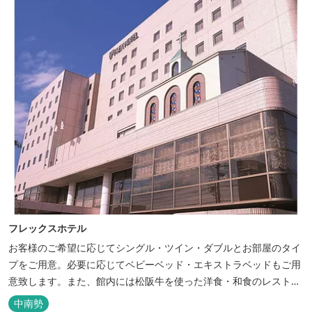
フレックスホテル
お客様のご希望に応じてシングル・ツイン・ダブルとお部屋のタイ
プをご用意。必要に応じてベビーベッド・エキストラベッドもご用
意致します。また、館内には松阪牛を使った洋食・和食のレストラ
ンと喫茶があります。伊勢神宮参拝や、伊勢志摩、東紀州への観光
中南勢