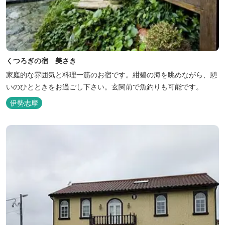
くつろぎの宿 美さき
家庭的な雰囲気と料理一筋のお宿です。紺碧の海を眺めながら、憩
いのひとときをお過ごし下さい。玄関前で魚釣りも可能です。
伊勢志摩