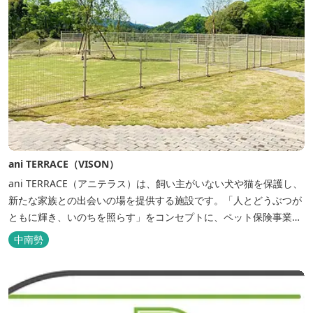
ani TERRACE（VISON）
ani TERRACE（アニテラス）は、飼い主がいない犬や猫を保護し、
新たな家族との出会いの場を提供する施設です。「人とどうぶつが
ともに輝き、いのちを照らす」をコンセプトに、ペット保険事業を
行うアニコムグループが運営します。また、本施設では、飼い主様
中南勢
と一緒にVISONへ訪れたペットを一時的にお預かりするペットホテ
ルをご用意しているほか、広々...