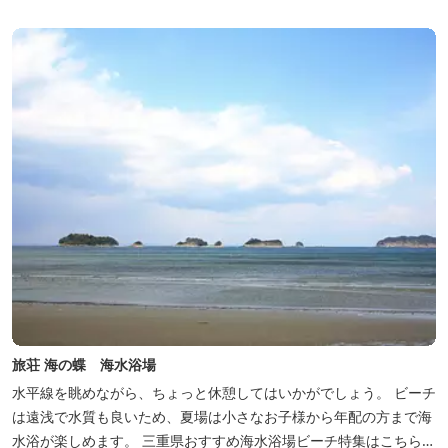
旅荘 海の蝶 海水浴場
水平線を眺めながら、ちょっと休憩してはいかがでしょう。 ビーチ
は遠浅で水質も良いため、夏場は小さなお子様から年配の方まで海
水浴が楽しめます。 三重県おすすめ海水浴場ビーチ特集はこちら