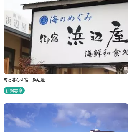
海と暮らす宿 浜辺屋
伊勢志摩