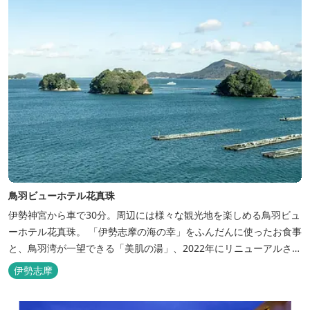
鳥羽ビューホテル花真珠
伊勢神宮から車で30分。周辺には様々な観光地を楽しめる鳥羽ビュ
ーホテル花真珠。 「伊勢志摩の海の幸」をふんだんに使ったお食事
と、鳥羽湾が一望できる「美肌の湯」、2022年にリニューアルされ
た客室で、五感から体と心を癒やします。 【お部屋】 近年リニュ
伊勢志摩
ーアルした過ごしやすいお部屋で、親子3世代で楽しめるお部屋に
なっております。 全室オーシャンビューで雄大な鳥羽湾を一望で