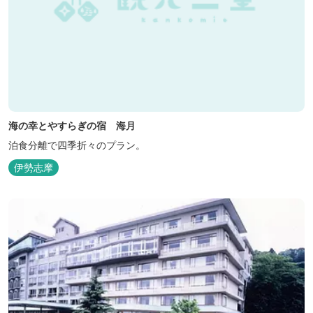
海の幸とやすらぎの宿 海月
泊食分離で四季折々のプラン。
伊勢志摩