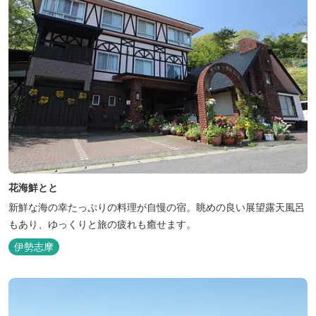
花海鮮とと
新鮮な海の幸たっぷりの料理が自慢の宿。眺めの良い展望露天風呂
もあり、ゆっくりと旅の疲れも癒せます。
伊勢志摩