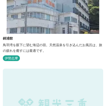
錦浦館
鳥羽湾を眼下に望む海辺の宿。天然温泉を引き込んだお風呂は、旅
の疲れを癒すには最適です。
伊勢志摩