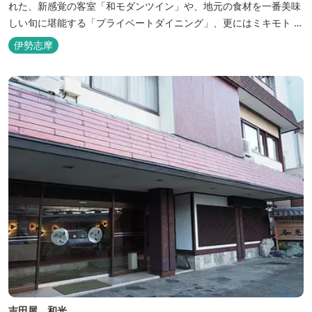
れた、新感覚の客室「和モダンツイン」や、地元の食材を一番美味
しい旬に堪能する「プライベートダイニング」、更にはミキモト コ
スメティックスとの提携により実現した、日本初の「パールオーロ
伊勢志摩
ラ風呂」が誕生。
吉田屋 和光