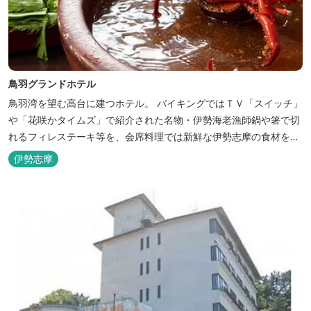
鳥羽グランドホテル
鳥羽湾を望む高台に建つホテル。 バイキングではＴＶ「スイッチ」
や「花咲かタイムズ」で紹介された名物・伊勢海老漁師鍋や箸で切
れるフィレステーキ等を、会席料理では新鮮な伊勢志摩の食材をお
楽しみいただけます。
伊勢志摩