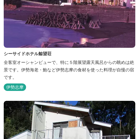
シーサイドホテル鯨望荘
全客室オーシャンビューで、特に５階展望露天風呂からの眺めは絶
景です。伊勢海老・鮑など伊勢志摩の食材を使った料理が自慢の宿
です。
伊勢志摩