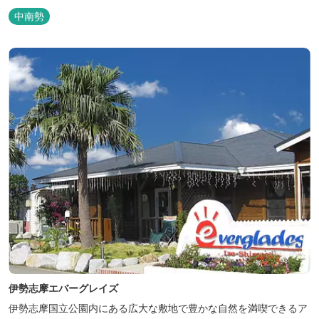
中南勢
伊勢志摩エバーグレイズ
伊勢志摩国立公園内にある広大な敷地で豊かな自然を満喫できるア