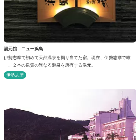
湯元館 ニュー浜島
伊勢志摩で初めて天然温泉を掘り当てた宿。現在、伊勢志摩で唯
一、２本の泉質の異なる源泉を所有する湯元。
伊勢志摩