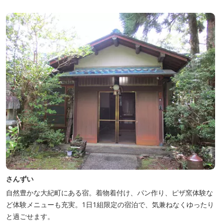
さんずい
自然豊かな大紀町にある宿。着物着付け、パン作り、ピザ窯体験な
ど体験メニューも充実。1日1組限定の宿泊で、気兼ねなくゆったり
と過ごせます。