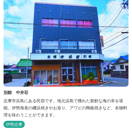
別館 中井荘
志摩市浜島にある民宿です。地元浜島で獲れた新鮮な海の幸を堪
能。伊勢海老の磯浜焼きやお造り、アワビの陶板焼きなど、名物料
理を味わうことができます。
伊勢志摩