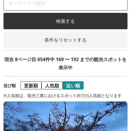
検索する
条件をリセットする
現在 8ページ目 654件中 169 〜 192 までの観光スポットを
表示中
更新順
人気順
近い順
並び順
※人気順は、観光三重におけるスポット内での人気順となります