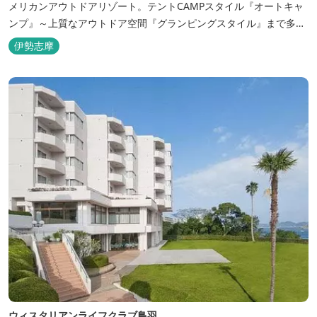
メリカンアウトドアリゾート。テントCAMPスタイル『オートキャ
ンプ』～上質なアウトドア空間『グランピングスタイル』まで多彩
な宿泊スタイルを体験できます。 場内ではキッズイベント＆アクテ
伊勢志摩
ィビティーが人気！365日開催のアメリカンカルチャーを取り入れ
たキッズイベント、カナディアンカヌー、ペダルボート、ファンサ
イクルなど豊富なアクティビ...
ウィスタリアンライフクラブ鳥羽