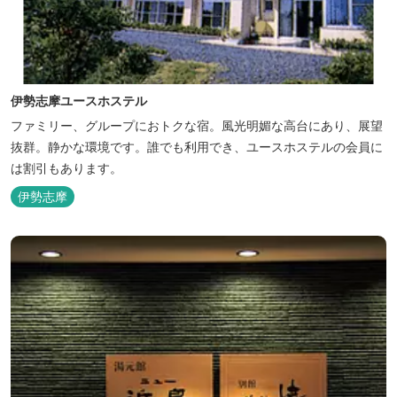
伊勢志摩ユースホステル
ファミリー、グループにおトクな宿。風光明媚な高台にあり、展望
抜群。静かな環境です。誰でも利用でき、ユースホステルの会員に
は割引もあります。
伊勢志摩