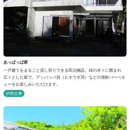
あっぱっぱ家
一戸建てをまるごと貸し切りできる民泊施設。緑の木々に囲まれ
広々とした庭で、アッパッパ貝（ヒオウギ貝）などの海鮮バーベキ
ューをお楽しみいただけます。
伊勢志摩