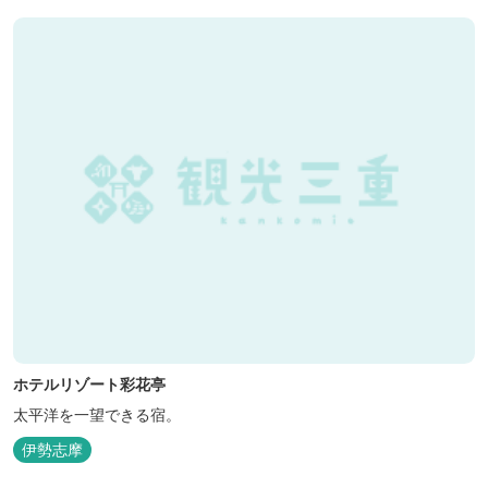
ホテルリゾート彩花亭
太平洋を一望できる宿。
伊勢志摩