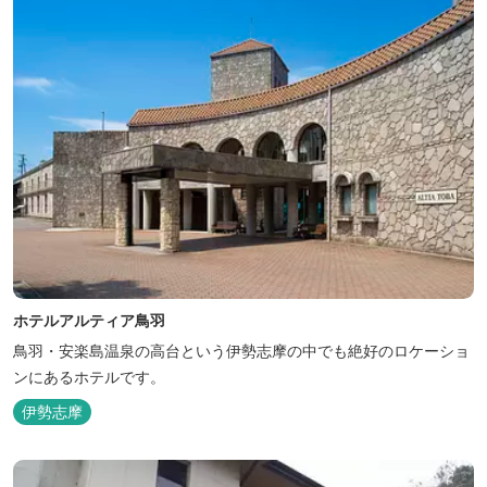
ホテルアルティア鳥羽
鳥羽・安楽島温泉の高台という伊勢志摩の中でも絶好のロケーショ
ンにあるホテルです。
伊勢志摩