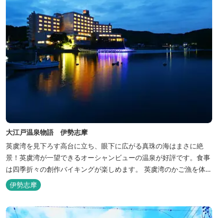
大江戸温泉物語 伊勢志摩
英虞湾を見下ろす高台に立ち、眼下に広がる真珠の海はまさに絶
景！英虞湾が一望できるオーシャンビューの温泉が好評です。食事
は四季折々の創作バイキングが楽しめます。 英虞湾のかご漁を体験
できるクルーズ船は毎日運行しており、漁で獲れた魚を食べること
伊勢志摩
もできます。