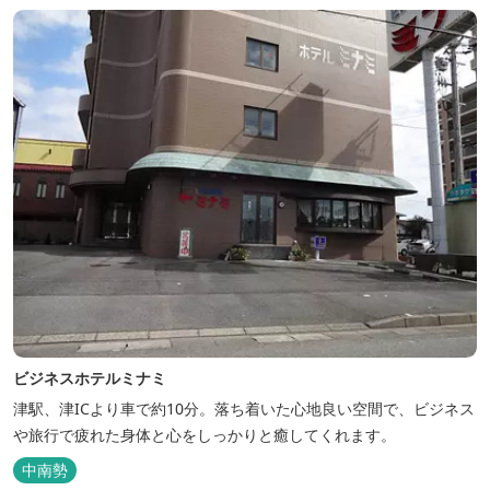
ビジネスホテルミナミ
津駅、津ICより車で約10分。落ち着いた心地良い空間で、ビジネス
や旅行で疲れた身体と心をしっかりと癒してくれます。
中南勢