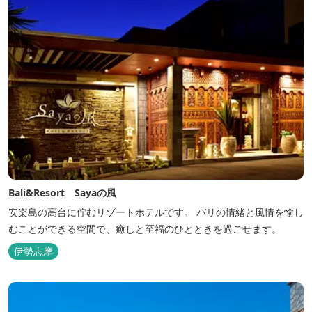
Bali&Resort Sayaの風
安楽島の高台に佇むリゾートホテルです。 バリの情緒と風情を愉し
むことができる空間で、癒しと至福のひとときを過ごせます。
伊勢志摩