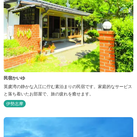
民宿かいゆ
英虞湾の静かな入江に佇む素泊まりの民宿です。家庭的なサービス
と落ち着いたお部屋で、旅の疲れを癒せます。
伊勢志摩