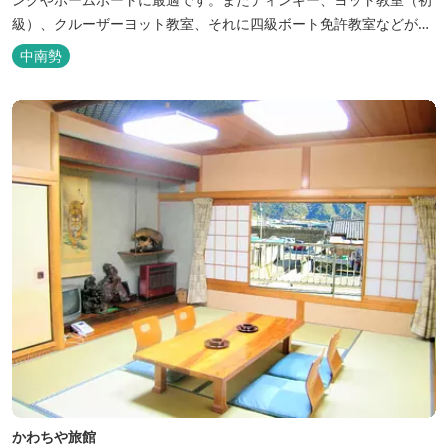
級）、クルーザーヨット教室、それに四級ボート免許教室などが開
催されています。レンタルヨットもあります。
中南勢
かわちや旅館