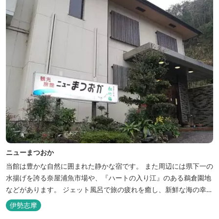
ニューまつおか
当館は豊かな自然に囲まれた静かな宿です。 また周辺には県下一の
水揚げを誇る奈屋浦魚市場や、『ハートの入り江』のある鵜倉園地
などがあります。 ジェット風呂で旅の疲れを癒し、新鮮な海の幸を
どうぞお楽しみください。 ゆったりと・・のんびりと・・くつろぎ
伊勢志摩
の時間がここにあります。