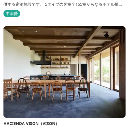
供する宿泊施設です。 5タイプの客室全155室からなるホテル棟
と、プライベートな滞在が楽しめる一棟独立型のヴィラ6棟がござ
中南勢
います。
HACIENDA VISON（VISON）