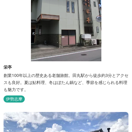
栄亭
創業100年以上の歴史ある老舗旅館。田丸駅から徒歩約3分とアクセ
スも良好。夏は鮎料理、冬はぼたん鍋など、季節を感じられる料理
も魅力です。
伊勢志摩