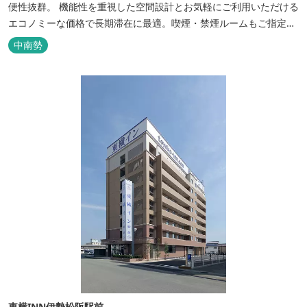
便性抜群。 機能性を重視した空間設計とお気軽にご利用いただける
エコノミーな価格で長期滞在に最適。喫煙・禁煙ルームもご指定い
ただけます。 無料サービス ・３０種類以上の和洋朝食ビュッフェ
中南勢
（6:30～9:30） ・アルコールも無料のウェルカムドリンクサービス
（18:00～20:00）
東横INN伊勢松阪駅前