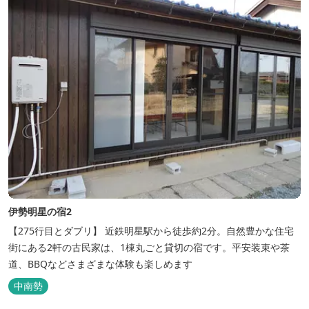
伊勢明星の宿2
【275行目とダブリ】 近鉄明星駅から徒歩約2分。自然豊かな住宅
街にある2軒の古民家は、1棟丸ごと貸切の宿です。平安装束や茶
道、BBQなどさまざまな体験も楽しめます
中南勢