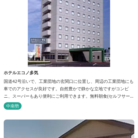
ホテルエコノ多気
国道42号沿いで、工業団地の玄関口に位置し、周辺の工業団地にも
車でのアクセスが良好です。自然豊かで静かな立地ですがコンビ
ニ、スーパーもあり便利にご利用できます。無料朝食(セルフサービ
ス)、大型無料駐車場も完備。
中南勢