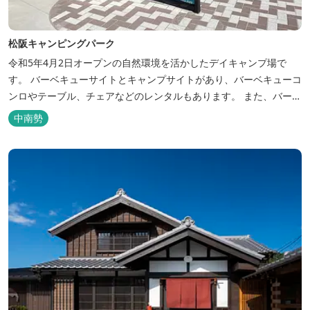
松阪キャンピングパーク
令和5年4月2日オープンの自然環境を活かしたデイキャンプ場で
す。 バーベキューサイトとキャンプサイトがあり、バーベキューコ
ンロやテーブル、チェアなどのレンタルもあります。 また、バーベ
キューサイトは屋根があり雨でも利用いただけます！ 皆さん、ぜひ
中南勢
ご利用ください！