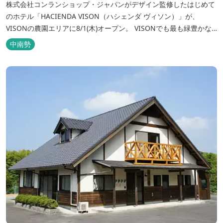
株式会社コンランショップ・ジャパンがデザイン監修したはじめて
のホテル「HACIENDA VISON（ハシェンダ ヴィソン）」が、
VISONの農園エリアに8/1(木)オープン。 VISONでも最も緑豊かな
農園エリアに建つHACIENDA VISON。 ホテル名
中南勢
の“HACIENDA”は、スペイン語で荘園の主の館を...