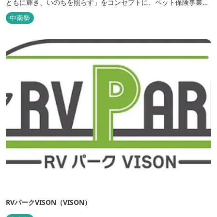
ともに輝き、いのちを照らす」をコンセプトに、ペット保険事業を
行うアニコムグループが運営します。また、本施設では、飼い主様
中南勢
と一緒にVISONへ訪れたペットを一時的にお預かりするペットホテ
ルをご用意しているほか、広々...
RVパークVISON（VISON）