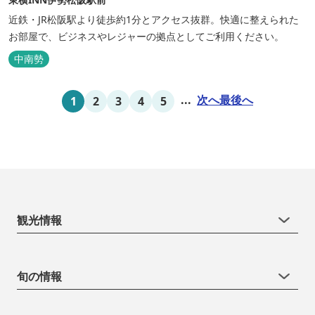
近鉄・JR松阪駅より徒歩約1分とアクセス抜群。快適に整えられた
お部屋で、ビジネスやレジャーの拠点としてご利用ください。
中南勢
...
次へ
最後へ
1
2
3
4
5
観光情報
旬の情報