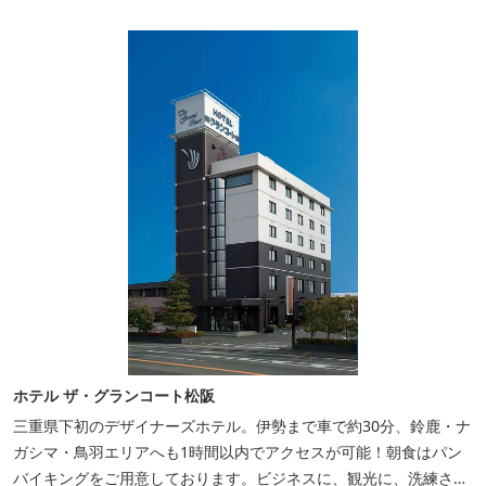
ホテル ザ・グランコート松阪
三重県下初のデザイナーズホテル。伊勢まで車で約30分、鈴鹿・ナ
ガシマ・鳥羽エリアへも1時間以内でアクセスが可能！朝食はパン
バイキングをご用意しております。ビジネスに、観光に、洗練され