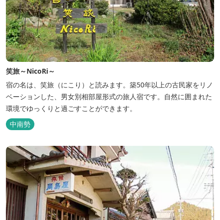
笑旅～NicoRi～
宿の名は、笑旅（にこり）と読みます。築50年以上の古民家をリノ
ベーションした、男女別相部屋形式の旅人宿です。自然に囲まれた
環境でゆっくりと過ごすことができます。
中南勢