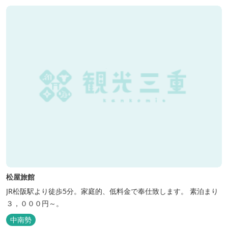
松屋旅館
JR松阪駅より徒歩5分。家庭的、低料金で奉仕致します。 素泊まり
３，０００円～。
中南勢