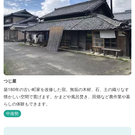
つじ屋
築180年の古い町家を改修した宿。無垢の木材、石、土の織りなす
懐かしい空間で寛げます。かまどや風呂焚き、田畑など農作業や暮
らしの体験もできます。
中南勢