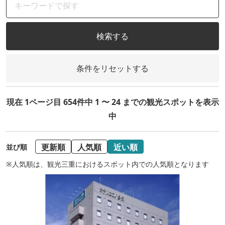
検索する
条件をリセットする
現在 1ページ目 654件中 1 〜 24 までの観光スポットを表示
中
更新順
人気順
近い順
並び順
※人気順は、観光三重におけるスポット内での人気順となります