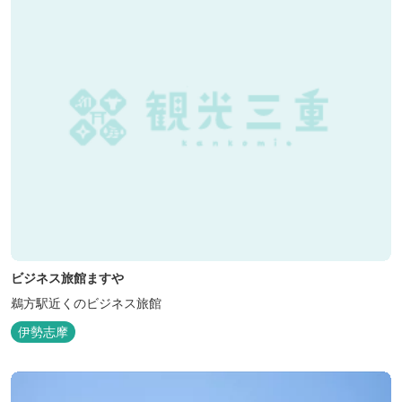
ビジネス旅館ますや
鵜方駅近くのビジネス旅館
伊勢志摩