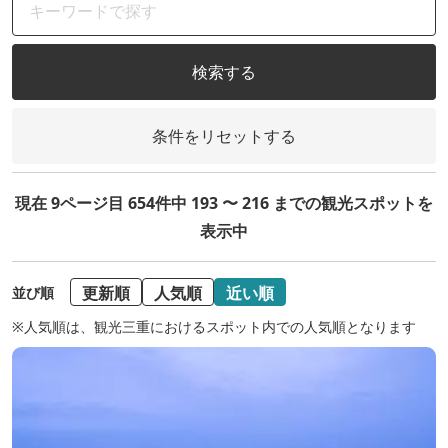
検索する
条件をリセットする
現在 9ページ目 654件中 193 〜 216 までの観光スポットを
表示中
更新順
人気順
近い順
並び順
※人気順は、観光三重におけるスポット内での人気順となります