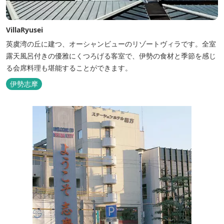
VillaRyusei
英虞湾の丘に建つ、オーシャンビューのリゾートヴィラです。全室
露天風呂付きの優雅にくつろげる客室で、伊勢の食材と季節を感じ
る会席料理も堪能することができます。
伊勢志摩