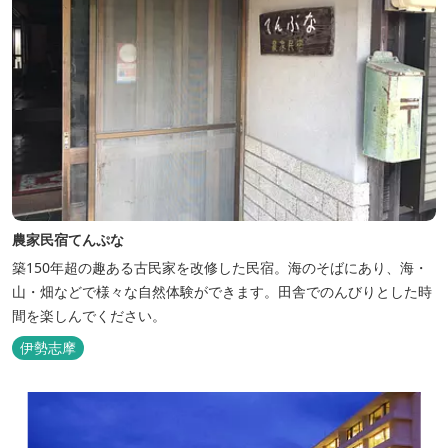
農家民宿てんぷな
築150年超の趣ある古民家を改修した民宿。海のそばにあり、海・
山・畑などで様々な自然体験ができます。田舎でのんびりとした時
間を楽しんでください。
伊勢志摩