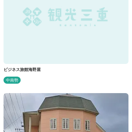
ビジネス旅館海野屋
中南勢