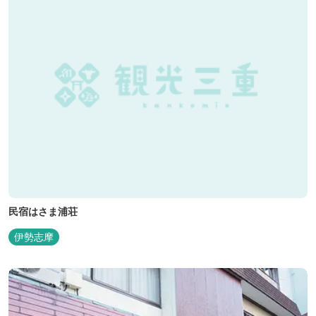
民宿はさま浦荘
伊勢志摩