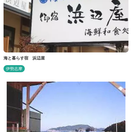
海と暮らす宿 浜辺屋
伊勢志摩