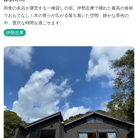
和食の名店が運営する一棟貸しの宿。伊勢志摩で捕れた最高の食材
でおもてなし！木の香りが広がる落ち着いた空間、静かな景色の
中、贅沢な時間を過ごせます。
伊勢志摩