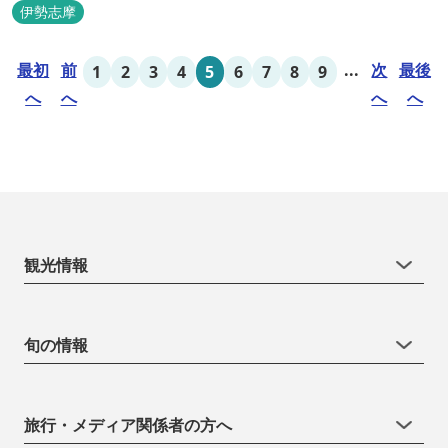
convenience, ATM Machine which includes cash dispenser will
伊勢志摩
be available at Todaya Hotel’s 1...
最初
前
...
次
最後
1
2
3
4
5
6
7
8
9
へ
へ
へ
へ
観光情報
旬の情報
旅行・メディア関係者の方へ