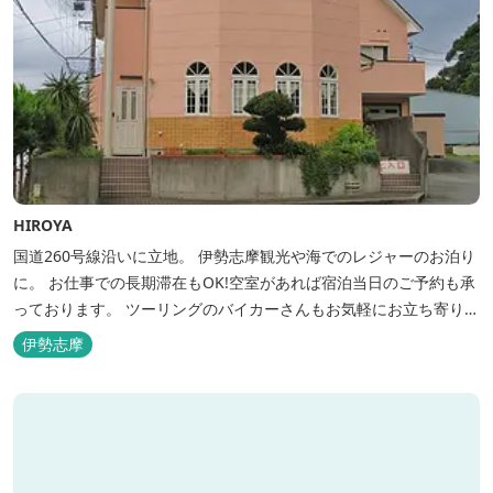
HIROYA
国道260号線沿いに立地。 伊勢志摩観光や海でのレジャーのお泊り
に。 お仕事での長期滞在もOK!空室があれば宿泊当日のご予約も承
っております。 ツーリングのバイカーさんもお気軽にお立ち寄りく
ださい。
伊勢志摩