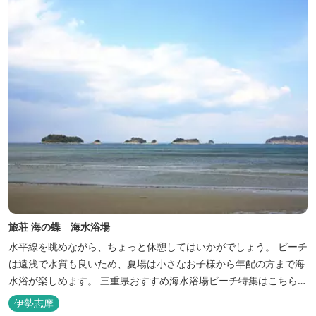
旅荘 海の蝶 海水浴場
水平線を眺めながら、ちょっと休憩してはいかがでしょう。 ビーチ
は遠浅で水質も良いため、夏場は小さなお子様から年配の方まで海
水浴が楽しめます。 三重県おすすめ海水浴場ビーチ特集はこちら
🏖三重の海水浴場ビーチ特集 プー...
伊勢志摩