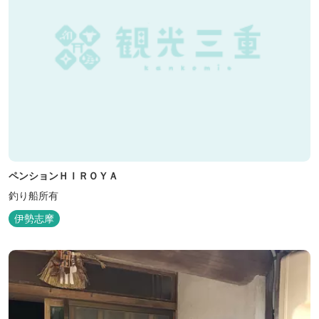
ペンションＨＩＲＯＹＡ
釣り船所有
伊勢志摩