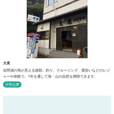
大來
迫間浦の海が見える旅館。釣り、クルージング、栗拾いなどのレジ
ャーや体験で、1年を通して海・山の自然を満喫できます。
伊勢志摩