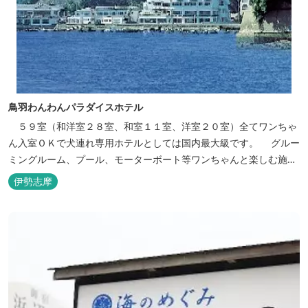
鳥羽わんわんパラダイスホテル
５９室（和洋室２８室、和室１１室、洋室２０室）全てワンちゃ
ん入室ＯＫで犬連れ専用ホテルとしては国内最大級です。 グルー
ミングルーム、プール、モーターボート等ワンちゃんと楽しむ施設
も充実しています。
伊勢志摩