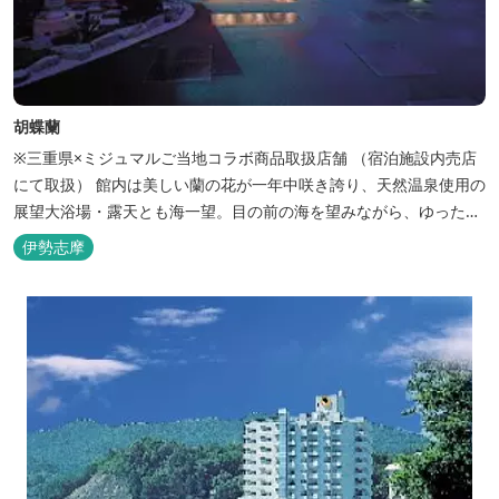
胡蝶蘭
※三重県×ミジュマルご当地コラボ商品取扱店舗 （宿泊施設内売店
にて取扱） 館内は美しい蘭の花が一年中咲き誇り、天然温泉使用の
展望大浴場・露天とも海一望。目の前の海を望みながら、ゆったり
とした時間をお過ごし下さい。
伊勢志摩