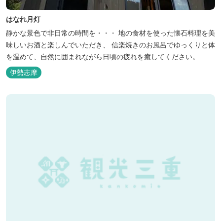
はなれ月灯
静かな景色で非日常の時間を・・・ 地の食材を使った懐石料理を美
味しいお酒と楽しんでいただき、 信楽焼きのお風呂でゆっくりと体
を温めて、自然に囲まれながら日頃の疲れを癒してください。
伊勢志摩