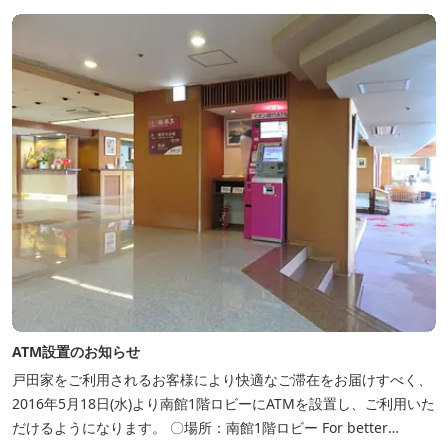
湯巡りは最高です。野趣溢れる野天風呂、ゆったりとつくろげる大
浴場、家族で楽しめる貸...
ATM設置のお知らせ
戸田家をご利用されるお客様により快適なご滞在をお届けすべく、
2016年5月18日(水)より南館1階ロビーにATMを設置し、ご利用いた
だけるようになります。 〇場所：南館1階ロビー For better