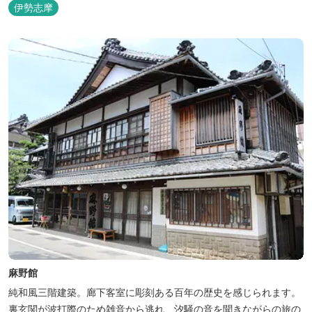
伊勢志摩
麻野館
純和風三階建築。廊下客室に彫刻ある百年の歴史を感じられます。
裏玄関が波打際のため雑音から逃れ、汐騒の音を聞きながらの旅の