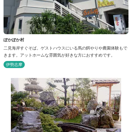
ぽかぽか村
二見海岸すぐそば。ゲストハウスにいる馬の餌やりや農園体験もで
きます。アットホームな雰囲気が好きな方におすすめです。
伊勢志摩