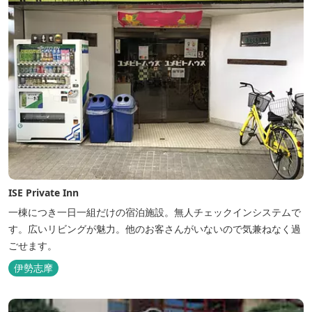
ISE Private Inn
一棟につき一日一組だけの宿泊施設。無人チェックインシステムで
す。広いリビングが魅力。他のお客さんがいないので気兼ねなく過
ごせます。
伊勢志摩