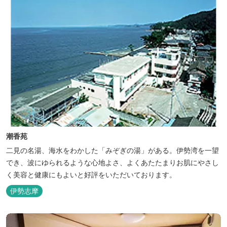
潮香苑
二見の名湯、海水をわかした「みぞぎの湯」がある。伊勢湾を一望
でき、波にゆられるような心地よさ、よくあたたまりお肌にやさし
く美容と健康にもよいと好評をいただいております。
伊勢志摩