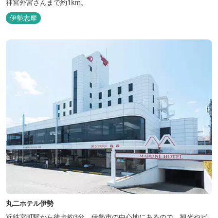
神宮外宮さんまで約1km。
伊勢志摩
丸二ホテル伊勢
近鉄宮町駅から徒歩約3分。伊勢市の中心地にあるので、観光やビ