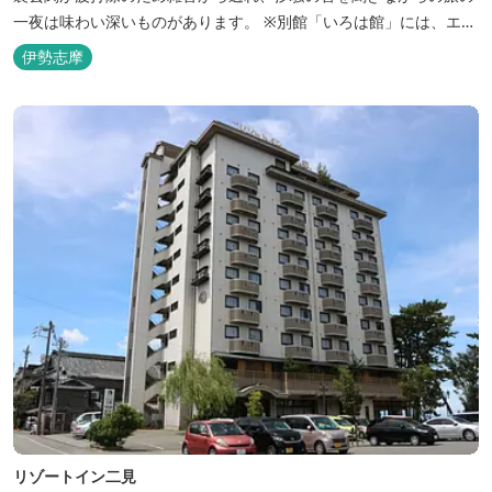
一夜は味わい深いものがあります。 ※別館「いろは館」には、エイ
リアンやプレデターのリアルな模型があり、初めて見た方はビック
伊勢志摩
リしますよ。
リゾートイン二見