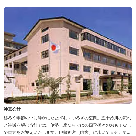
神宮会館
移ろう季節の中に静かにたたずむくつろぎの空間。五十鈴川の流れ
と神域を望む当館では、伊勢志摩ならではの四季折々のおもてなし
で貴方をお迎えいたします。伊勢神宮（内宮）に歩いて５分。早朝