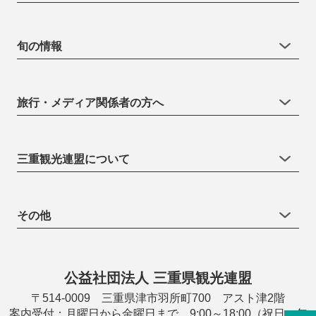
旬の情報
旅行・メディア関係者の方へ
三重観光連盟について
その他
公益社団法人 三重県観光連盟
〒514-0009 三重県津市羽所町700 アスト津2階
案内受付：月曜日から金曜日まで 9:00～18:00（祝日・年