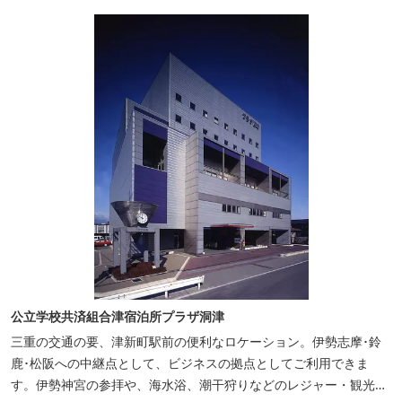
公立学校共済組合津宿泊所プラザ洞津
三重の交通の要、津新町駅前の便利なロケーション。伊勢志摩･鈴
鹿･松阪への中継点として、ビジネスの拠点としてご利用できま
す。伊勢神宮の参拝や、海水浴、潮干狩りなどのレジャー・観光に