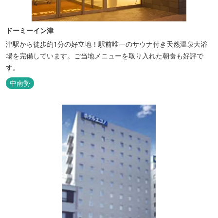
ドーミーイン津
津駅から徒歩約1分の好立地！駅前唯一のサウナ付き天然温泉大浴
場を完備しています。ご当地メニューを取り入れた朝食も好評で
す。
中南勢