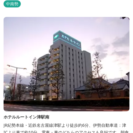
も最適です。
中南勢
ホテルルートイン津駅南
JR紀勢本線・近鉄名古屋線津駅より徒歩約6分、伊勢自動車道：津
ICより車で約10分、電車・車のどちらのアクセスも良好です。朝食