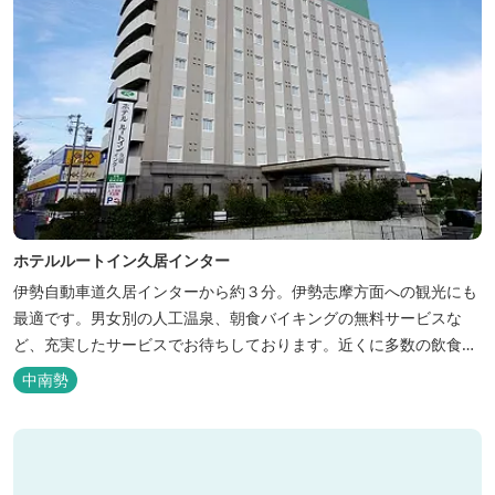
ホテルルートイン久居インター
伊勢自動車道久居インターから約３分。伊勢志摩方面への観光にも
最適です。男女別の人工温泉、朝食バイキングの無料サービスな
ど、充実したサービスでお待ちしております。近くに多数の飲食店
や物販店もあります。
中南勢