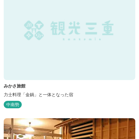
みかさ旅館
力士料理「金鍋」と一体となった宿
中南勢