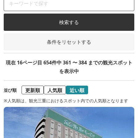
検索する
条件をリセットする
現在 16ページ目 654件中 361 〜 384 までの観光スポット
を表示中
更新順
人気順
近い順
並び順
※人気順は、観光三重におけるスポット内での人気順となります