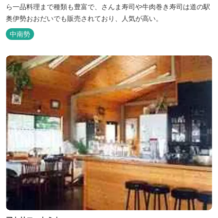
ら一品料理まで種類も豊富で、さんま寿司や牛肉巻き寿司は道の駅
奥伊勢おおだいでも販売されており、人気が高い。
中南勢