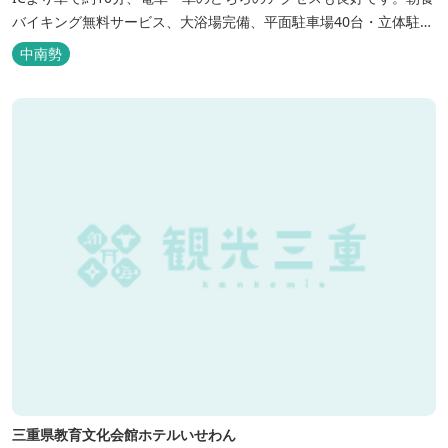
バイキング無料サービス、大浴場完備、平面駐車場40台・立体駐車
場34台、全室Wi-Fi完備。ビジネスにも観光にもご利用頂ける快適
中南勢
なホテルライフをご提供します。
三重県教育文化会館ホテルいせわん