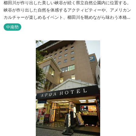
櫛田川が作り出した美しい峡谷が続く県立自然公園内に位置する。
峡谷が作り出した自然を体感するアクティビティーや、アメリカン
カルチャーが楽しめるイベント、櫛田川を眺めながら味わう本格的
なアメリカンＢＢＱを体験することができる。 松阪の観光情報は、
中南勢
松阪観光インフォメーションサイト ワクワ...