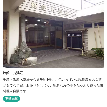
旅館 片浜荘
千鳥ヶ浜海水浴場から徒歩約1分、元気いっぱいな現役海女の女将
がもてなす宿。船盛りをはじめ、新鮮な海の幸をたっぷり使った磯
料理が自慢です。
伊勢志摩