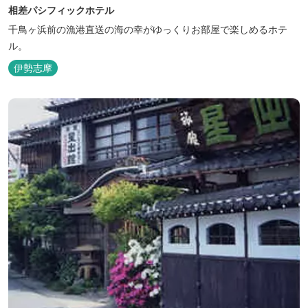
相差パシフィックホテル
千鳥ヶ浜前の漁港直送の海の幸がゆっくりお部屋で楽しめるホテ
ル。
伊勢志摩