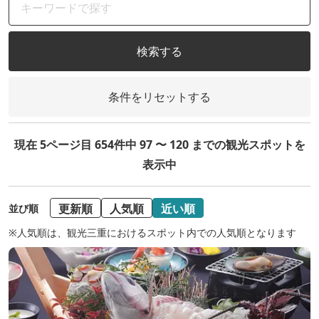
検索する
条件をリセットする
現在 5ページ目 654件中 97 〜 120 までの観光スポットを
表示中
更新順
人気順
近い順
並び順
※人気順は、観光三重におけるスポット内での人気順となります