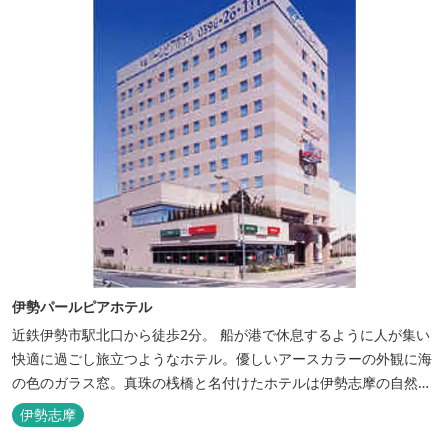
伊勢パールピアホテル
近鉄伊勢市駅北口から徒歩2分。 船が港で休息するように人が集い
快適に過ごし旅立つようなホテル。優しいアースカラーの外観に海
の色のガラス窓。真珠の桟橋と名付けたホテルは伊勢志摩の自然保
護への思いか省エネルギーへの工夫と設備を備えています。 和食・
伊勢志摩
イタリアンレストランがございます。 また、宿泊のお客様は途中出