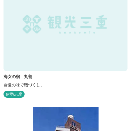
海女の宿 丸善
自慢の味で磯づくし。
伊勢志摩