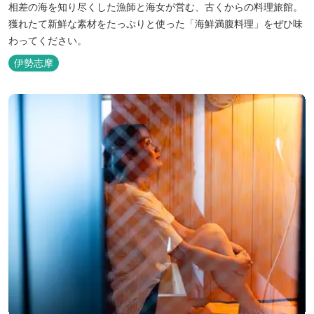
相差の海を知り尽くした漁師と海女が営む、古くからの料理旅館。
獲れたて新鮮な素材をたっぷりと使った「海鮮満腹料理」をぜひ味
わってください。
伊勢志摩