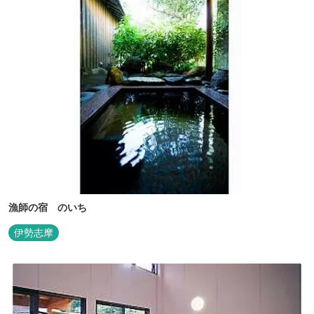
漁師の宿 のいち
伊勢志摩