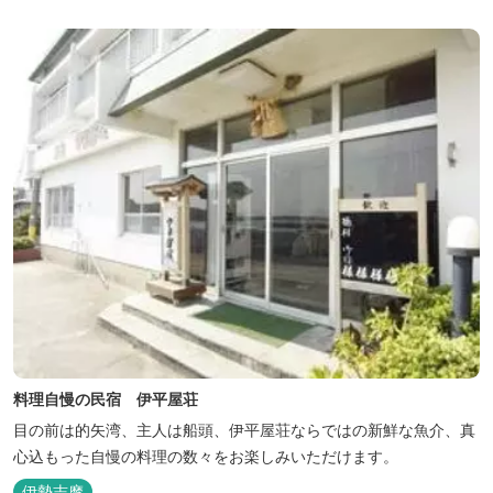
料理自慢の民宿 伊平屋荘
目の前は的矢湾、主人は船頭、伊平屋荘ならではの新鮮な魚介、真
心込もった自慢の料理の数々をお楽しみいただけます。
伊勢志摩