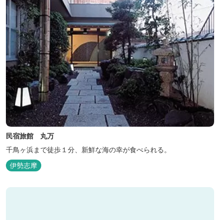
民宿旅館 丸万
千鳥ヶ浜まで徒歩１分、新鮮な海の幸が食べられる。
伊勢志摩