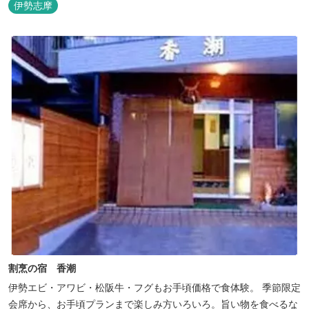
伊勢志摩
割烹の宿 香潮
伊勢エビ・アワビ・松阪牛・フグもお手頃価格で食体験。 季節限定
会席から、お手頃プランまで楽しみ方いろいろ。旨い物を食べるな