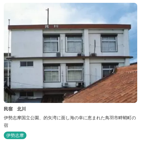
民宿 北川
伊勢志摩国立公園、的矢湾に面し海の幸に恵まれた鳥羽市畔蛸町の
宿
伊勢志摩