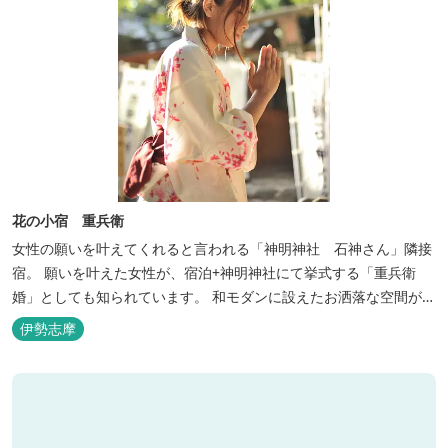
花の小宿 重兵衛
女性の願いを叶えてくれると言われる「神明神社 石神さん」隣接
宿。 願いを叶えた女性が、宿泊+神明神社にて挙式する「重兵衛
婚」としても知られています。 和モダンに設えたお洒落な空間が女
性に人気。
伊勢志摩