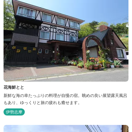
花海鮮とと
新鮮な海の幸たっぷりの料理が自慢の宿。眺めの良い展望露天風呂
もあり、ゆっくりと旅の疲れも癒せます。
伊勢志摩