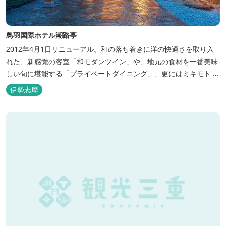
鳥羽国際ホテル潮路亭
2012年4月1日リニューアル。和の落ち着きに洋の快適さを取り入
れた、新感覚の客室「和モダンツイン」や、地元の食材を一番美味
しい旬に堪能する「プライベートダイニング」、更にはミキモト コ
スメティックスとの提携により実現した、日本初の「パールオーロ
伊勢志摩
ラ風呂」が誕生。