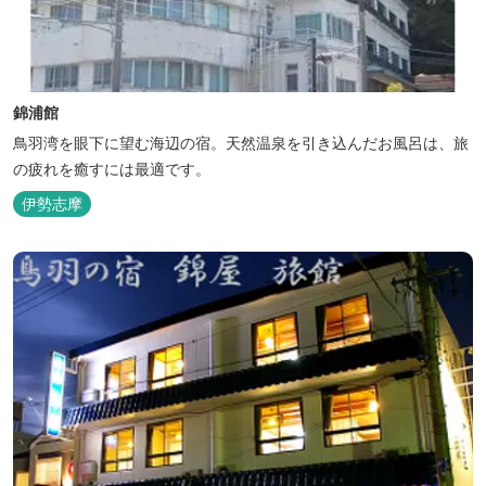
錦浦館
鳥羽湾を眼下に望む海辺の宿。天然温泉を引き込んだお風呂は、旅
の疲れを癒すには最適です。
伊勢志摩