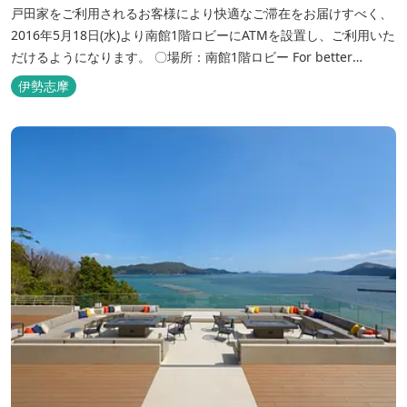
戸田家をご利用されるお客様により快適なご滞在をお届けすべく、
2016年5月18日(水)より南館1階ロビーにATMを設置し、ご利用いた
だけるようになります。 〇場所：南館1階ロビー For better
convenience, ATM Machine which includes cash dispenser will
伊勢志摩
be available at Todaya Hotel’s 1...