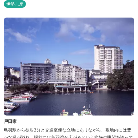
伊勢志摩
戸田家
鳥羽駅から徒歩3分と交通至便な立地にありながら、敷地内には豊
かな緑が溢れ、眼前には鳥羽湾が広がるという絶好の眺望を誇って