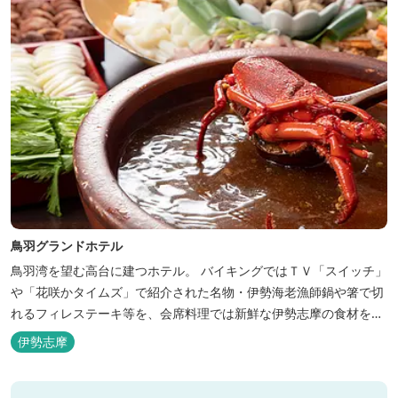
鳥羽グランドホテル
鳥羽湾を望む高台に建つホテル。 バイキングではＴＶ「スイッチ」
や「花咲かタイムズ」で紹介された名物・伊勢海老漁師鍋や箸で切
れるフィレステーキ等を、会席料理では新鮮な伊勢志摩の食材をお
楽しみいただけます。
伊勢志摩