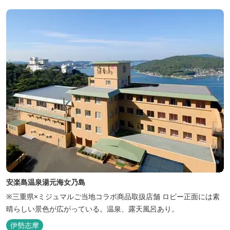
パーク』近くにあります。 多気町観光協会のフェイスブックでは多
気町のローカ...
安楽島温泉湯元海女乃島
※三重県×ミジュマルご当地コラボ商品取扱店舗 ロビー正面には素
晴らしい景色が広がっている。温泉、露天風呂あり。
伊勢志摩