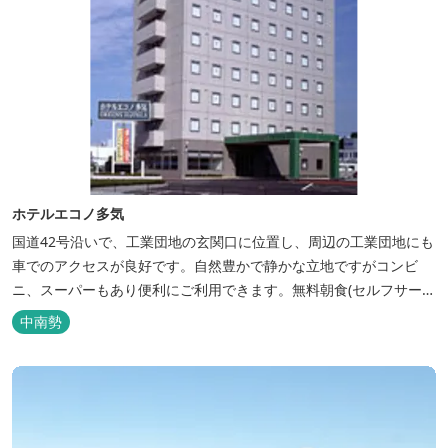
ホテルエコノ多気
国道42号沿いで、工業団地の玄関口に位置し、周辺の工業団地にも
車でのアクセスが良好です。自然豊かで静かな立地ですがコンビ
ニ、スーパーもあり便利にご利用できます。無料朝食(セルフサービ
ス)、大型無料駐車場も完備。
中南勢