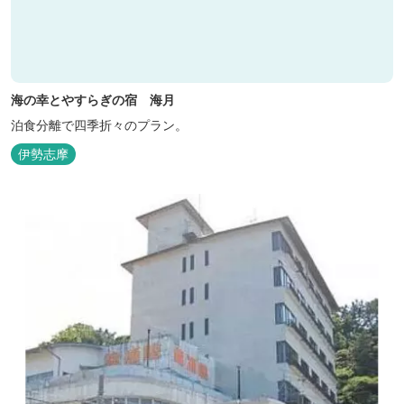
海の幸とやすらぎの宿 海月
泊食分離で四季折々のプラン。
伊勢志摩