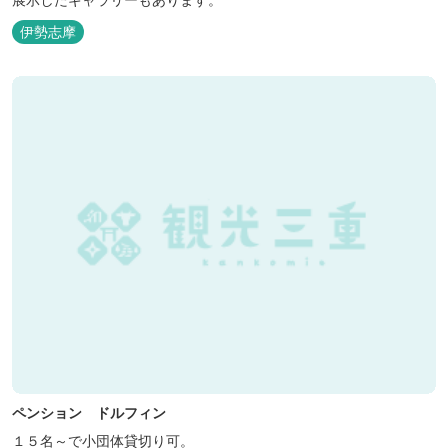
伊勢志摩
ペンション ドルフィン
１５名～で小団体貸切り可。