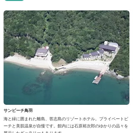
サンビーチ鳥羽
海と緑に囲まれた離島、答志島のリゾートホテル。プライベートビ
ーチと美肌温泉が自慢です。館内には石原裕次郎のゆかりの品々を
展示したギャラリーもあります。