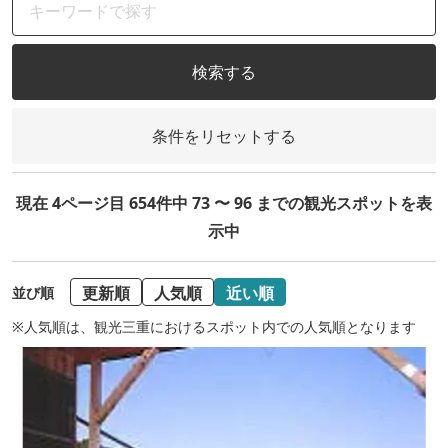
検索する
条件をリセットする
現在 4ページ目 654件中 73 〜 96 までの観光スポットを表
示中
更新順
人気順
近い順
並び順
※人気順は、観光三重におけるスポット内での人気順となります