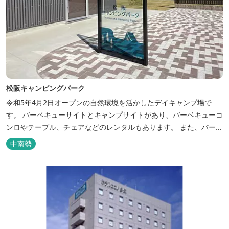
松阪キャンピングパーク
令和5年4月2日オープンの自然環境を活かしたデイキャンプ場で
す。 バーベキューサイトとキャンプサイトがあり、バーベキューコ
ンロやテーブル、チェアなどのレンタルもあります。 また、バーベ
キューサイトは屋根があり雨でも利用いただけます！ 皆さん、ぜひ
中南勢
ご利用ください！