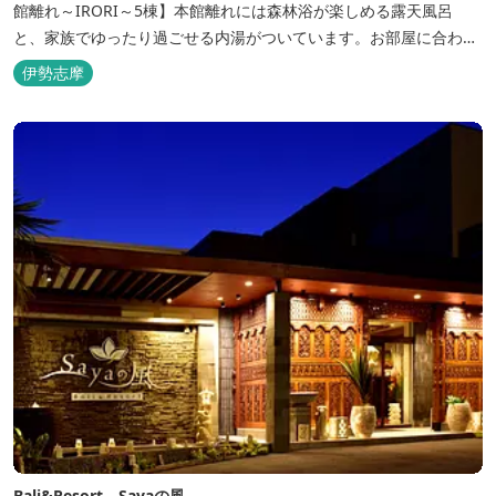
館離れ～IRORI～5棟】本館離れには森林浴が楽しめる露天風呂
と、家族でゆったり過ごせる内湯がついています。お部屋に合わせ
た様々なプランがございます。
伊勢志摩
Bali&Resort Sayaの風