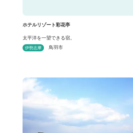
ホテルリゾート彩花亭
太平洋を一望できる宿。
鳥羽市
伊勢志摩