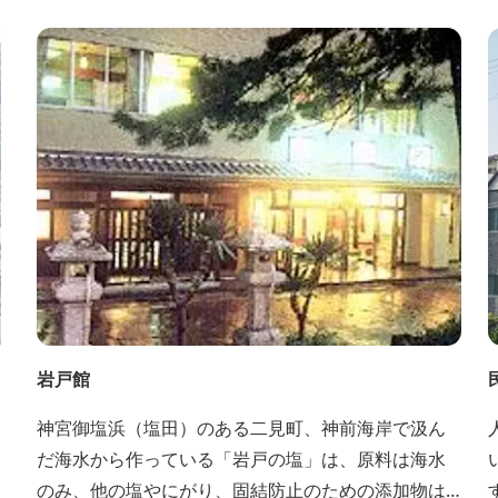
岩戸館
神宮御塩浜（塩田）のある二見町、神前海岸で汲ん
だ海水から作っている「岩戸の塩」は、原料は海水
のみ、他の塩やにがり、固結防止のための添加物は