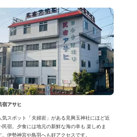
民宿アサヒ
人気スポット「夫婦岩」がある見興玉神社にほど近
い民宿。夕食には地元の新鮮な海の幸も 楽しめま
す。伊勢神宮や鳥羽へも好アクセスです。