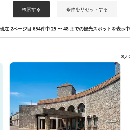
検索する
条件をリセットする
現在 2ページ目 654件中 25 〜 48 までの観光スポットを表示中
※人