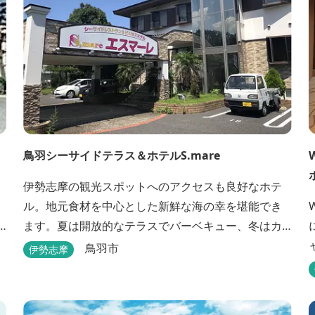
鳥羽シーサイドテラス＆ホテルS.mare
伊勢志摩の観光スポットへのアクセスも良好なホテ
ル。地元食材を中心とした新鮮な海の幸を堪能でき
ます。夏は開放的なテラスでバーベキュー、冬はカ
キの食べ放題を楽しめます。
鳥羽市
伊勢志摩