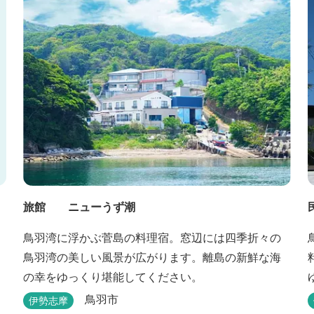
旅館 ニューうず潮
鳥羽湾に浮かぶ菅島の料理宿。窓辺には四季折々の
鳥羽湾の美しい風景が広がります。離島の新鮮な海
の幸をゆっくり堪能してください。
鳥羽市
伊勢志摩