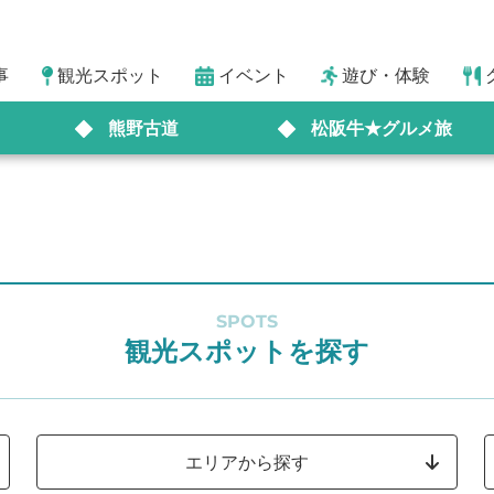
事
観光スポット
イベント
遊び・体験
熊野古道
松阪牛★グルメ旅
SPOTS
観光スポットを探す
エリアから探す