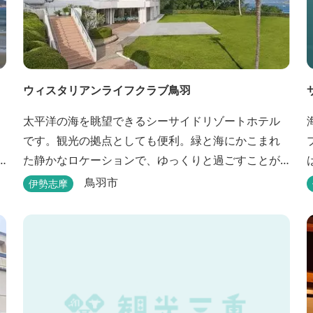
ウィスタリアンライフクラブ鳥羽
太平洋の海を眺望できるシーサイドリゾートホテル
です。観光の拠点としても便利。緑と海にかこまれ
た静かなロケーションで、ゆっくりと過ごすことが
できます。
鳥羽市
伊勢志摩