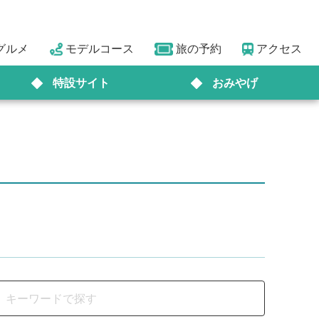
グルメ
モデルコース
旅の予約
アクセス
特設サイト
おみやげ