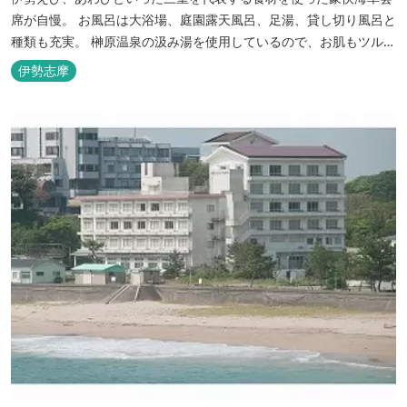
席が自慢。 お風呂は大浴場、庭園露天風呂、足湯、貸し切り風呂と
種類も充実。 榊原温泉の汲み湯を使用しているので、お肌もツルツ
ルに。
伊勢志摩