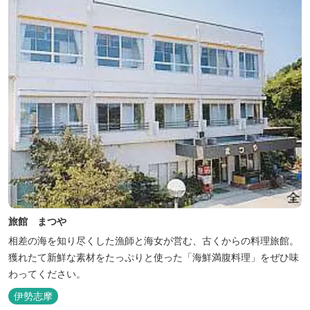
旅館 まつや
相差の海を知り尽くした漁師と海女が営む、古くからの料理旅館。
獲れたて新鮮な素材をたっぷりと使った「海鮮満腹料理」をぜひ味
わってください。
伊勢志摩