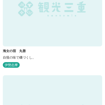
海女の宿 丸善
自慢の味で磯づくし。
伊勢志摩