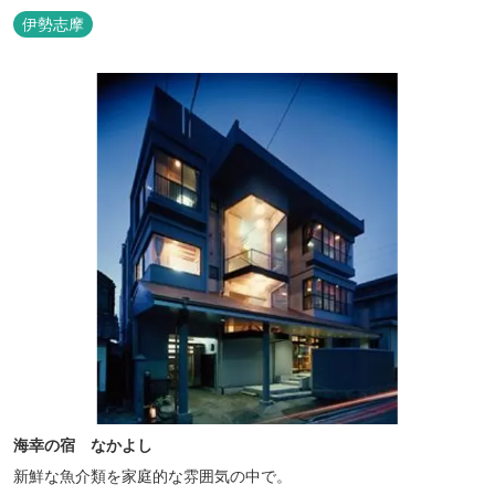
相差ならではの新鮮な海の幸、豊かな自然、温泉、そしてサウナで
伊勢志摩
ととのう至福のひとときを。
海幸の宿 なかよし
新鮮な魚介類を家庭的な雰囲気の中で。