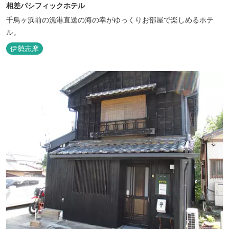
相差パシフィックホテル
千鳥ヶ浜前の漁港直送の海の幸がゆっくりお部屋で楽しめるホテ
ル。
伊勢志摩