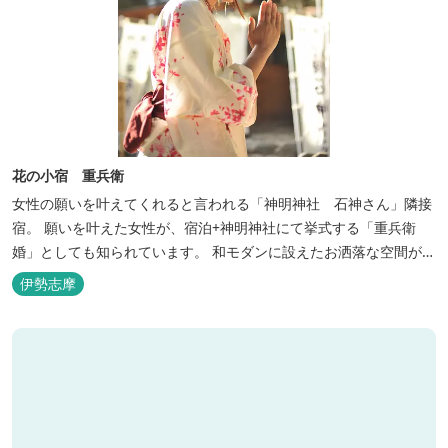
花の小宿 重兵衛
女性の願いを叶えてくれると言われる「神明神社 石神さん」隣接
宿。 願いを叶えた女性が、宿泊+神明神社にて挙式する「重兵衛
婚」としても知られています。 和モダンに設えたお洒落な空間が女
性に人気。
伊勢志摩