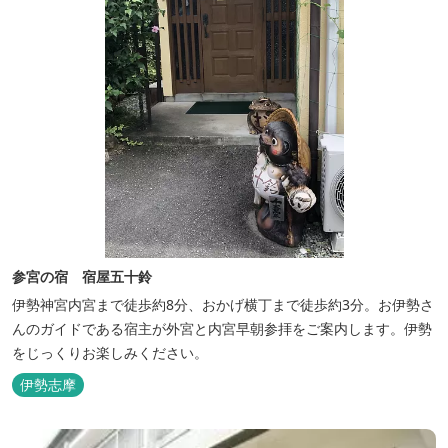
参宮の宿 宿屋五十鈴
伊勢神宮内宮まで徒歩約8分、おかげ横丁まで徒歩約3分。お伊勢さ
んのガイドである宿主が外宮と内宮早朝参拝をご案内します。伊勢
をじっくりお楽しみください。
伊勢志摩