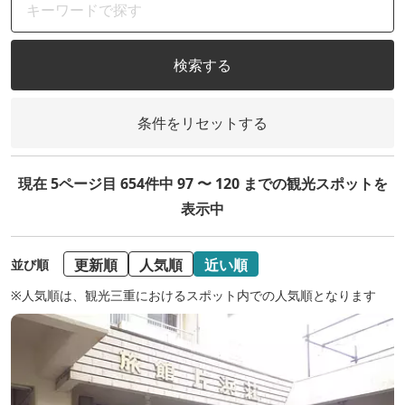
検索する
条件をリセットする
現在 5ページ目 654件中 97 〜 120 までの観光スポットを
表示中
更新順
人気順
近い順
並び順
※人気順は、観光三重におけるスポット内での人気順となります