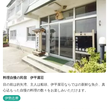
料理自慢の民宿 伊平屋荘
目の前は的矢湾、主人は船頭、伊平屋荘ならではの新鮮な魚介、真
心込もった自慢の料理の数々をお楽しみいただけます。
伊勢志摩