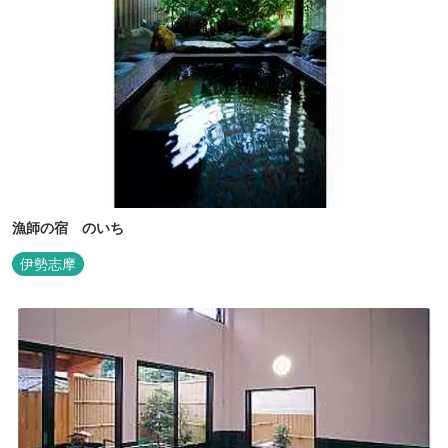
漁師の宿 のいち
伊勢志摩