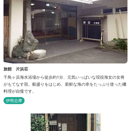
旅館 片浜荘
千鳥ヶ浜海水浴場から徒歩約1分、元気いっぱいな現役海女の女将
がもてなす宿。船盛りをはじめ、新鮮な海の幸をたっぷり使った磯
料理が自慢です。
伊勢志摩