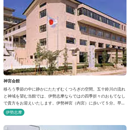
神宮会館
移ろう季節の中に静かにたたずむくつろぎの空間。五十鈴川の流れ
と神域を望む当館では、伊勢志摩ならではの四季折々のおもてなし
で貴方をお迎えいたします。伊勢神宮（内宮）に歩いて５分。早朝
参拝を体験できます。
伊勢志摩