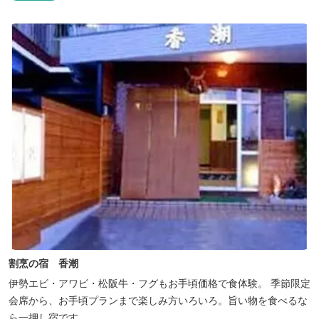
割烹の宿 香潮
伊勢エビ・アワビ・松阪牛・フグもお手頃価格で食体験。 季節限定
会席から、お手頃プランまで楽しみ方いろいろ。旨い物を食べるな
ら一押し宿です。