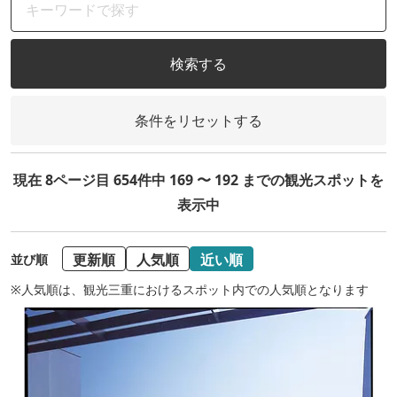
検索する
条件をリセットする
現在 8ページ目 654件中 169 〜 192 までの観光スポットを
表示中
更新順
人気順
近い順
並び順
※人気順は、観光三重におけるスポット内での人気順となります