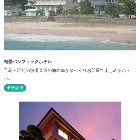
相差パシフィックホテル
千鳥ヶ浜前の漁港直送の海の幸がゆっくりお部屋で楽しめるホテ
ル。
伊勢志摩