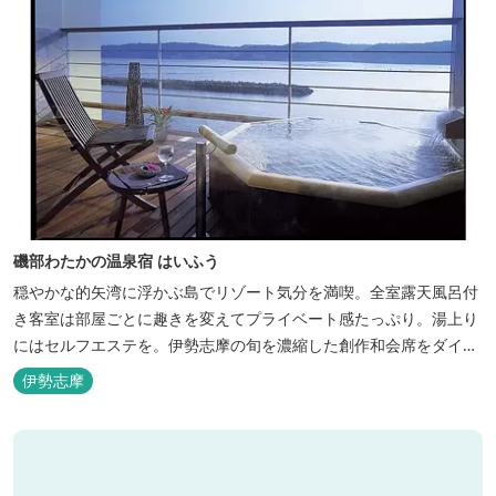
磯部わたかの温泉宿 はいふう
穏やかな的矢湾に浮かぶ島でリゾート気分を満喫。全室露天風呂付
き客室は部屋ごとに趣きを変えてプライベート感たっぷり。湯上り
にはセルフエステを。伊勢志摩の旬を濃縮した創作和会席をダイニ
ングで。
伊勢志摩