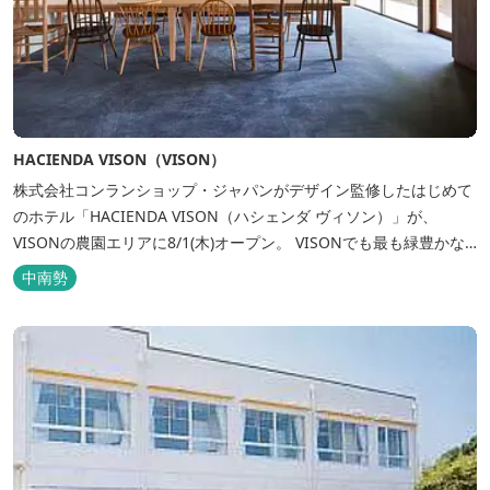
HACIENDA VISON（VISON）
株式会社コンランショップ・ジャパンがデザイン監修したはじめて
のホテル「HACIENDA VISON（ハシェンダ ヴィソン）」が、
VISONの農園エリアに8/1(木)オープン。 VISONでも最も緑豊かな
農園エリアに建つHACIENDA VISON。 ホテル名
中南勢
の“HACIENDA”は、スペイン語で荘園の主の館を...