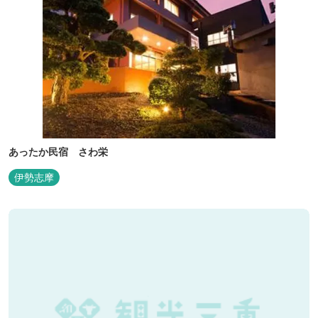
あったか民宿 さわ栄
伊勢志摩