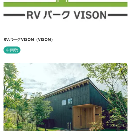
RVパークVISON（VISON）
中南勢