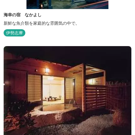
海幸の宿 なかよし
新鮮な魚介類を家庭的な雰囲気の中で。
伊勢志摩