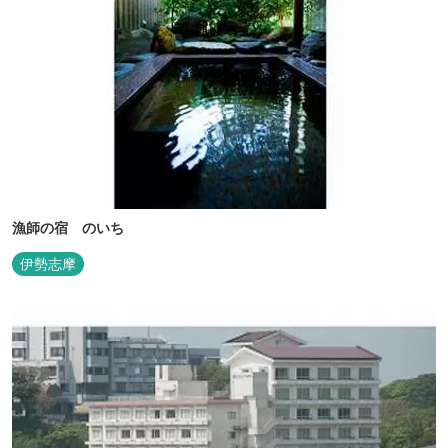
漁師の宿 のいち
伊勢志摩