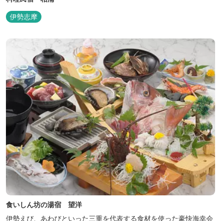
伊勢志摩
食いしん坊の湯宿 望洋
伊勢えび、あわびといった三重を代表する食材を使った豪快海幸会