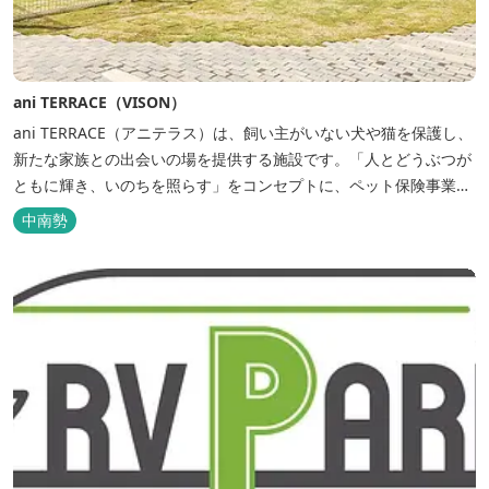
ani TERRACE（VISON）
ani TERRACE（アニテラス）は、飼い主がいない犬や猫を保護し、
新たな家族との出会いの場を提供する施設です。「人とどうぶつが
ともに輝き、いのちを照らす」をコンセプトに、ペット保険事業を
行うアニコムグループが運営します。また、本施設では、飼い主様
中南勢
と一緒にVISONへ訪れたペットを一時的にお預かりするペットホテ
ルをご用意しているほか、広々...