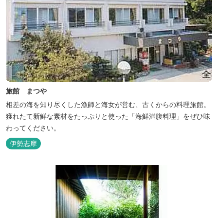
旅館 まつや
相差の海を知り尽くした漁師と海女が営む、古くからの料理旅館。
獲れたて新鮮な素材をたっぷりと使った「海鮮満腹料理」をぜひ味
わってください。
伊勢志摩