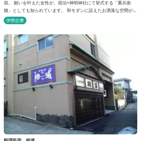
宿。 願いを叶えた女性が、宿泊+神明神社にて挙式する「重兵衛
婚」としても知られています。 和モダンに設えたお洒落な空間が女
性に人気。
伊勢志摩
料理民宿 相浦