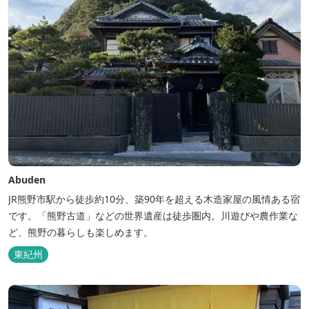
Abuden
JR熊野市駅から徒歩約10分、築90年を超える木造家屋の風情ある宿
です。「熊野古道」などの世界遺産は徒歩圏内。川遊びや農作業な
ど、熊野の暮らしも楽しめます。
東紀州