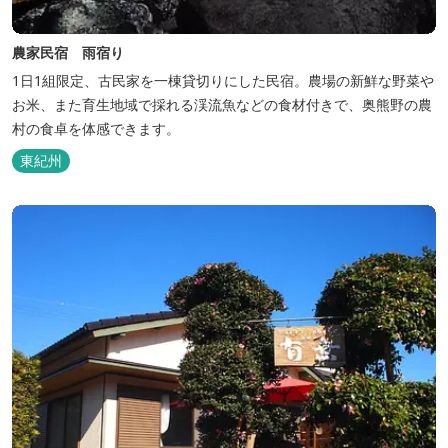
農家民宿 雨宿り
1日1組限定、古民家を一棟貸切りにした民宿。農場の新鮮な野菜や
お米、また育生地域で採れる渓流魚などの食材付きで、奥熊野の農
村の食卓を体感できます。
東紀州