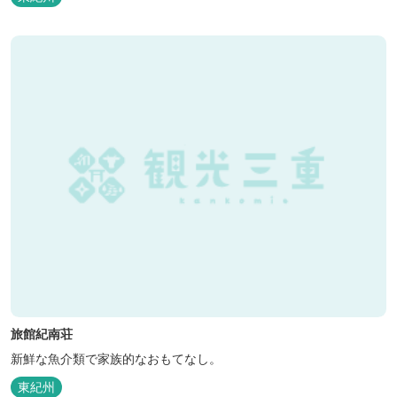
旅館紀南荘
新鮮な魚介類で家族的なおもてなし。
東紀州