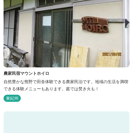
農家民宿マウントホイロ
自然豊かな熊野で田舎体験できる農家民泊です。地域の生活を満喫
できる体験メニューもあります。庭では焚き火も！
東紀州