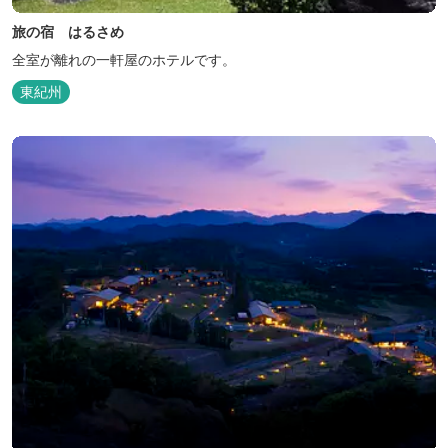
旅の宿 はるさめ
全室が離れの一軒屋のホテルです。
東紀州