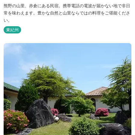
熊野の山里、赤倉にある民宿。携帯電話の電波が届かない地で非日
常を味わえます。豊かな自然と山里ならではの料理をご堪能くださ
い。
東紀州