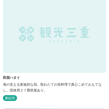
民宿ハタイ
海の見える家族的な宿。取れたての魚料理で真心こめておもてな
し。団体用２７畳部屋あり。
東紀州