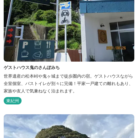
ゲストハウス鬼のさんぽみち
世界遺産の松本峠や鬼ヶ城まで徒歩圏内の宿。ゲストハウスながら
全室個室、バストイレが別々に完備！平家一戸建ての離れもあり、
家族や友人で気兼ねなく泊まれます。
東紀州