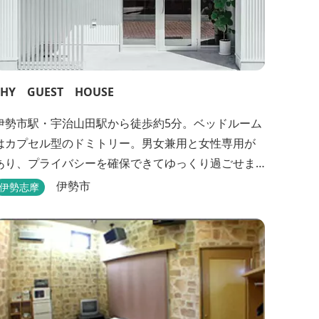
THY GUEST HOUSE
伊勢市駅・宇治山田駅から徒歩約5分。ベッドルーム
はカプセル型のドミトリー。男女兼用と女性専用が
あり、プライバシーを確保できてゆっくり過ごせま
す。
伊勢市
伊勢志摩