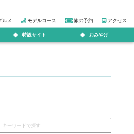
グルメ
モデルコース
旅の予約
アクセス
特設サイト
おみやげ