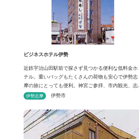
ビジネスホテル伊勢
近鉄宇治山田駅前で探さず見つかる便利な低料金ホ
テル。重いバッグもたくさんの荷物も安心で伊勢志
摩の旅にとっても便利。神宮ご参拝、市内観光、志
摩方面へのお出かけに最適です。
伊勢市
伊勢志摩