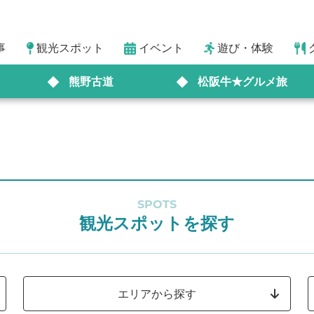
事
観光スポット
イベント
遊び・体験
熊野古道
松阪牛★グルメ旅
SPOTS
観光スポットを探す
エリアから探す