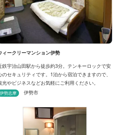
ウィークリーマンション伊勢
近鉄宇治山田駅から徒歩約3分。テンキーロックで安
心のセキュリティです。1泊から宿泊できますので、
観光やビジネスなどお気軽にご利用ください。
伊勢市
伊勢志摩