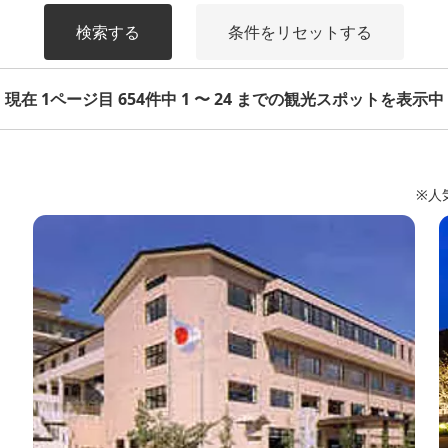
検索する
条件をリセットする
現在 1ページ目 654件中 1 〜 24 までの観光スポットを表示中
※人