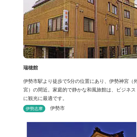
瑞穂館
伊勢市駅より徒歩で5分の位置にあり、伊勢神宮（
宮）の間近。家庭的で静かな和風旅館は、ビジネス
に観光に最適です。
伊勢市
伊勢志摩