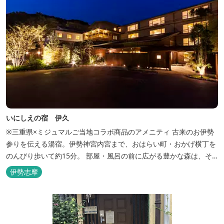
いにしえの宿 伊久
※三重県×ミジュマルご当地コラボ商品のアメニティ 古来のお伊勢
参りを伝える湯宿。伊勢神宮内宮まで、おはらい町・おかげ横丁を
のんびり歩いて約15分。 部屋・風呂の前に広がる豊かな森は、そ
のまま内宮の森へと連なっています。 お伊勢さんとつながってい
伊勢志摩
る・・そんな気持ちになる宿です。 館内には2つの大浴場と趣の異
なる３つの貸切露天風呂を楽しめます。