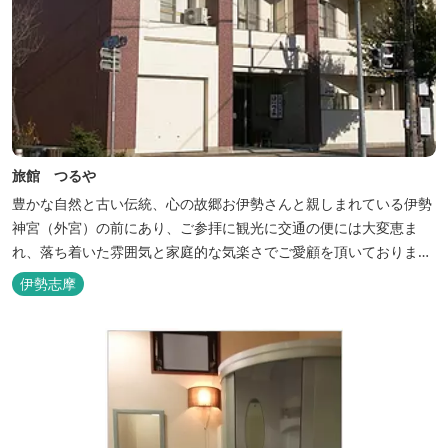
旅館 つるや
豊かな自然と古い伝統、心の故郷お伊勢さんと親しまれている伊勢
神宮（外宮）の前にあり、ご参拝に観光に交通の便には大変恵ま
れ、落ち着いた雰囲気と家庭的な気楽さでご愛顧を頂いておりま
す。
伊勢志摩