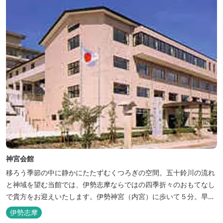
神宮会館
移ろう季節の中に静かにたたずむくつろぎの空間。五十鈴川の流れ
と神域を望む当館では、伊勢志摩ならではの四季折々のおもてなし
で貴方をお迎えいたします。伊勢神宮（内宮）に歩いて５分。早朝
参拝を体験できます。
伊勢志摩