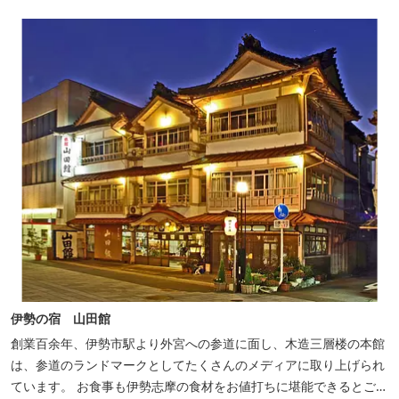
伊勢の宿 山田館
創業百余年、伊勢市駅より外宮への参道に面し、木造三層楼の本館
は、参道のランドマークとしてたくさんのメディアに取り上げられ
ています。 お食事も伊勢志摩の食材をお値打ちに堪能できるとご好