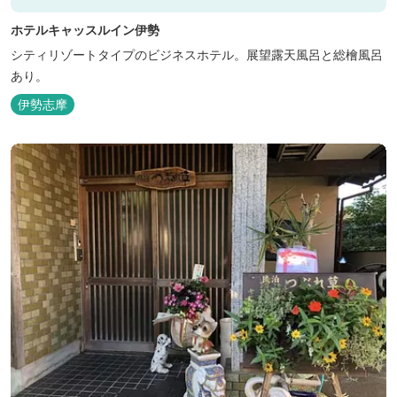
ホテルキャッスルイン伊勢
シティリゾートタイプのビジネスホテル。展望露天風呂と総檜風呂
あり。
伊勢志摩