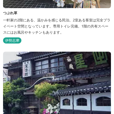
つぶれ草
一軒家の2階にある、温かみを感じる民泊。2室ある客室は完全プラ
イベート空間となっています。専用トイレ完備。1階の共有スペー
スにはお風呂やキッチンもあります。
伊勢志摩