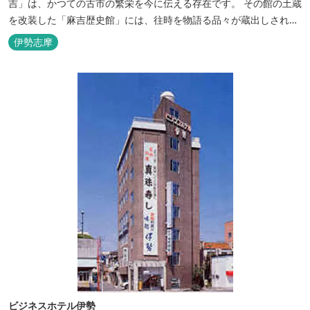
吉」は、かつての古市の繁栄を今に伝える存在です。 その館の土蔵
を改装した「麻吉歴史館」には、往時を物語る品々が蔵出しされ、
お伊勢参り華やかなりし頃へとお誘い致します。
伊勢志摩
ビジネスホテル伊勢