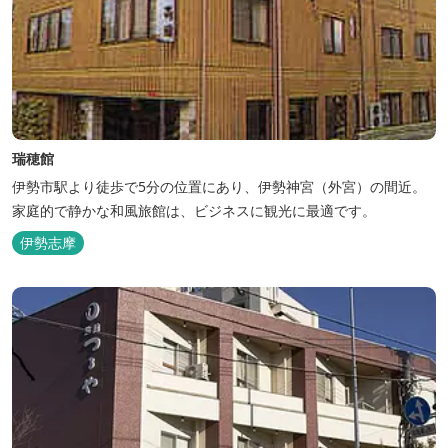
瑞穂館
伊勢市駅より徒歩で5分の位置にあり、伊勢神宮（外宮）の間近。
家庭的で静かな和風旅館は、ビジネスに観光に最適です。
伊勢志摩