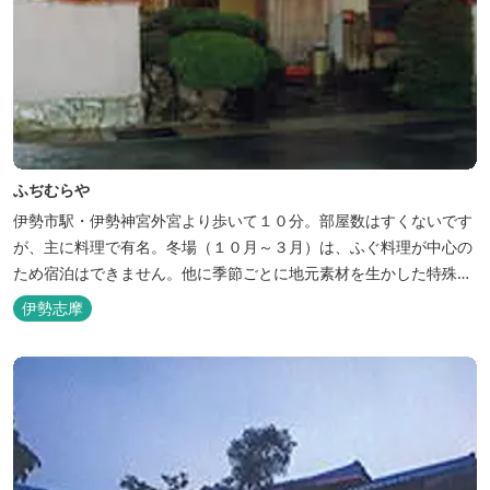
ふぢむらや
伊勢市駅・伊勢神宮外宮より歩いて１０分。部屋数はすくないです
が、主に料理で有名。冬場（１０月～３月）は、ふぐ料理が中心の
ため宿泊はできません。他に季節ごとに地元素材を生かした特殊料
理もお楽しみ頂けます。
伊勢志摩