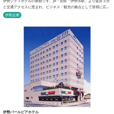
伊勢シティホテルの新館です。JR・近鉄「伊勢市駅」より徒歩３分
と交通アクセスに恵まれ、ビジネス・観光の拠点として皆様に広く
ご利用いただいております。１階には、しゃぶしゃぶと日本料理の
伊勢志摩
「伊勢みやび」があります。
伊勢パールピアホテル