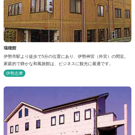
瑞穂館
伊勢市駅より徒歩で5分の位置にあり、伊勢神宮（外宮）の間近。
家庭的で静かな和風旅館は、ビジネスに観光に最適です。
伊勢志摩