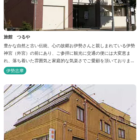
旅館 つるや
豊かな自然と古い伝統、心の故郷お伊勢さんと親しまれている伊勢
神宮（外宮）の前にあり、ご参拝に観光に交通の便には大変恵ま
れ、落ち着いた雰囲気と家庭的な気楽さでご愛顧を頂いておりま
す。
伊勢志摩