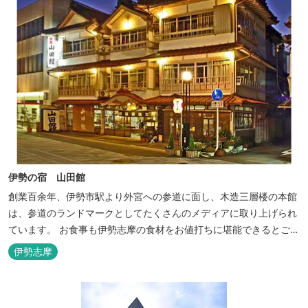
伊勢の宿 山田館
創業百余年、伊勢市駅より外宮への参道に面し、木造三層楼の本館
は、参道のランドマークとしてたくさんのメディアに取り上げられ
ています。 お食事も伊勢志摩の食材をお値打ちに堪能できるとご好
評いただいています。
伊勢志摩