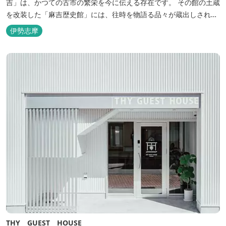
吉」は、かつての古市の繁栄を今に伝える存在です。 その館の土蔵
を改装した「麻吉歴史館」には、往時を物語る品々が蔵出しされ、
お伊勢参り華やかなりし頃へとお誘い致します。
伊勢志摩
THY GUEST HOUSE