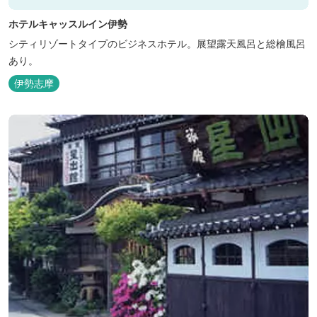
ホテルキャッスルイン伊勢
シティリゾートタイプのビジネスホテル。展望露天風呂と総檜風呂
あり。
伊勢志摩