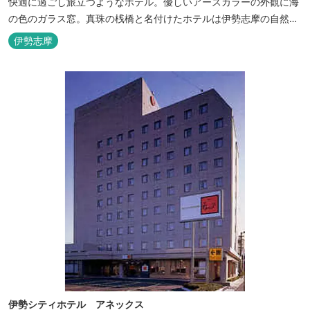
快適に過ごし旅立つようなホテル。優しいアースカラーの外観に海
の色のガラス窓。真珠の桟橋と名付けたホテルは伊勢志摩の自然保
護への思いか省エネルギーへの工夫と設備を備えています。 和食・
伊勢志摩
イタリアンレストランがございます。 また、宿泊のお客様は途中出
入り自由立体駐車場を無料でお使いいただけます。
伊勢シティホテル アネックス