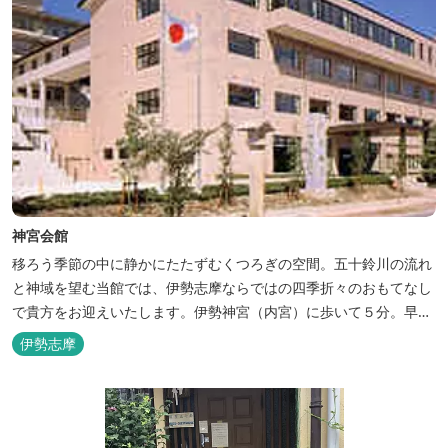
神宮会館
移ろう季節の中に静かにたたずむくつろぎの空間。五十鈴川の流れ
と神域を望む当館では、伊勢志摩ならではの四季折々のおもてなし
で貴方をお迎えいたします。伊勢神宮（内宮）に歩いて５分。早朝
参拝を体験できます。
伊勢志摩