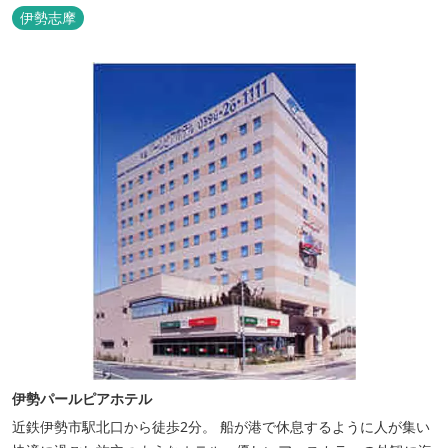
ただけます。
伊勢志摩
伊勢パールピアホテル
近鉄伊勢市駅北口から徒歩2分。 船が港で休息するように人が集い