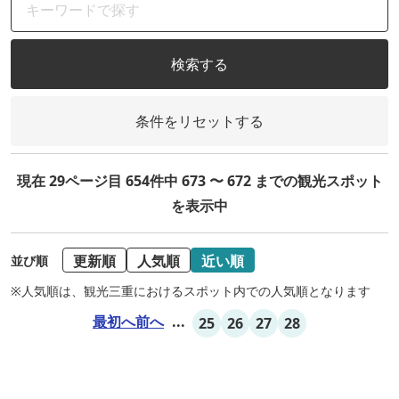
検索する
条件をリセットする
現在 29ページ目 654件中 673 〜 672 までの観光スポット
を表示中
更新順
人気順
近い順
並び順
※人気順は、観光三重におけるスポット内での人気順となります
最初へ
前へ
...
25
26
27
28