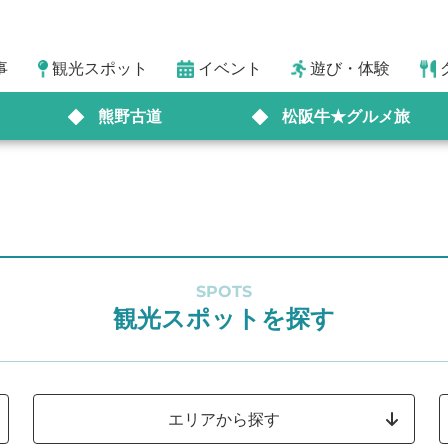
事
観光スポット
イベント
遊び・体験
熊野古道
松阪牛★グルメ旅
SPOTS
観光スポットを探す
エリアから探す