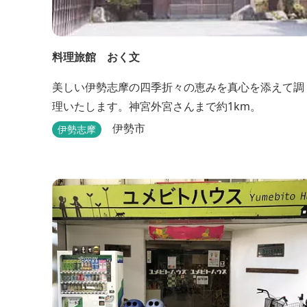
料理旅館 おく文
美しい伊勢志摩の四季折々の恵みを真心を添えて調
理いたします。神宮外宮さんまで約1km。
伊勢市
伊勢志摩