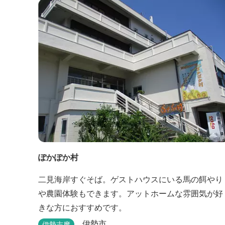
ぽかぽか村
二見海岸すぐそば。ゲストハウスにいる馬の餌やり
や農園体験もできます。アットホームな雰囲気が好
きな方におすすめです。
伊勢市
伊勢志摩