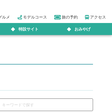
グルメ
モデルコース
旅の予約
アクセス
特設サイト
おみやげ