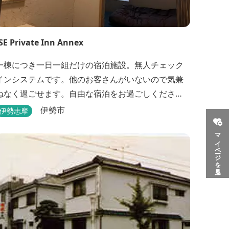
SE Private Inn Annex
一棟につき一日一組だけの宿泊施設。無人チェック
インシステムです。他のお客さんがいないので気兼
ねなく過ごせます。自由な宿泊をお過ごしくださ
い。
伊勢市
伊勢志摩
マイページを見る