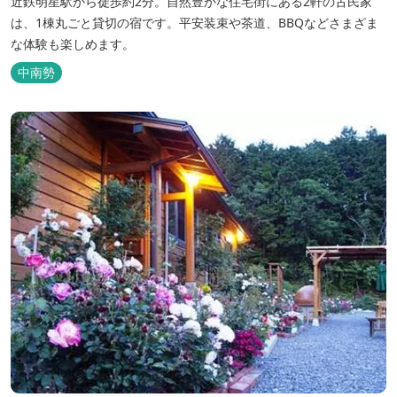
近鉄明星駅から徒歩約2分。自然豊かな住宅街にある2軒の古民家
は、1棟丸ごと貸切の宿です。平安装束や茶道、BBQなどさまざま
な体験も楽しめます。
中南勢