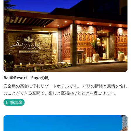
Bali&Resort Sayaの風
安楽島の高台に佇むリゾートホテルです。 バリの情緒と風情を愉し
むことができる空間で、癒しと至福のひとときを過ごせます。
伊勢志摩