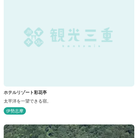
ホテルリゾート彩花亭
太平洋を一望できる宿。
伊勢志摩