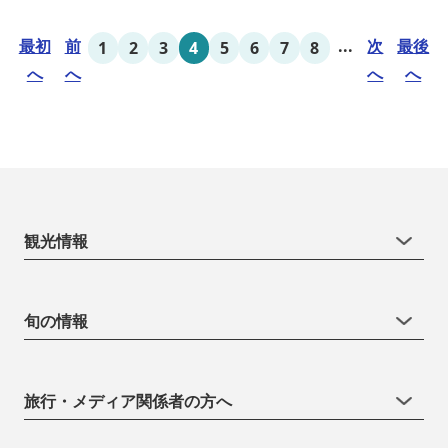
最初
前
...
次
最後
1
2
3
4
5
6
7
8
へ
へ
へ
へ
観光情報
旬の情報
旅行・メディア関係者の方へ