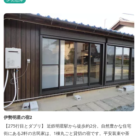
伊勢明星の宿2
【275行目とダブリ】 近鉄明星駅から徒歩約2分。自然豊かな住宅
街にある2軒の古民家は、1棟丸ごと貸切の宿です。平安装束や茶