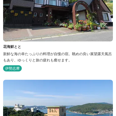
花海鮮とと
新鮮な海の幸たっぷりの料理が自慢の宿。眺めの良い展望露天風呂
もあり、ゆっくりと旅の疲れも癒せます。
伊勢志摩