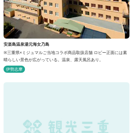
安楽島温泉湯元海女乃島
※三重県×ミジュマルご当地コラボ商品取扱店舗 ロビー正面には素
晴らしい景色が広がっている。温泉、露天風呂あり。
伊勢志摩