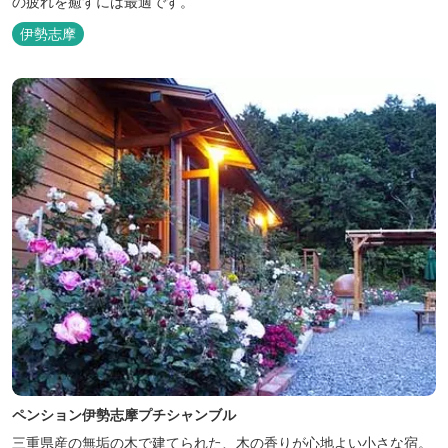
の疲れを癒すには最適です。
伊勢志摩
ペンション伊勢志摩プチシャンブル
三重県産の無垢の木で建てられた、木の香りが心地よい小さな宿。