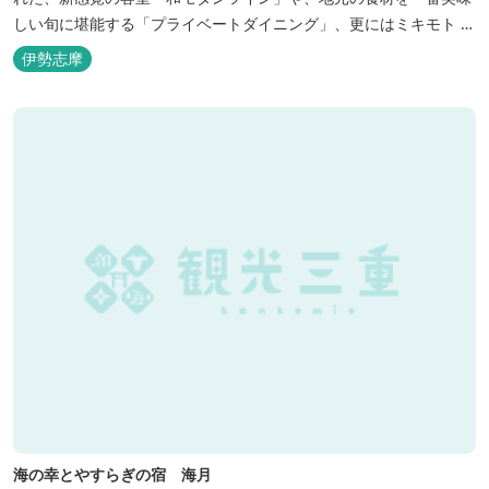
しい旬に堪能する「プライベートダイニング」、更にはミキモト コ
スメティックスとの提携により実現した、日本初の「パールオーロ
伊勢志摩
ラ風呂」が誕生。
海の幸とやすらぎの宿 海月