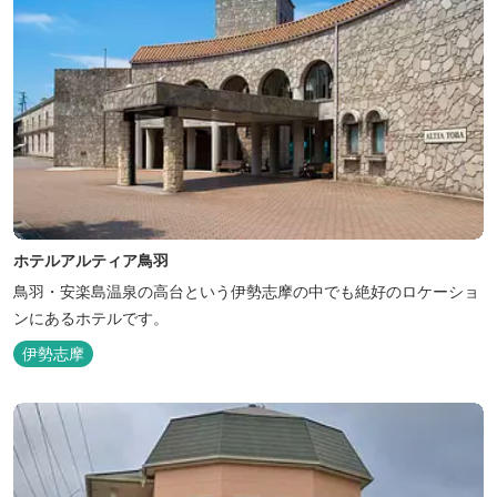
ホテルアルティア鳥羽
鳥羽・安楽島温泉の高台という伊勢志摩の中でも絶好のロケーショ
ンにあるホテルです。
伊勢志摩