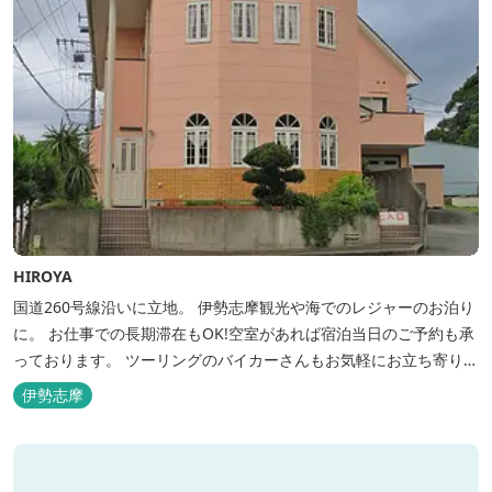
HIROYA
国道260号線沿いに立地。 伊勢志摩観光や海でのレジャーのお泊り
に。 お仕事での長期滞在もOK!空室があれば宿泊当日のご予約も承
っております。 ツーリングのバイカーさんもお気軽にお立ち寄りく
ださい。
伊勢志摩