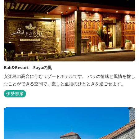
Bali&Resort Sayaの風
安楽島の高台に佇むリゾートホテルです。 バリの情緒と風情を愉し
むことができる空間で、癒しと至福のひとときを過ごせます。
伊勢志摩