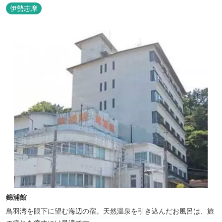
伊勢志摩
錦浦館
鳥羽湾を眼下に望む海辺の宿。天然温泉を引き込んだお風呂は、旅