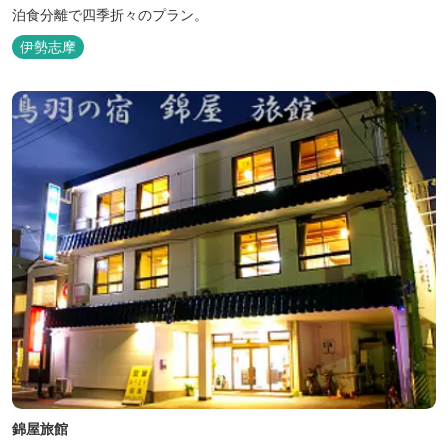
泊食分離で四季折々のプラン。
伊勢志摩
錦屋旅館