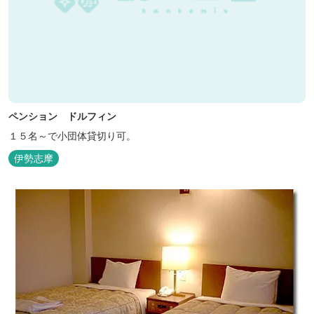
ペンション ドルフィン
１５名～で小団体貸切り可。
伊勢志摩