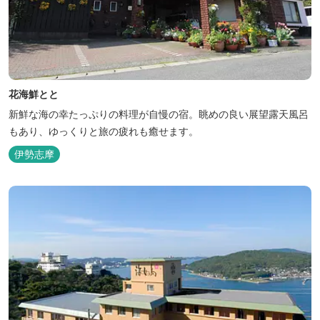
花海鮮とと
新鮮な海の幸たっぷりの料理が自慢の宿。眺めの良い展望露天風呂
もあり、ゆっくりと旅の疲れも癒せます。
伊勢志摩