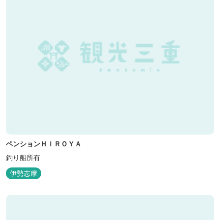
ペンションＨＩＲＯＹＡ
釣り船所有
伊勢志摩