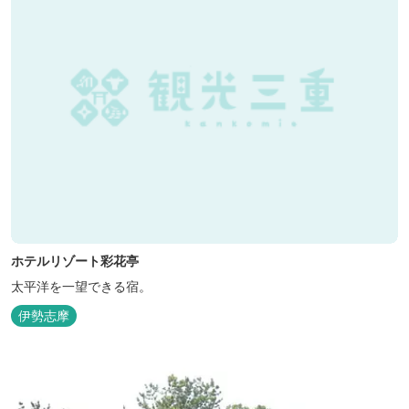
ホテルリゾート彩花亭
太平洋を一望できる宿。
伊勢志摩