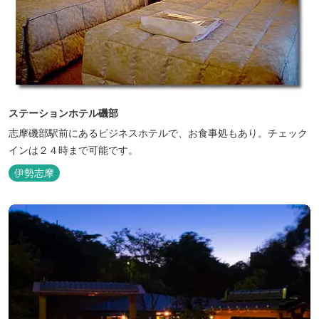
ステーションホテル磯部
志摩磯部駅前にあるビジネスホテルで、お食事処もあり。チェック
インは２４時まで可能です。
伊勢志摩