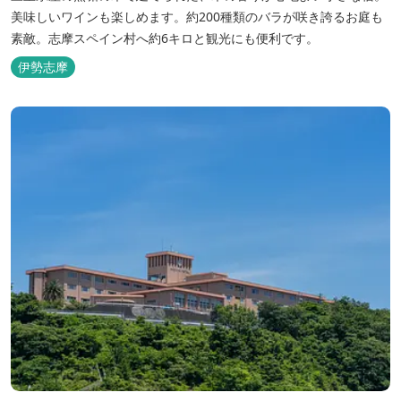
美味しいワインも楽しめます。約200種類のバラが咲き誇るお庭も
素敵。志摩スペイン村へ約6キロと観光にも便利です。
伊勢志摩