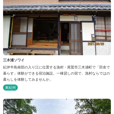
三木浦ソワイ
紀伊半島南部の入り江に位置する漁村・尾鷲市三木浦町で「田舎で
暮らす」体験ができる宿泊施設。一棟貸しの宿で、漁村ならではの
暮らしを体験してみませんか。
東紀州