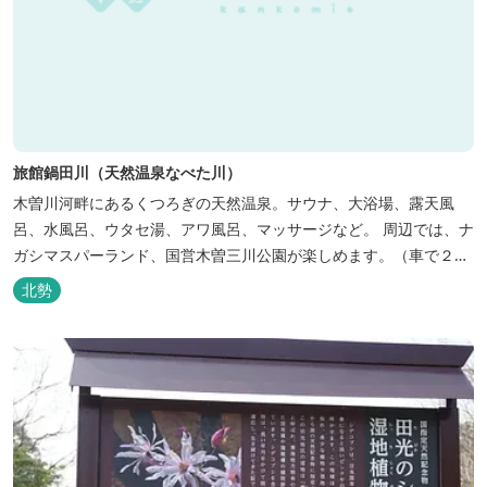
旅館鍋田川（天然温泉なべた川）
木曽川河畔にあるくつろぎの天然温泉。サウナ、大浴場、露天風
呂、水風呂、ウタセ湯、アワ風呂、マッサージなど。 周辺では、ナ
ガシマスパーランド、国営木曽三川公園が楽しめます。（車で２０
分）
北勢