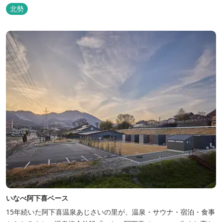
北勢
いなべ阿下喜ベース
15年続いた阿下喜温泉あじさいの里が、温泉・サウナ・宿泊・食事