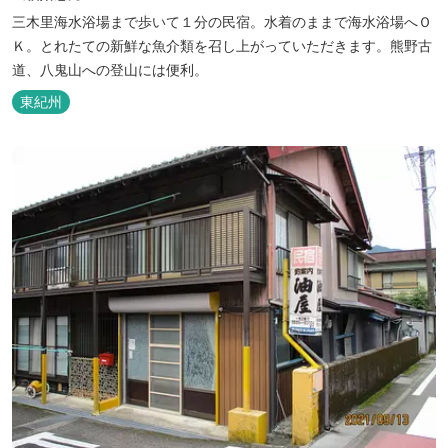
三木里海水浴場まで歩いて１分の民宿。水着のままで海水浴場へＯ
Ｋ。とれたての新鮮な魚介類を召し上がっていただきます。熊野古
道、八鬼山への登山には便利。
東紀州