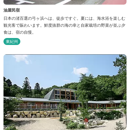
油屋民宿
日本の渚百選の弓ヶ浜へは、徒歩ですぐ。夏には、海水浴を楽しむ
観光客で賑わいます。鮮度抜群の海の幸と自家栽培の野菜が並ぶ夕
食は、宿の自慢。
東紀州