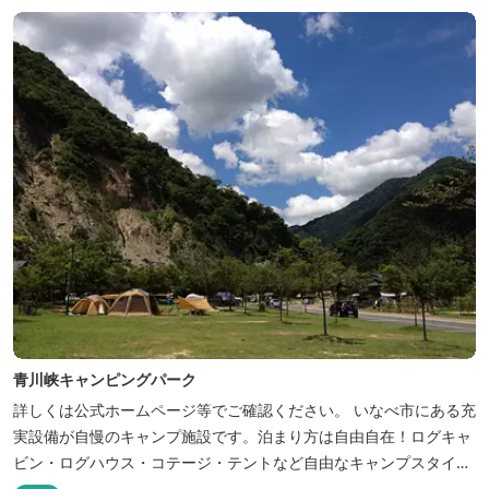
青川峡キャンピングパーク
詳しくは公式ホームページ等でご確認ください。 いなべ市にある充
実設備が自慢のキャンプ施設です。泊まり方は自由自在！ログキャ
ビン・ログハウス・コテージ・テントなど自由なキャンプスタイル
が楽しめます。屋根付きの炭火焼ハウスがありますので、雨や風の