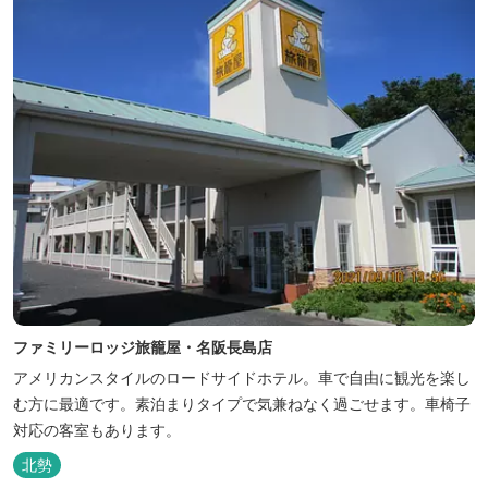
ファミリーロッジ旅籠屋・名阪長島店
アメリカンスタイルのロードサイドホテル。車で自由に観光を楽し
む方に最適です。素泊まりタイプで気兼ねなく過ごせます。車椅子
対応の客室もあります。
北勢