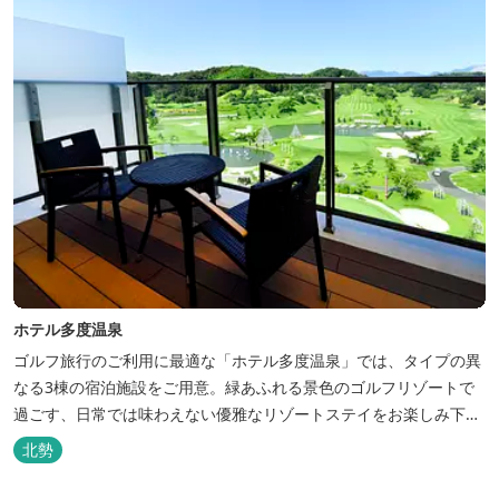
ホテル多度温泉
ゴルフ旅行のご利用に最適な「ホテル多度温泉」では、タイプの異
なる3棟の宿泊施設をご用意。緑あふれる景色のゴルフリゾートで
過ごす、日常では味わえない優雅なリゾートステイをお楽しみ下さ
い。
北勢