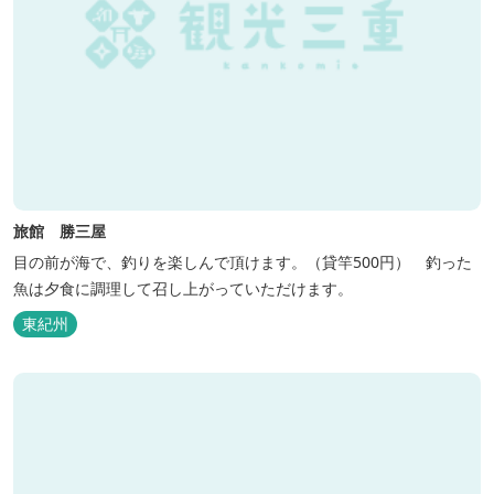
旅館 勝三屋
目の前が海で、釣りを楽しんで頂けます。（貸竿500円） 釣った
魚は夕食に調理して召し上がっていただけます。
東紀州