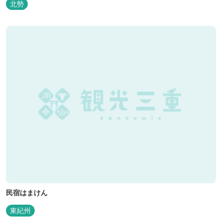
北勢
日も快適にバーベキューをお楽しみいただけます。日帰り利用、団
体利用可能。 青少年向けの屋外キャンプ施設、かもしかキャンプフ
ィールドもございま...
民宿はまけん
東紀州