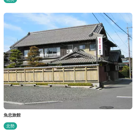
「Nordisk（ノルディスク）」と三重県いなべ市が連携して手がけ
た日本初のアウトドアフィールドが、2023年４月３日にオープンし
ました...
魚忠旅館
北勢