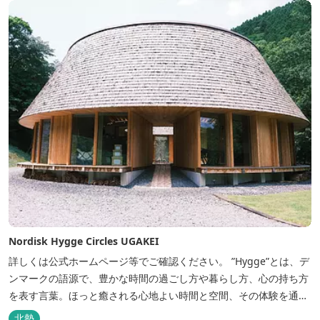
Nordisk Hygge Circles UGAKEI
詳しくは公式ホームページ等でご確認ください。 ”Hygge”とは、デ
ンマークの語源で、豊かな時間の過ごし方や暮らし方、心の持ち方
を表す言葉。ほっと癒される心地よい時間と空間、その体験を通し
て得られる幸福感のことです。 デンマーク発のアウトドアブランド
北勢