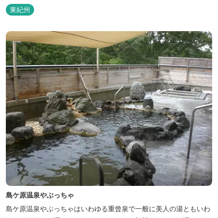
東紀州
島ケ原温泉やぶっちゃ
島ケ原温泉やぶっちゃはいわゆる重曾泉で一般に美人の湯ともいわ