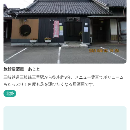
旅館居酒屋 あじと
三岐鉄道三岐線三里駅から徒歩約9分、メニュー豊富でボリューム
もたっぷり！何度も足を運びたくなる居酒屋です。
北勢