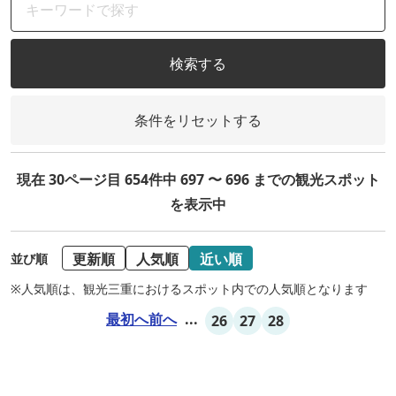
検索する
条件をリセットする
現在 30ページ目 654件中 697 〜 696 までの観光スポット
を表示中
更新順
人気順
近い順
並び順
※人気順は、観光三重におけるスポット内での人気順となります
最初へ
前へ
...
26
27
28