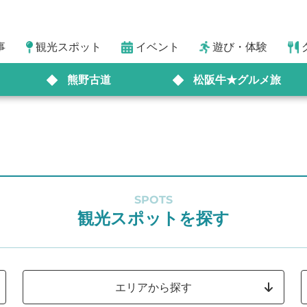
事
観光スポット
イベント
遊び・体験
熊野古道
松阪牛★グルメ旅
SPOTS
観光スポットを探す
エリアから探す