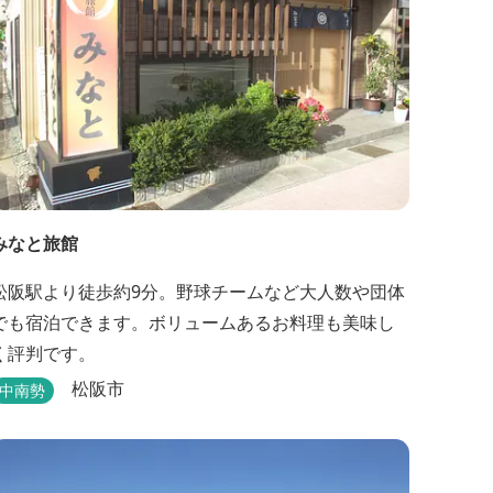
みなと旅館
松阪駅より徒歩約9分。野球チームなど大人数や団体
でも宿泊できます。ボリュームあるお料理も美味し
く評判です。
松阪市
中南勢