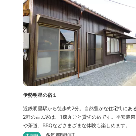
州への観光の拠点にご利用ください。
伊勢明星の宿１
近鉄明星駅から徒歩約2分。自然豊かな住宅街にあ
2軒の古民家は、1棟丸ごと貸切の宿です。平安装束
や茶道、BBQなどさまざまな体験も楽しめます。
多気郡明和町
中南勢