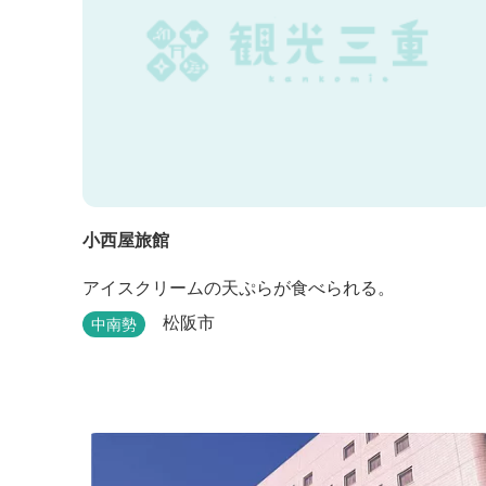
小西屋旅館
アイスクリームの天ぷらが食べられる。
松阪市
中南勢