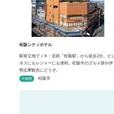
松阪シティホテル
駅前立地でＪＲ・近鉄「松阪駅」から徒歩2分。ビ
ネスにもレジャーにも便利。松阪牛のグルメ旅や伊
勢志摩観光にどうぞ。
松阪市
中南勢