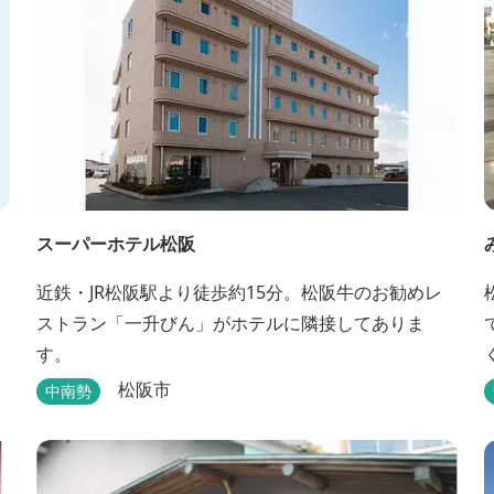
スーパーホテル松阪
近鉄・JR松阪駅より徒歩約15分。松阪牛のお勧めレ
ストラン「一升びん」がホテルに隣接してありま
す。
松阪市
中南勢