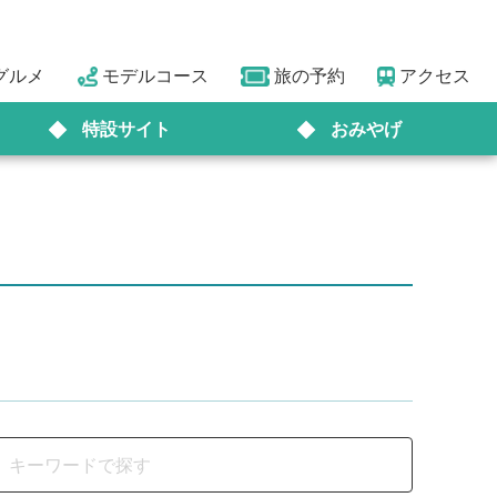
グルメ
モデルコース
旅の予約
アクセス
特設サイト
おみやげ