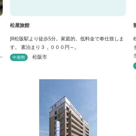
松屋旅館
JR松阪駅より徒歩5分。家庭的、低料金で奉仕致しま
す。 素泊まり３，０００円～。
松阪市
中南勢