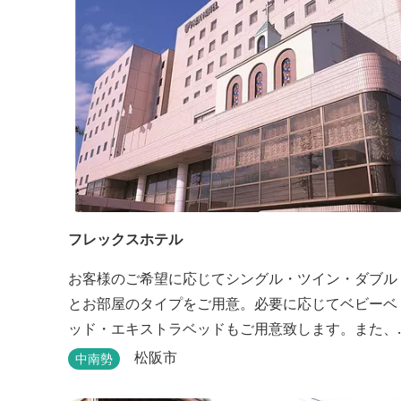
フレックスホテル
お客様のご希望に応じてシングル・ツイン・ダブル
とお部屋のタイプをご用意。必要に応じてベビーベ
ッド・エキストラベッドもご用意致します。また、
館内には松阪牛を使った洋食・和食のレストランと
松阪市
中南勢
喫茶があります。伊勢神宮参拝や、伊勢志摩、東紀