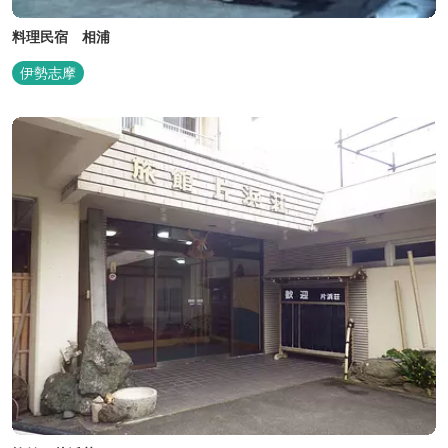
料理民宿 相浦
伊勢志摩