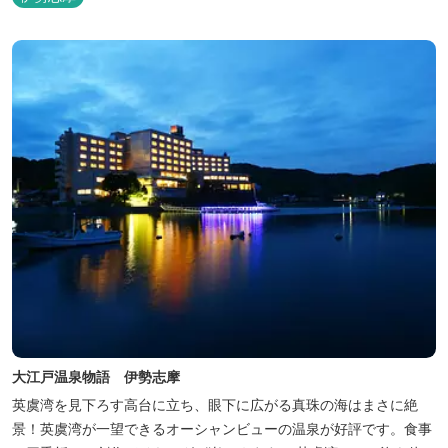
大江戸温泉物語 伊勢志摩
英虞湾を見下ろす高台に立ち、眼下に広がる真珠の海はまさに絶
景！英虞湾が一望できるオーシャンビューの温泉が好評です。食事