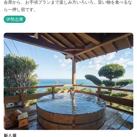
会席から、お手頃プランまで楽しみ方いろいろ。旨い物を食べるな
ら一押し宿です。
伊勢志摩
新八屋