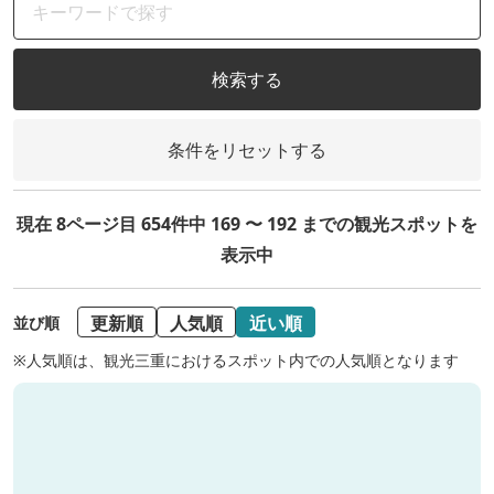
検索する
条件をリセットする
現在 8ページ目 654件中 169 〜 192 までの観光スポットを
表示中
更新順
人気順
近い順
並び順
※人気順は、観光三重におけるスポット内での人気順となります