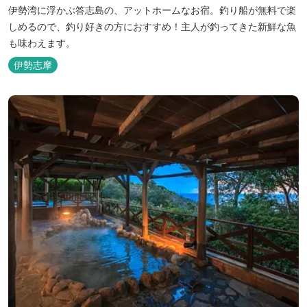
伊勢湾に浮かぶ答志島の、アットホームなお宿。釣り船が無料で楽
しめるので、釣り好きの方におすすめ！主人が釣ってきた新鮮な魚
も味わえます。
伊勢志摩