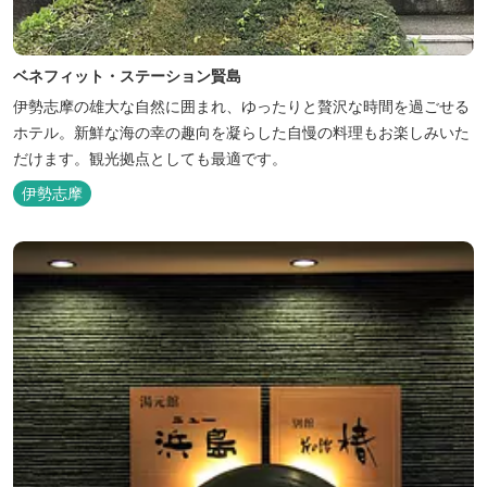
ベネフィット・ステーション賢島
伊勢志摩の雄大な自然に囲まれ、ゆったりと贅沢な時間を過ごせる
ホテル。新鮮な海の幸の趣向を凝らした自慢の料理もお楽しみいた
だけます。観光拠点としても最適です。
伊勢志摩