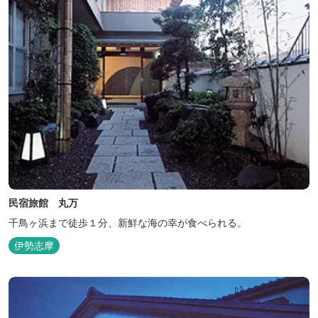
民宿旅館 丸万
千鳥ヶ浜まで徒歩１分、新鮮な海の幸が食べられる。
伊勢志摩