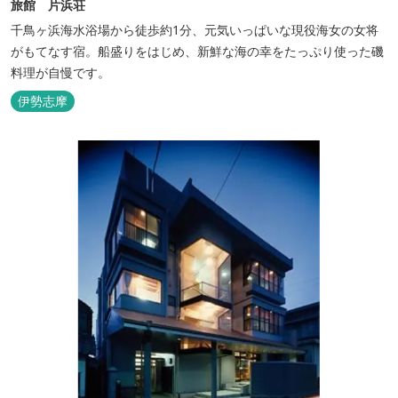
旅館 片浜荘
千鳥ヶ浜海水浴場から徒歩約1分、元気いっぱいな現役海女の女将
がもてなす宿。船盛りをはじめ、新鮮な海の幸をたっぷり使った磯
料理が自慢です。
伊勢志摩