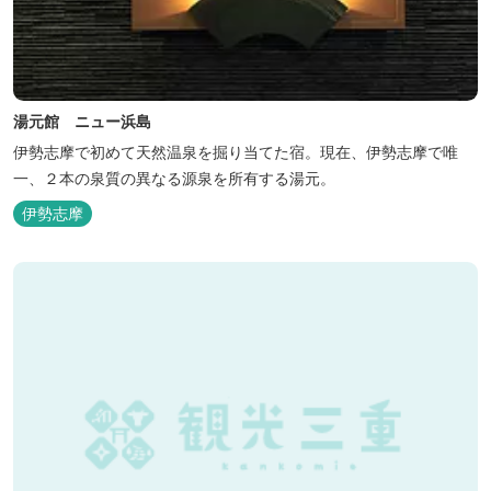
湯元館 ニュー浜島
伊勢志摩で初めて天然温泉を掘り当てた宿。現在、伊勢志摩で唯
一、２本の泉質の異なる源泉を所有する湯元。
伊勢志摩