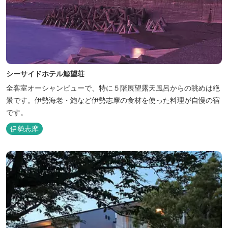
シーサイドホテル鯨望荘
全客室オーシャンビューで、特に５階展望露天風呂からの眺めは絶
景です。伊勢海老・鮑など伊勢志摩の食材を使った料理が自慢の宿
です。
伊勢志摩