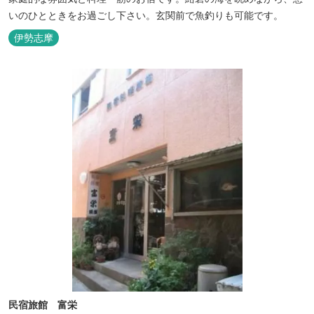
いのひとときをお過ごし下さい。玄関前で魚釣りも可能です。
伊勢志摩
民宿旅館 富栄