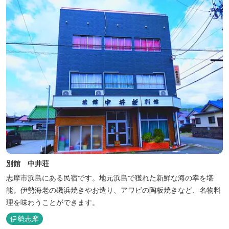
別館 中井荘
志摩市浜島にある民宿です。地元浜島で獲れた新鮮な海の幸を堪
能。伊勢海老の磯浜焼きやお造り、アワビの陶板焼きなど、名物料
理を味わうことができます。
伊勢志摩