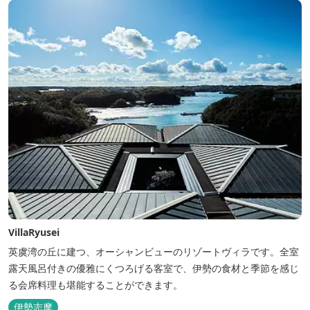
VillaRyusei
英虞湾の丘に建つ、オーシャンビューのリゾートヴィラです。全室
露天風呂付きの優雅にくつろげる客室で、伊勢の食材と季節を感じ
る会席料理も堪能することができます。
伊勢志摩