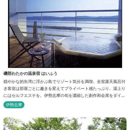
磯部わたかの温泉宿 はいふう
穏やかな的矢湾に浮かぶ島でリゾート気分を満喫。全室露天風呂付
き客室は部屋ごとに趣きを変えてプライベート感たっぷり。湯上り
にはセルフエステを。伊勢志摩の旬を濃縮した創作和会席をダイニ
ングで。
伊勢志摩