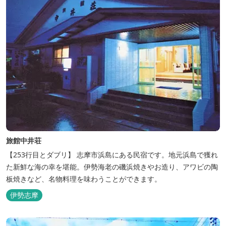
旅館中井荘
【253行目とダブリ】 志摩市浜島にある民宿です。地元浜島で獲れ
た新鮮な海の幸を堪能。伊勢海老の磯浜焼きやお造り、アワビの陶
板焼きなど、名物料理を味わうことができます。
伊勢志摩