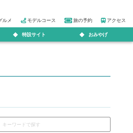
グルメ
モデルコース
旅の予約
アクセス
特設サイト
おみやげ