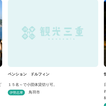
世
ペンション ドルフィン
１５名～で小団体貸切り可。
鳥羽市
伊勢志摩