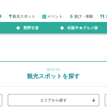
事
観光スポット
イベント
遊び・体験
熊野古道
松阪牛★グルメ旅
SPOTS
観光スポットを探す
エリアから探す