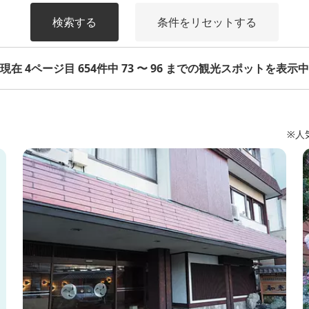
検索する
条件をリセットする
現在 4ページ目 654件中 73 〜 96 までの観光スポットを表示中
※人