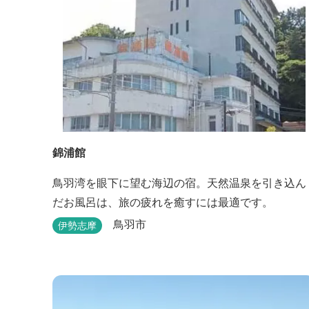
錦浦館
鳥羽湾を眼下に望む海辺の宿。天然温泉を引き込ん
だお風呂は、旅の疲れを癒すには最適です。
鳥羽市
伊勢志摩