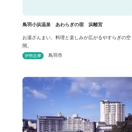
鳥羽小浜温泉 あわらぎの宿 浜離宮
お湯ざんまい、料理と楽しみが広がるやすらぎの空
間。
鳥羽市
伊勢志摩