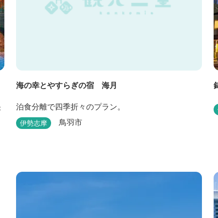
海の幸とやすらぎの宿 海月
快
泊食分離で四季折々のプラン。
鳥羽市
伊勢志摩