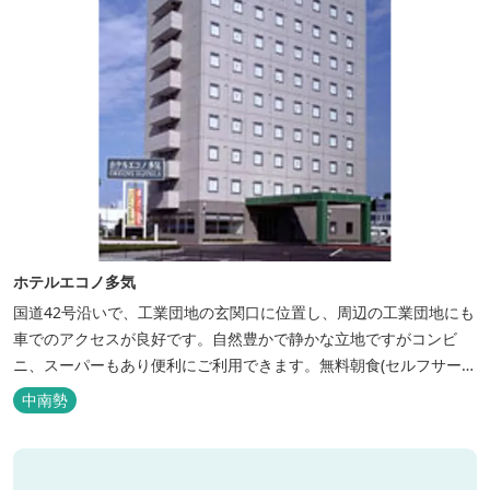
ホテルエコノ多気
国道42号沿いで、工業団地の玄関口に位置し、周辺の工業団地にも
車でのアクセスが良好です。自然豊かで静かな立地ですがコンビ
ニ、スーパーもあり便利にご利用できます。無料朝食(セルフサービ
ス)、大型無料駐車場も完備。
中南勢