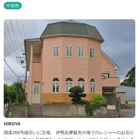
中南勢
HIROYA
国道260号線沿いに立地。 伊勢志摩観光や海でのレジャーのお泊り