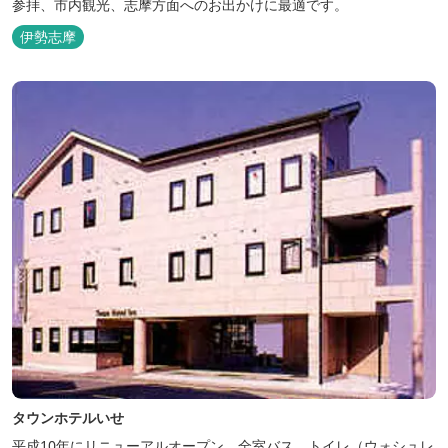
参拝、市内観光、志摩方面へのお出かけに最適です。
伊勢志摩
タウンホテルいせ
平成10年にリニューアルオープン。全室バス、トイレ（ウォシュレ