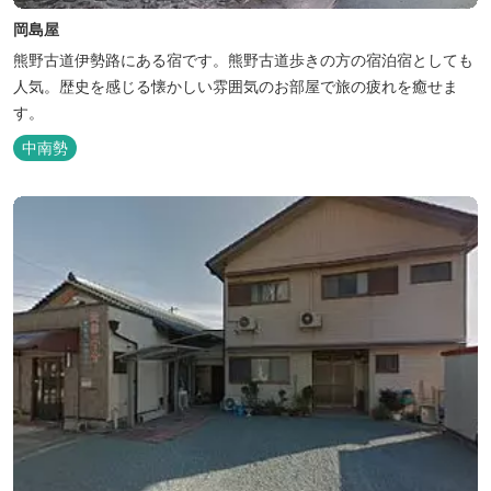
岡島屋
熊野古道伊勢路にある宿です。熊野古道歩きの方の宿泊宿としても
人気。歴史を感じる懐かしい雰囲気のお部屋で旅の疲れを癒せま
す。
中南勢