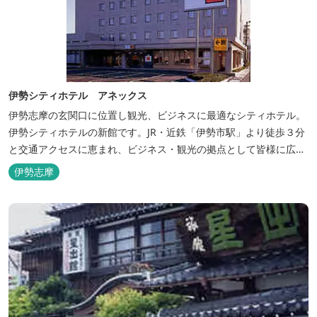
伊勢シティホテル アネックス
伊勢志摩の玄関口に位置し観光、ビジネスに最適なシティホテル。
伊勢シティホテルの新館です。JR・近鉄「伊勢市駅」より徒歩３分
と交通アクセスに恵まれ、ビジネス・観光の拠点として皆様に広く
ご利用いただいております。１階には、しゃぶしゃぶと日本料理の
伊勢志摩
「伊勢みやび」があります。