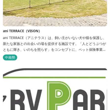
ani TERRACE（VISON）
ani TERRACE（アニテラス）は、飼い主がいない犬や猫を保護し、
新たな家族との出会いの場を提供する施設です。「人とどうぶつが
ともに輝き、いのちを照らす」をコンセプトに、ペット保険事業を
行うアニコムグループが運営します。また、本施設では、飼い主様
中南勢
と一緒にVISONへ訪れたペットを一時的にお預かりするペットホテ
ルをご用意しているほか、広々...