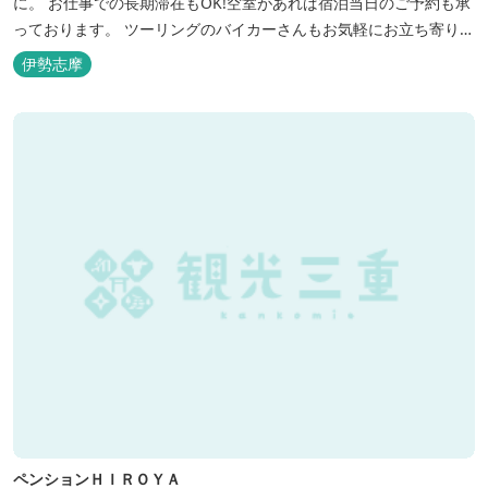
に。 お仕事での長期滞在もOK!空室があれば宿泊当日のご予約も承
っております。 ツーリングのバイカーさんもお気軽にお立ち寄りく
ださい。
伊勢志摩
ペンションＨＩＲＯＹＡ