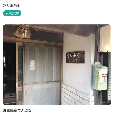
釣り船所有
伊勢志摩
農家民宿てんぷな