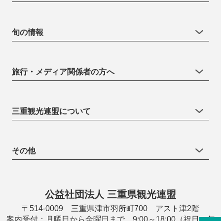
旬の情報
旅行・メディア関係者の方へ
三重観光連盟について
その他
公益社団法人 三重県観光連盟
〒514-0009 三重県津市羽所町700 アスト津2階
案内受付：月曜日から金曜日まで 9:00～18:00（祝日・年