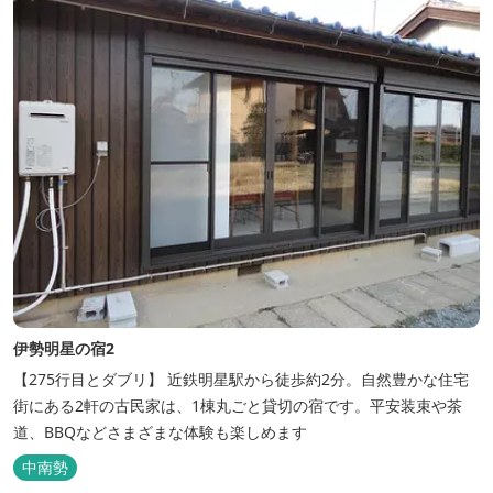
伊勢明星の宿2
【275行目とダブリ】 近鉄明星駅から徒歩約2分。自然豊かな住宅
街にある2軒の古民家は、1棟丸ごと貸切の宿です。平安装束や茶
道、BBQなどさまざまな体験も楽しめます
中南勢