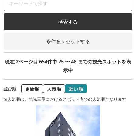
検索する
条件をリセットする
現在 2ページ目 654件中 25 〜 48 までの観光スポットを表
示中
更新順
人気順
近い順
並び順
※人気順は、観光三重におけるスポット内での人気順となります