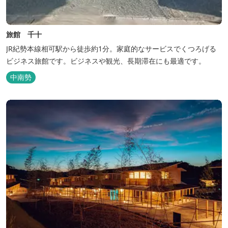
旅館 千十
JR紀勢本線相可駅から徒歩約1分。家庭的なサービスでくつろげる
ビジネス旅館です。ビジネスや観光、長期滞在にも最適です。
中南勢