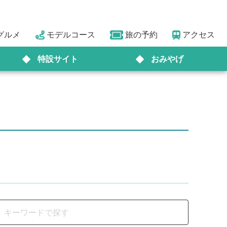
グルメ
モデルコース
旅の予約
アクセス
特設サイト
おみやげ