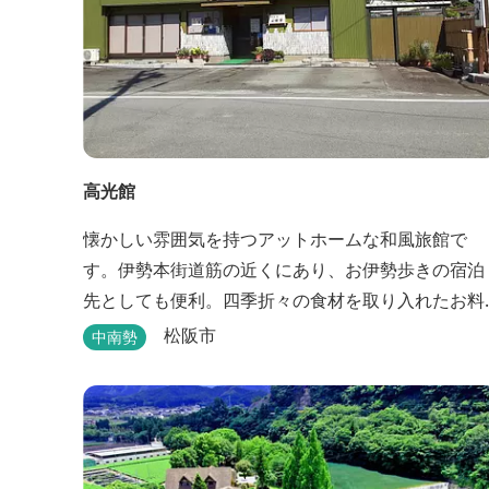
高光館
懐かしい雰囲気を持つアットホームな和風旅館で
す。伊勢本街道筋の近くにあり、お伊勢歩きの宿泊
先としても便利。四季折々の食材を取り入れたお料
理も楽しめます。
松阪市
中南勢