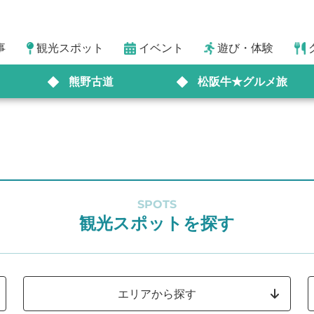
事
観光スポット
イベント
遊び・体験
熊野古道
松阪牛★グルメ旅
SPOTS
観光スポットを探す
エリアから探す