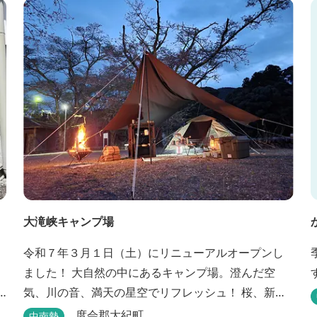
ープでもアクティビティを楽しめます。 ディナーは
併設の「レストラン アンジュ」にて、地元の食材を
ていねいに調理したフレンチフルコースをお召し上
がりい...
大滝峡キャンプ場
令和７年３月１日（土）にリニューアルオープンし
ました！ 大自然の中にあるキャンプ場。澄んだ空
気、川の音、満天の星空でリフレッシュ！ 桜、新
緑、紅葉と四季折々の景色を楽しむことができま
度会郡大紀町
中南勢