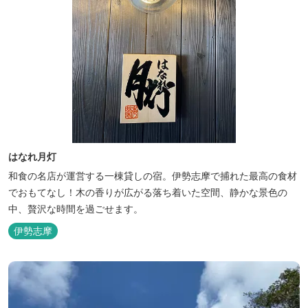
はなれ月灯
和食の名店が運営する一棟貸しの宿。伊勢志摩で捕れた最高の食材
でおもてなし！木の香りが広がる落ち着いた空間、静かな景色の
中、贅沢な時間を過ごせます。
伊勢志摩