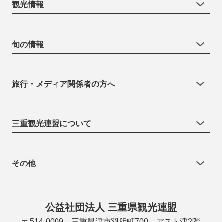
観光情報
旬の情報
旅行・メディア関係者の方へ
三重観光連盟について
その他
公益社団法人 三重県観光連盟
〒514-0009 三重県津市羽所町700 アスト津2階