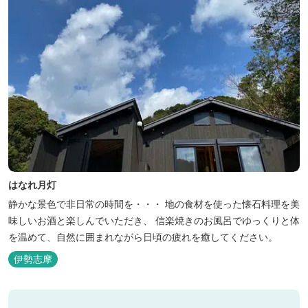
はなれ月灯
静かな景色で非日常の時間を・・・ 地の食材を使った懐石料理を美
味しいお酒と楽しんでいただき、 信楽焼きのお風呂でゆっくりと体
を温めて、自然に囲まれながら日頃の疲れを癒してください。
伊勢志摩