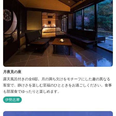
月夜見の座
露天風呂付きの全6邸。月の満ち欠けをモチーフにした趣の異なる
客室で、静けさを楽しむ至福のひとときをお過ごしください。食事
も部屋食でゆったりと楽しめます。
伊勢志摩