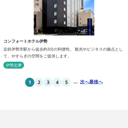
コンフォートホテル伊勢
近鉄伊勢市駅から徒歩約3分の利便性。 観光やビジネスの拠点とし
て、やすらぎの空間をご提供します。
伊勢志摩
...
次へ
最後へ
1
2
3
4
5