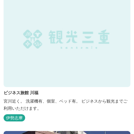
ビジネス旅館 川福
宮川近く。 洗濯機有、個室、ベッド有。 ビジネスから観光までご
利用いただけます。
伊勢志摩