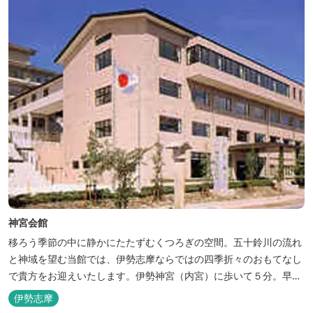
神宮会館
移ろう季節の中に静かにたたずむくつろぎの空間。五十鈴川の流れ
と神域を望む当館では、伊勢志摩ならではの四季折々のおもてなし
で貴方をお迎えいたします。伊勢神宮（内宮）に歩いて５分。早朝
参拝を体験できます。
伊勢志摩