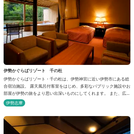
伊勢かぐらばリゾート 千の杜
伊勢かぐらばリゾート・千の杜は、伊勢神宮に近い伊勢市にある総
合宿泊施設。 露天風呂付客室をはじめ、多彩なパブリック施設やお
部屋が伊勢の旅をより思い出深いものにしてくれます。 また、広大
な敷地内にはテニスコート、野球場を始めとしたスポーツ施設や、
伊勢志摩
ウォータースライダーを有する流水プール、お子様が楽しめる児童
遊園など、様々なアウトドア施設がございます。杜の自然を感じな
がら、充実した伊勢の一日を...