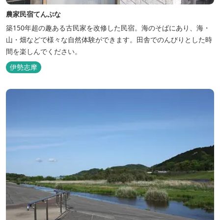
農家民宿てんぷな
築150年超の趣ある古民家を改修した民宿。海のそばにあり、海・
山・畑などで様々な自然体験ができます。田舎でのんびりとした時
間を楽しんでください。
伊勢志摩