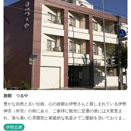
旅館 つるや
豊かな自然と古い伝統、心の故郷お伊勢さんと親しまれている伊勢
神宮（外宮）の前にあり、ご参拝に観光に交通の便には大変恵ま
れ、落ち着いた雰囲気と家庭的な気楽さでご愛顧を頂いておりま
す。
伊勢志摩