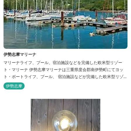
伊勢志摩マリーナ
マリーナライフ、プール、宿泊施設などを完備した欧米型リゾー
ト・マリーナ 伊勢志摩マリーナは三重県度会郡南伊勢町にてヨッ
ト・ボートライフ、プール、 宿泊施設などが完備した欧米型リゾー
ト・マリーナの管理・運営を行っております。
伊勢志摩