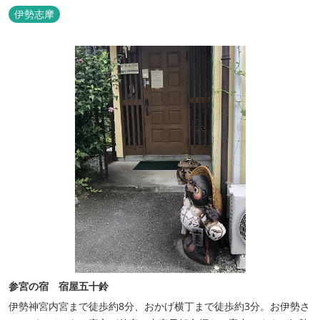
のまま内宮の森へと連なっています。 お伊勢さんとつながってい
伊勢志摩
る・・そんな気持ちになる宿です。 館内には2つの大浴場と趣の異
なる３つの貸切露天風呂を楽しめます。
参宮の宿 宿屋五十鈴
伊勢神宮内宮まで徒歩約8分、おかげ横丁まで徒歩約3分。お伊勢さ