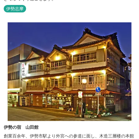
伊勢志摩
伊勢の宿 山田館
創業百余年、伊勢市駅より外宮への参道に面し、木造三層楼の本館