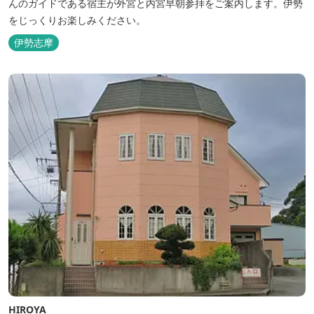
んのガイドである宿主が外宮と内宮早朝参拝をご案内します。伊勢
をじっくりお楽しみください。
伊勢志摩
HIROYA