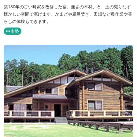
築180年の古い町家を改修した宿。無垢の木材、石、土の織りなす
懐かしい空間で寛げます。かまどや風呂焚き、田畑など農作業や暮
らしの体験もできます。
中南勢