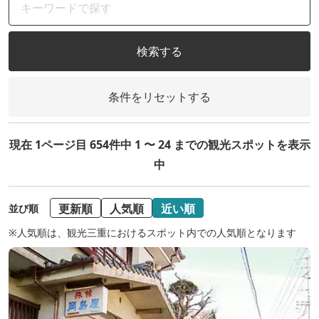
検索する
条件をリセットする
現在 1ページ目 654件中 1 〜 24 までの観光スポットを表示
中
更新順
人気順
近い順
並び順
※人気順は、観光三重におけるスポット内での人気順となります