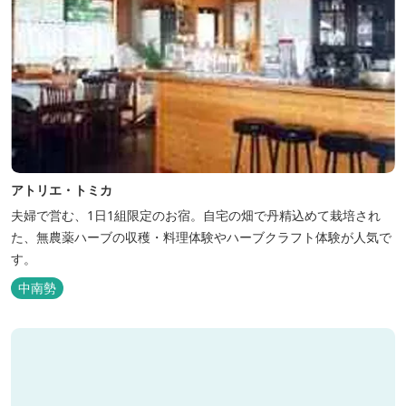
アトリエ・トミカ
夫婦で営む、1日1組限定のお宿。自宅の畑で丹精込めて栽培され
た、無農薬ハーブの収穫・料理体験やハーブクラフト体験が人気で
す。
中南勢