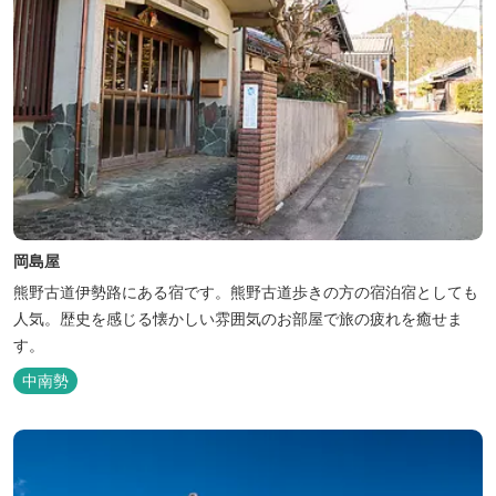
岡島屋
熊野古道伊勢路にある宿です。熊野古道歩きの方の宿泊宿としても
人気。歴史を感じる懐かしい雰囲気のお部屋で旅の疲れを癒せま
す。
中南勢