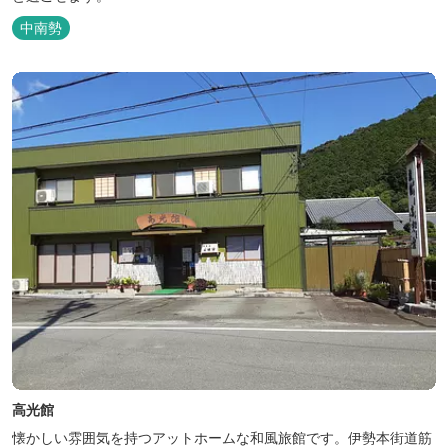
中南勢
高光館
懐かしい雰囲気を持つアットホームな和風旅館です。伊勢本街道筋