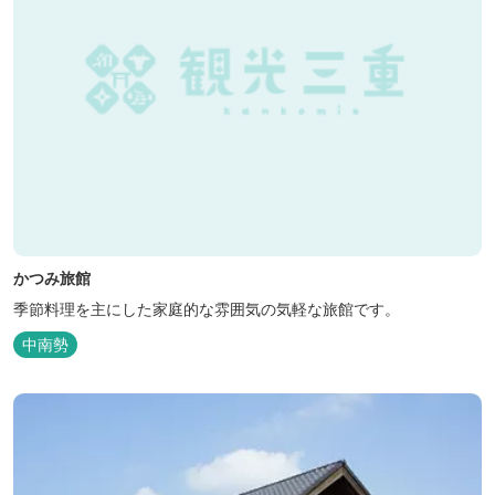
かつみ旅館
季節料理を主にした家庭的な雰囲気の気軽な旅館です。
中南勢