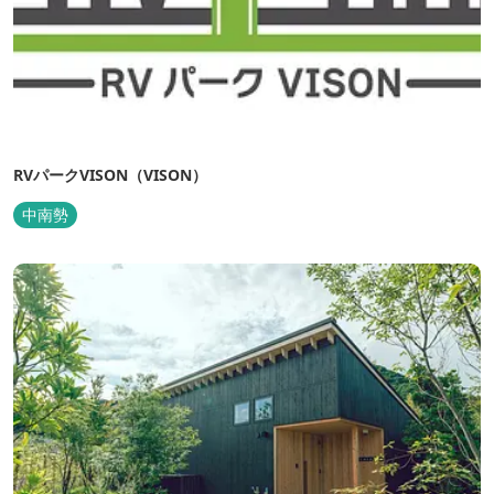
RVパークVISON（VISON）
中南勢