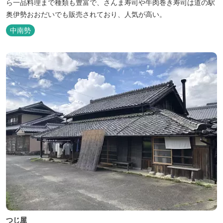
ら一品料理まで種類も豊富で、さんま寿司や牛肉巻き寿司は道の駅
奥伊勢おおだいでも販売されており、人気が高い。
中南勢
つじ屋