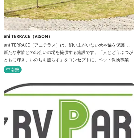
ani TERRACE（VISON）
ani TERRACE（アニテラス）は、飼い主がいない犬や猫を保護し、
新たな家族との出会いの場を提供する施設です。「人とどうぶつが
ともに輝き、いのちを照らす」をコンセプトに、ペット保険事業を
行うアニコムグループが運営します。また、本施設では、飼い主様
中南勢
と一緒にVISONへ訪れたペットを一時的にお預かりするペットホテ
ルをご用意しているほか、広々...