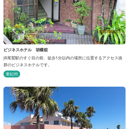
ビジネスホテル 胡蝶舘
JR尾鷲駅のすぐ目の前、徒歩1分以内の場所に位置するアクセス抜
群のビジネスホテルです。
東紀州