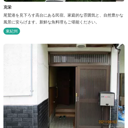
克栄
尾鷲港を見下ろす高台にある民宿。家庭的な雰囲気と、自然豊かな
風景に安らげます。新鮮な魚料理もご堪能ください。
東紀州