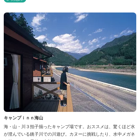
キャンプｉｎｎ海山
海・山・川３拍子揃ったキャンプ場です。おススメは、驚くほど水
が澄んでいる銚子川での川遊び。カヌーに挑戦したり、水中メガネ