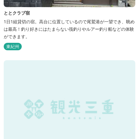
ととクラブ宿
1日1組貸切の宿。高台に位置しているので尾鷲港が一望でき、眺め
は最高！釣り好きにはたまらない筏釣りやルアー釣り船などの体験
ができます。
東紀州