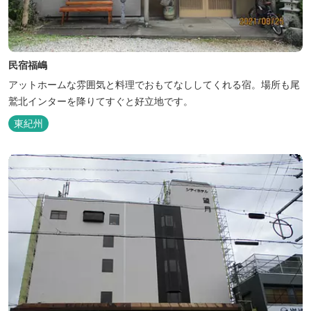
民宿福嶋
アットホームな雰囲気と料理でおもてなししてくれる宿。場所も尾
鷲北インターを降りてすぐと好立地です。
東紀州