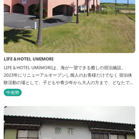
LIFE＆HOTEL UMIMORI
LIFE＆HOTEL UMIMORIは、海が一望できる癒しの宿泊施設。
2023年にリニューアルオープンし個人のお客様だけでなく 宿泊体
験活動の場として、子どもや青少年から大人の方まで、どなたでも
ご利用いただけます。 ヨットやボート・カヤックをはじめとするマ
中南勢
リンアクティビティや併設する海の乗馬倶楽部エルカバージョでの
乗馬体験が可能！ 小中学生や団体様向けに海の自然体験教室も開催
しています...