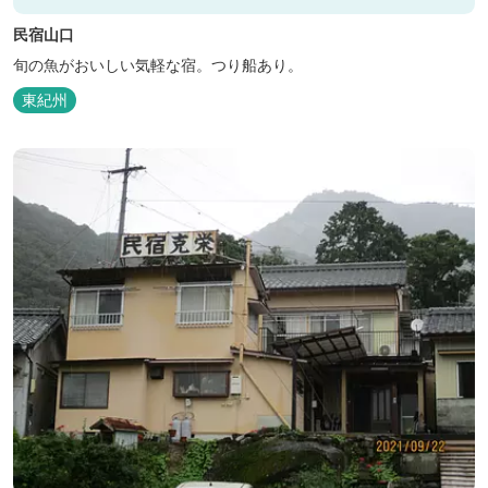
民宿山口
旬の魚がおいしい気軽な宿。つり船あり。
東紀州