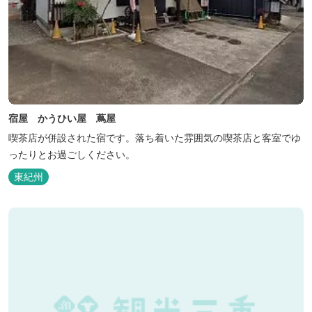
宿屋 かうひい屋 蔦屋
喫茶店が併設された宿です。落ち着いた雰囲気の喫茶店と客室でゆ
ったりとお過ごしください。
東紀州