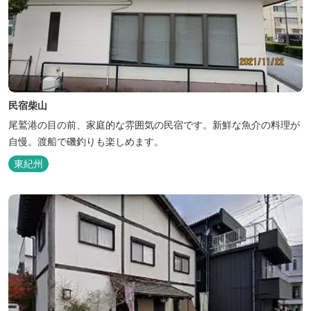
民宿柴山
尾鷲港の目の前、家庭的な雰囲気の民宿です。新鮮な魚介の料理が
自慢。渡船で磯釣りも楽しめます。
東紀州