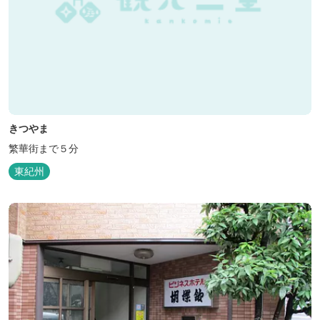
きつやま
繁華街まで５分
東紀州