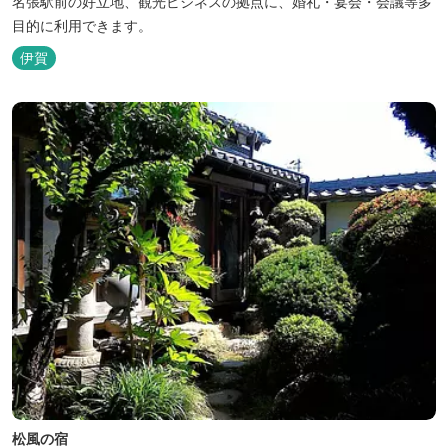
名張駅前の好立地、観光ビジネスの拠点に、婚礼・宴会・会議等多
目的に利用できます。
伊賀
松風の宿