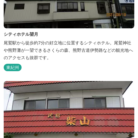
シティホテル望月
尾鷲駅から徒歩約7分の好立地に位置するシティホテル。尾鷲神社
や熊野灘が一望できるさくらの森、熊野古道伊勢路などの観光地へ
のアクセスも抜群です。
東紀州