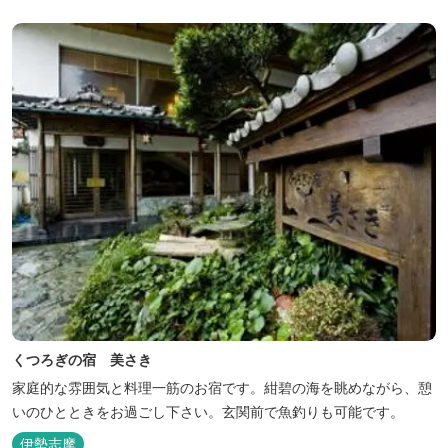
くつろぎの宿 美さき
家庭的な雰囲気と料理一筋のお宿です。紺碧の海を眺めながら、憩
いのひとときをお過ごし下さい。玄関前で魚釣りも可能です。
伊勢志摩