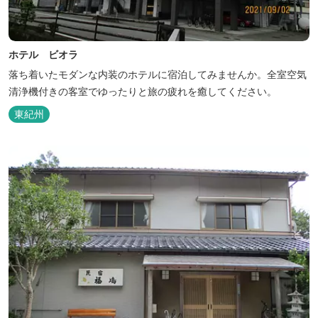
ホテル ビオラ
落ち着いたモダンな内装のホテルに宿泊してみませんか。全室空気
清浄機付きの客室でゆったりと旅の疲れを癒してください。
東紀州