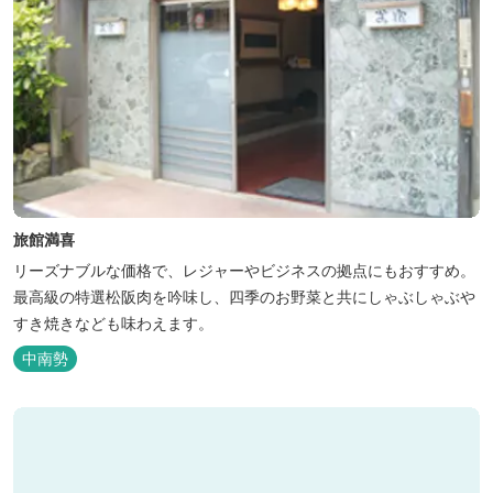
旅館満喜
リーズナブルな価格で、レジャーやビジネスの拠点にもおすすめ。
最高級の特選松阪肉を吟味し、四季のお野菜と共にしゃぶしゃぶや
すき焼きなども味わえます。
中南勢