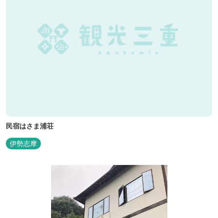
民宿はさま浦荘
伊勢志摩