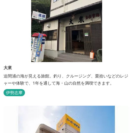
大來
迫間浦の海が見える旅館。釣り、クルージング、栗拾いなどのレジ
ャーや体験で、1年を通して海・山の自然を満喫できます。
伊勢志摩