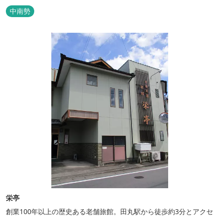
のご用もたまわります。 国登録有形文化財に選ばれた純木造建築で
中南勢
昔風情をお楽しみください。
栄亭
創業100年以上の歴史ある老舗旅館。田丸駅から徒歩約3分とアクセ