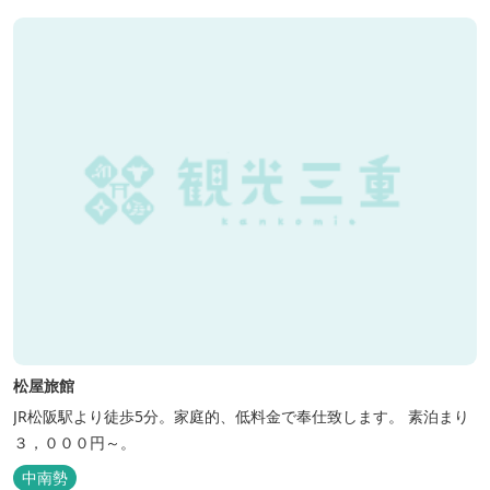
松屋旅館
JR松阪駅より徒歩5分。家庭的、低料金で奉仕致します。 素泊まり
３，０００円～。
中南勢