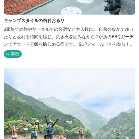
キャンプスタイルの宿おおるり
3家族での旅やサークルでの合宿など大人数に。 自然のなかでゆっ
たりと流れる時間を感じ、焚き火を囲みながら 2か所のBBQガーデ
ンでアウトドア飯を愉しめる宿です。 SUPフィールドから徒歩1
分。絶景に囲まれた水上アクティビティも満喫したい方へ。
中南勢