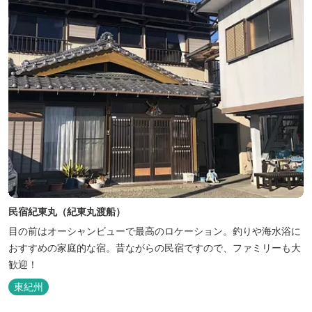
民宿紀東丸（紀東丸渡船）
目の前はオーシャンビューで最高のロケーション。釣りや海水浴に
おすすめの家庭的な宿。昔ながらの民宿ですので、ファミリーも大
歓迎！
東紀州