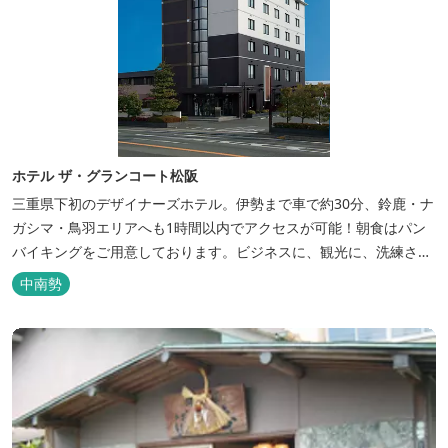
ホテル ザ・グランコート松阪
三重県下初のデザイナーズホテル。伊勢まで車で約30分、鈴鹿・ナ
ガシマ・鳥羽エリアへも1時間以内でアクセスが可能！朝食はパン
バイキングをご用意しております。ビジネスに、観光に、洗練され
た空間の中で上質なひとときをお過ごしください。
中南勢