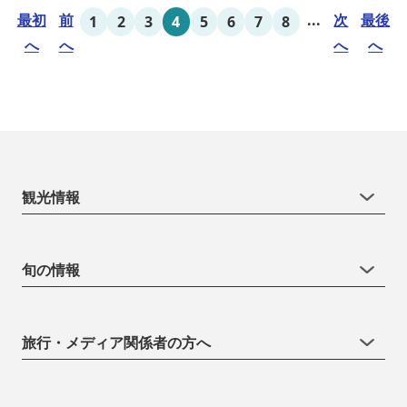
最初
前
...
次
最後
1
2
3
4
5
6
7
8
へ
へ
へ
へ
観光情報
旬の情報
旅行・メディア関係者の方へ