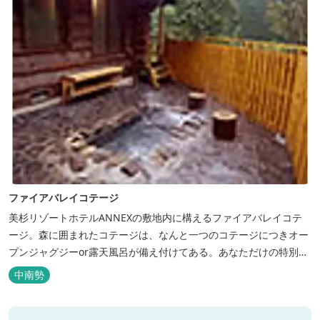
ファイアバレイコテージ
美杉リゾートホテルANNEXの敷地内に構えるファイアバレイコテ
ージ。森に囲まれたコテージは、なんと一つのコテージにつきオー
プンジャグジーor露天風呂が備え付けてある。あなただけの特別な
時間をお過ごしください。
中南勢