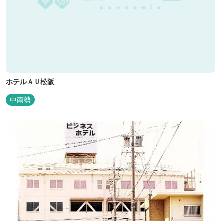
ホテルＡＵ松阪
中南勢