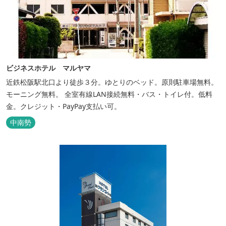
ビジネスホテル マルヤマ
近鉄松阪駅北口より徒歩３分。ゆとりのベッド。原則駐車場無料。
モーニング無料。 全室有線LAN接続無料・バス・トイレ付。低料
金。クレジット・PayPay支払い可。
中南勢