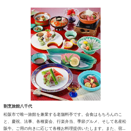
割烹旅館八千代
松阪市で唯一旅館を兼業する老舗料亭です。会食はもちろんのこ
と、慶祝、法事、各種宴会、行楽弁当、季節グルメ、そして名産松
阪牛。ご用の向きに応じて各種お料理提供いたします。また、宿泊