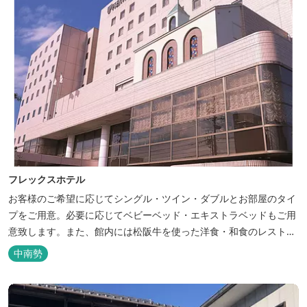
フレックスホテル
お客様のご希望に応じてシングル・ツイン・ダブルとお部屋のタイ
プをご用意。必要に応じてベビーベッド・エキストラベッドもご用
意致します。また、館内には松阪牛を使った洋食・和食のレストラ
ンと喫茶があります。伊勢神宮参拝や、伊勢志摩、東紀州への観光
中南勢
の拠点にご利用ください。