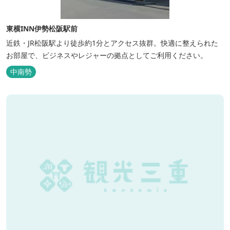
東横INN伊勢松阪駅前
近鉄・JR松阪駅より徒歩約1分とアクセス抜群。快適に整えられた
お部屋で、ビジネスやレジャーの拠点としてご利用ください。
中南勢