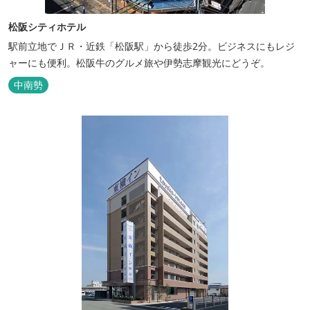
松阪シティホテル
駅前立地でＪＲ・近鉄「松阪駅」から徒歩2分。ビジネスにもレジ
ャーにも便利。松阪牛のグルメ旅や伊勢志摩観光にどうぞ。
中南勢