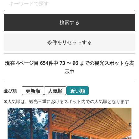
検索する
条件をリセットする
現在 4ページ目 654件中 73 〜 96 までの観光スポットを表
示中
更新順
人気順
近い順
並び順
※人気順は、観光三重におけるスポット内での人気順となります