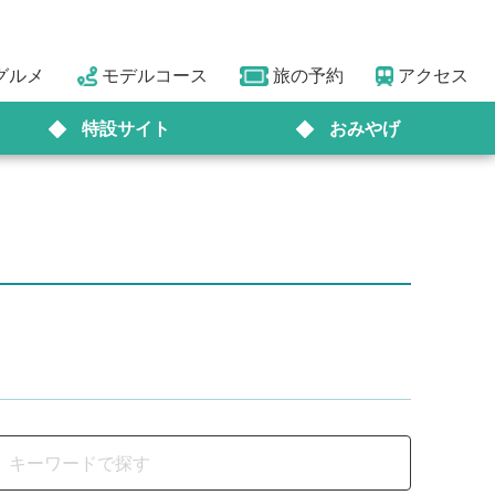
グルメ
モデルコース
旅の予約
アクセス
特設サイト
おみやげ