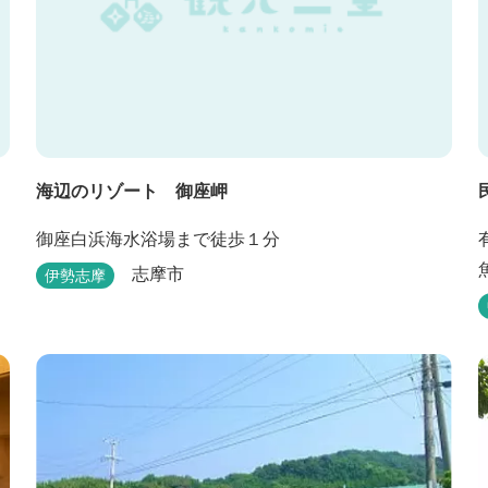
海辺のリゾート 御座岬
御座白浜海水浴場まで徒歩１分
志摩市
伊勢志摩