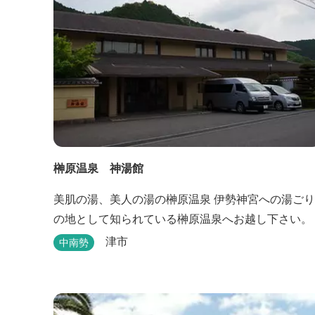
榊原温泉 神湯館
美肌の湯、美人の湯の榊原温泉 伊勢神宮への湯ごり
の地として知られている榊原温泉へお越し下さい。
津市
中南勢