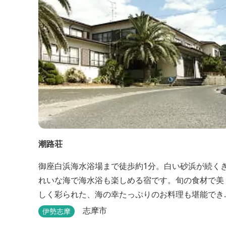
潮路荘
御座白浜海水浴場まで徒歩約1分。白い砂浜が続く
れいな海で海水浴も楽しめる宿です。旬の食材で美
しく彩られた、海の幸たっぷりのお料理も堪能でき
ます。
志摩市
伊勢志摩