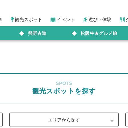
事
観光スポット
イベント
遊び・体験
熊野古道
松阪牛★グルメ旅
SPOTS
観光スポットを探す
エリアから探す