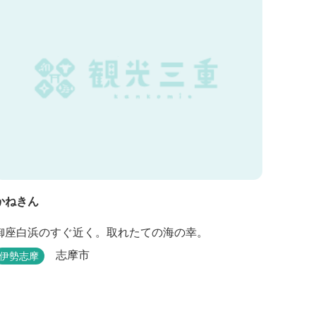
かねきん
御座白浜のすぐ近く。取れたての海の幸。
志摩市
伊勢志摩