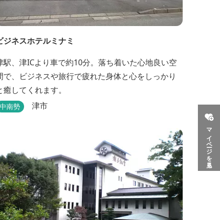
ビジネスホテルミナミ
津駅、津ICより車で約10分。落ち着いた心地良い空
間で、ビジネスや旅行で疲れた身体と心をしっかり
と癒してくれます。
津市
中南勢
マイページを見る