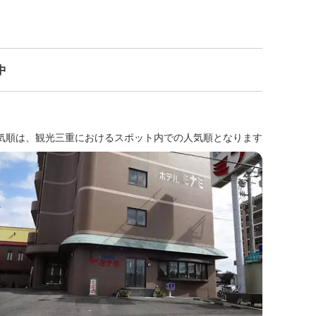
中
気順は、観光三重におけるスポット内での人気順となります