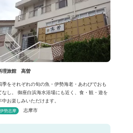
料理旅館 高曽
四季をそれぞれの旬の魚・伊勢海老・あわびでおも
てなし。 御座白浜海水浴場にも近く、食・観・遊を
年中お楽しみいただけます。
志摩市
伊勢志摩