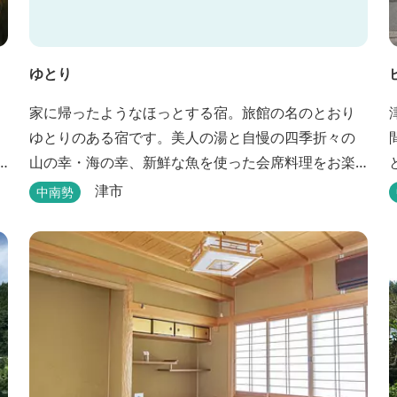
ゆとり
家に帰ったようなほっとする宿。旅館の名のとおり
ゆとりのある宿です。美人の湯と自慢の四季折々の
山の幸・海の幸、新鮮な魚を使った会席料理をお楽
しみいただけます。
津市
中南勢