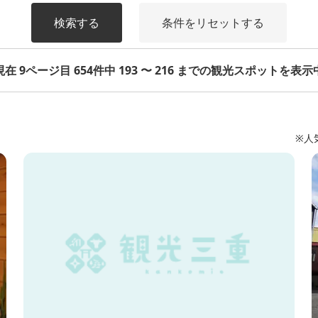
検索する
条件をリセットする
現在 9ページ目 654件中 193 〜 216 までの観光スポットを表示
※人