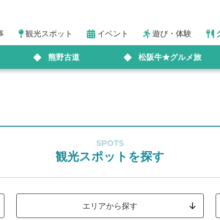
事
観光スポット
イベント
遊び・体験
熊野古道
松阪牛★グルメ旅
SPOTS
観光スポットを探す
エリアから探す