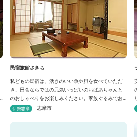
民宿旅館さきち
私どもの民宿は、活きのいい魚や貝を食べていただ
き、田舎ならではの元気いっぱいのおばあちゃんと
のおしゃべりをお楽しみください。家族ぐるみでお
世話させていただきます！
志摩市
伊勢志摩