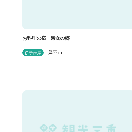
お料理の宿 海女の郷
鳥羽市
伊勢志摩