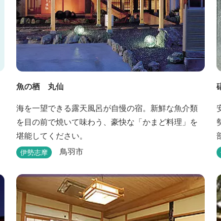
魚の栖 丸仙
海を一望できる露天風呂が自慢の宿。新鮮な魚介類
を目の前で焼いて味わう、豪快な「かまど料理」を
堪能してください。
鳥羽市
伊勢志摩