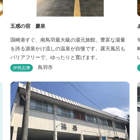
五感の宿 慶泉
国崎港すぐ、南鳥羽最大級の湯元旅館。豊富な湯量
を誇る源泉かけ流しの温泉が自慢です。露天風呂も
バリアフリーで、ゆったりと寛げます。
鳥羽市
伊勢志摩