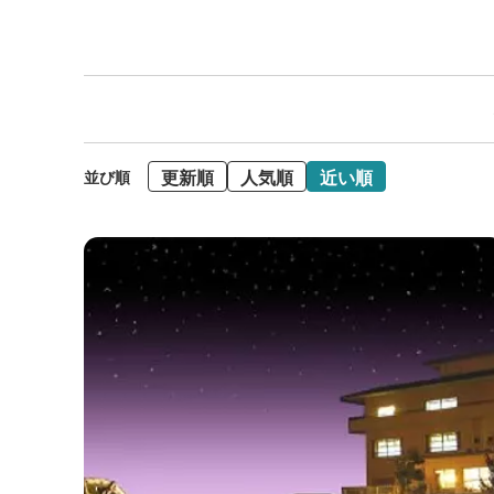
更新順
人気順
近い順
並び順