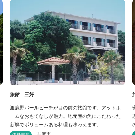
旅館 三好
渡鹿野パールビーチが目の前の旅館です。アットホ
ームなおもてなしが魅力。地元産の魚にこだわった
め
新鮮でボリュームある料理も味わえます。
志摩市
伊勢志摩