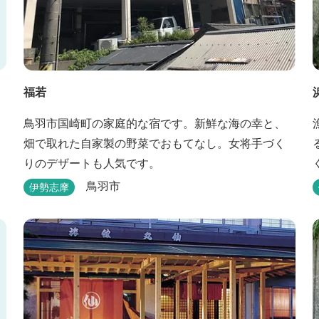
福若
鳥羽市国崎町の家庭的な宿です。新鮮な海の幸と、
畑で取れた自家製の野菜でおもてなし。女将手づく
りのデザートも人気です。
鳥羽市
伊勢志摩