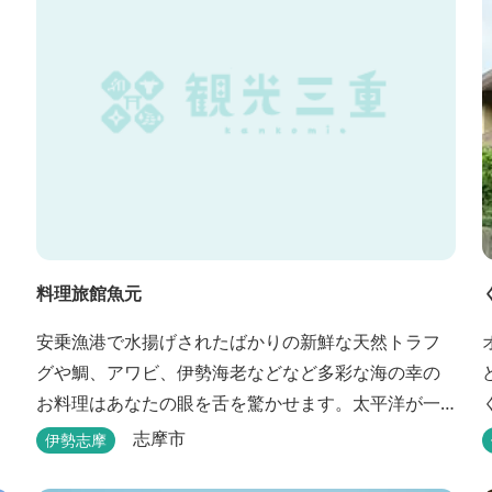
料理旅館魚元
安乗漁港で水揚げされたばかりの新鮮な天然トラフ
グや鯛、アワビ、伊勢海老などなど多彩な海の幸の
お料理はあなたの眼を舌を驚かせます。太平洋が一
望できる静かな宿。
志摩市
伊勢志摩