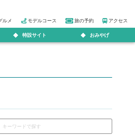
グルメ
モデルコース
旅の予約
アクセス
特設サイト
おみやげ