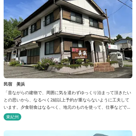
民宿 美浜
「昔ながらの建物で、周囲に気を遣わずゆっくり泊まって頂きたい
との思いから、なるべく2組以上予約が重ならないように工夫して
います。夕食朝食はなるべく、地元のものを使って、仕事などで連
泊の方には日替わりでご用意します。」オーナー様談。もし重なっ
東紀州
た場合は、ごめんなさい。