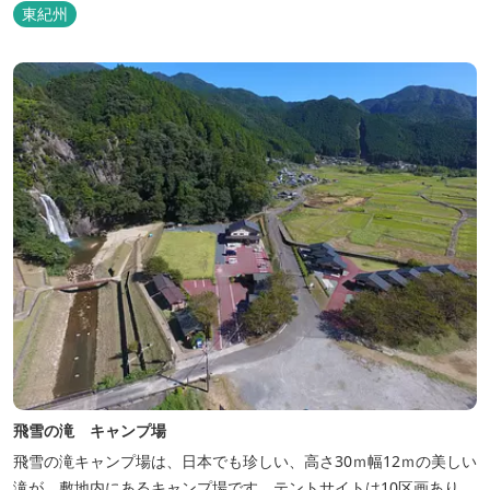
などの宿泊施設も備えているので、宿泊しながらゆったりと温泉を
東紀州
楽しむ人も多いです。
飛雪の滝 キャンプ場
飛雪の滝キャンプ場は、日本でも珍しい、高さ30ｍ幅12ｍの美しい
滝が、敷地内にあるキャンプ場です。テントサイトは10区画あり、