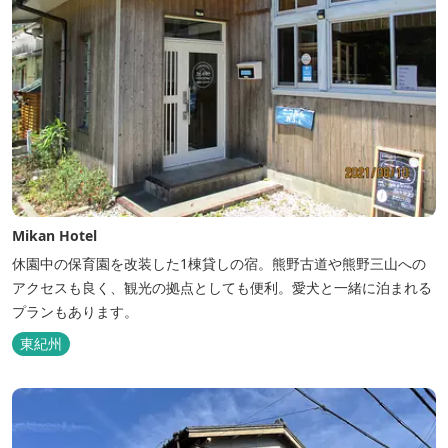
Mikan Hotel
休園中の保育園を改装した1棟貸しの宿。熊野古道や熊野三山への
アクセスも良く、観光の拠点としても便利。愛犬と一緒に泊まれる
プランもあります。
東紀州