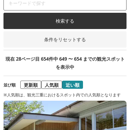
検索する
条件をリセットする
現在 28ページ目 654件中 649 〜 654 までの観光スポット
を表示中
更新順
人気順
近い順
並び順
※人気順は、観光三重におけるスポット内での人気順となります