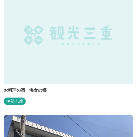
お料理の宿 海女の郷
伊勢志摩