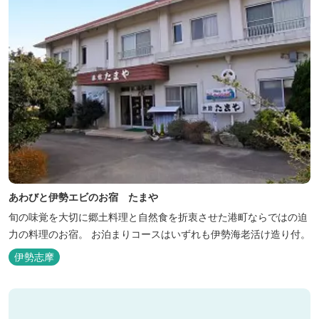
あわびと伊勢エビのお宿 たまや
旬の味覚を大切に郷土料理と自然食を折衷させた港町ならではの迫
力の料理のお宿。 お泊まりコースはいずれも伊勢海老活け造り付。
伊勢志摩