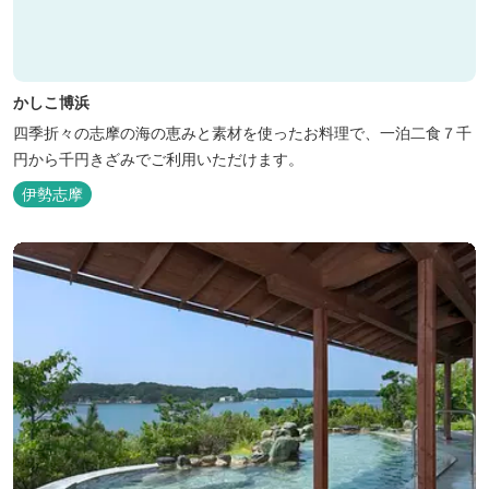
かしこ博浜
四季折々の志摩の海の恵みと素材を使ったお料理で、一泊二食７千
円から千円きざみでご利用いただけます。
伊勢志摩