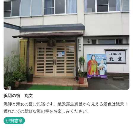
浜辺の宿 丸文
漁師と海女の営む民宿です。絶景露呈風呂から見える景色は絶景！
獲れたての新鮮な海の幸をお楽しみください。
伊勢志摩