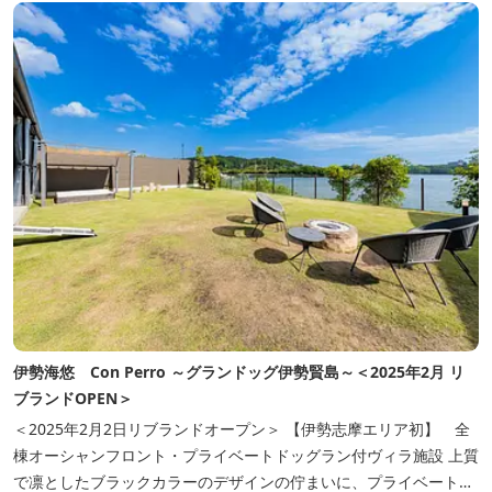
伊勢海悠 Con Perro ～グランドッグ伊勢賢島～＜2025年2月 リ
ブランドOPEN＞
＜2025年2月2日リブランドオープン＞ 【伊勢志摩エリア初】 全
棟オーシャンフロント・プライベートドッグラン付ヴィラ施設 上質
で凛としたブラックカラーのデザインの佇まいに、プライベート感