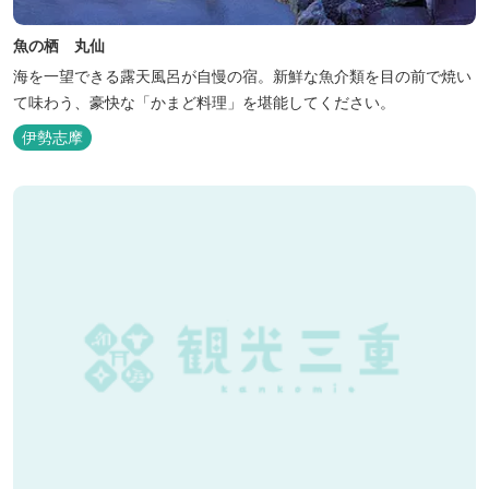
魚の栖 丸仙
海を一望できる露天風呂が自慢の宿。新鮮な魚介類を目の前で焼い
て味わう、豪快な「かまど料理」を堪能してください。
伊勢志摩