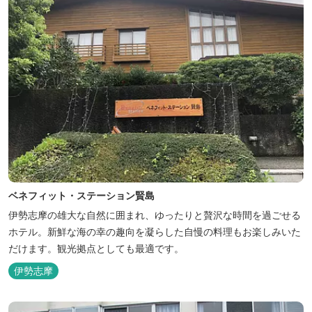
ベネフィット・ステーション賢島
伊勢志摩の雄大な自然に囲まれ、ゆったりと贅沢な時間を過ごせる
ホテル。新鮮な海の幸の趣向を凝らした自慢の料理もお楽しみいた
だけます。観光拠点としても最適です。
伊勢志摩