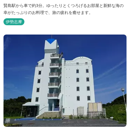
賢島駅から車で約3分。ゆったりとくつろげるお部屋と新鮮な海の
幸がたっぷりのお料理で、旅の疲れを癒せます。
伊勢志摩