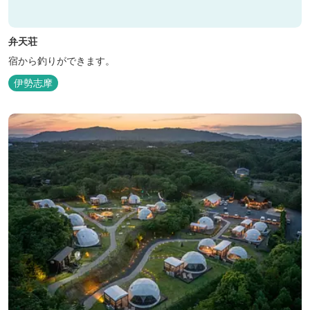
弁天荘
宿から釣りができます。
伊勢志摩