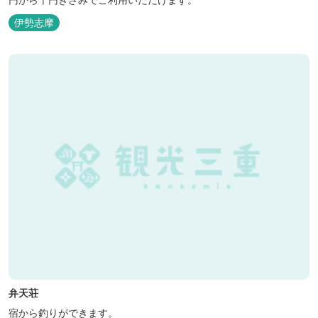
伊勢志摩
弁天荘
宿から釣りができます。