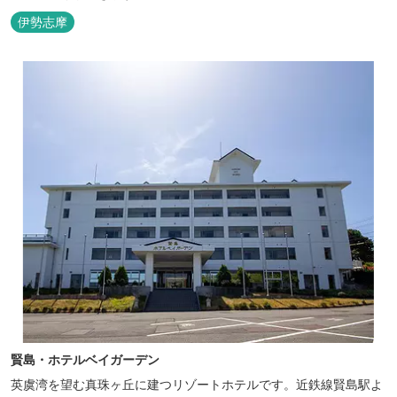
伊勢志摩
賢島・ホテルベイガーデン
英虞湾を望む真珠ヶ丘に建つリゾートホテルです。近鉄線賢島駅よ