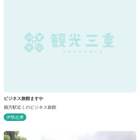
ビジネス旅館ますや
鵜方駅近くのビジネス旅館
伊勢志摩