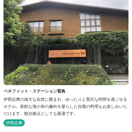
ベネフィット・ステーション賢島
伊勢志摩の雄大な自然に囲まれ、ゆったりと贅沢な時間を過ごせる
ホテル。新鮮な海の幸の趣向を凝らした自慢の料理もお楽しみいた
だけます。観光拠点としても最適です。
伊勢志摩