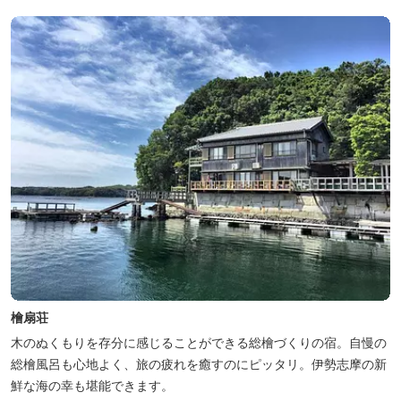
檜扇荘
木のぬくもりを存分に感じることができる総檜づくりの宿。自慢の
総檜風呂も心地よく、旅の疲れを癒すのにピッタリ。伊勢志摩の新
鮮な海の幸も堪能できます。