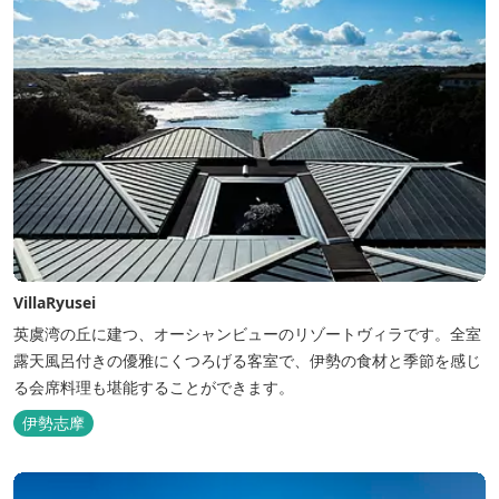
VillaRyusei
英虞湾の丘に建つ、オーシャンビューのリゾートヴィラです。全室
露天風呂付きの優雅にくつろげる客室で、伊勢の食材と季節を感じ
る会席料理も堪能することができます。
伊勢志摩