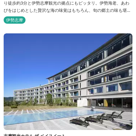
り徒歩約3分と伊勢志摩観光の拠点にもピッタリ。伊勢海老、あわ
びをはじめとした贅沢な海の味覚はもちろん、旬の郷土の味も堪能
できます。
伊勢志摩
志摩観光ホテル ザ ベイスイート