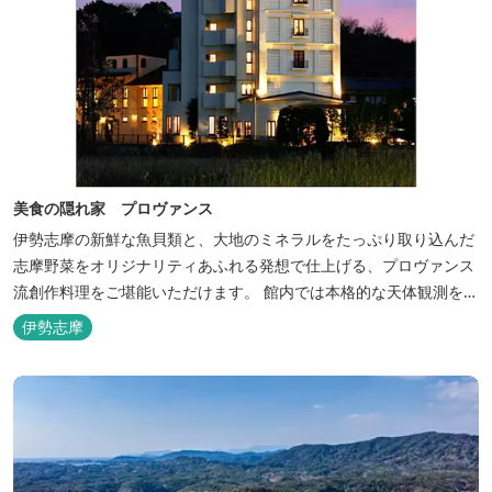
美食の隠れ家 プロヴァンス
伊勢志摩の新鮮な魚貝類と、大地のミネラルをたっぷり取り込んだ
志摩野菜をオリジナリティあふれる発想で仕上げる、プロヴァンス
流創作料理をご堪能いただけます。 館内では本格的な天体観測を日
数限定で開催。伊勢志摩の美しい星空を星空コンシェルジュがご案
伊勢志摩
内いたします。