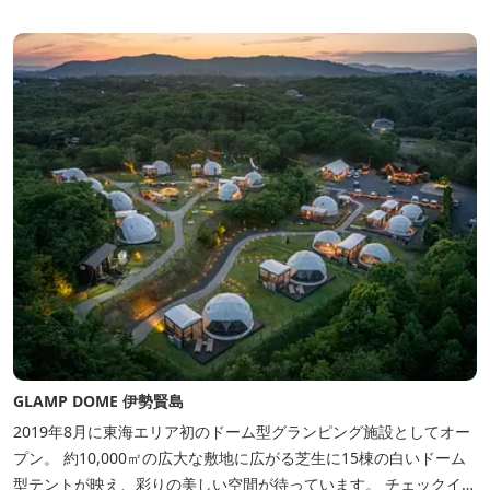
GLAMP DOME 伊勢賢島
2019年8月に東海エリア初のドーム型グランピング施設としてオー
プン。 約10,000㎡の広大な敷地に広がる芝生に15棟の白いドーム
型テントが映え、彩りの美しい空間が待っています。 チェックイン