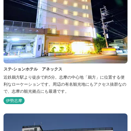
ステ-ションホテル アネックス
近鉄鵜方駅より徒歩で約5分。志摩の中心地「鵜方」に位置する便
利なローケーションです。周辺の有名観光地にもアクセス抜群なの
で、志摩の観光拠点にも最適です。
伊勢志摩