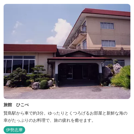
旅館 ひこべ
賢島駅から車で約3分。ゆったりとくつろげるお部屋と新鮮な海の
幸がたっぷりのお料理で、旅の疲れを癒せます。
伊勢志摩