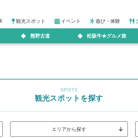
事
観光スポット
イベント
遊び・体験
熊野古道
松阪牛★グルメ旅
SPOTS
観光スポットを探す
エリアから探す