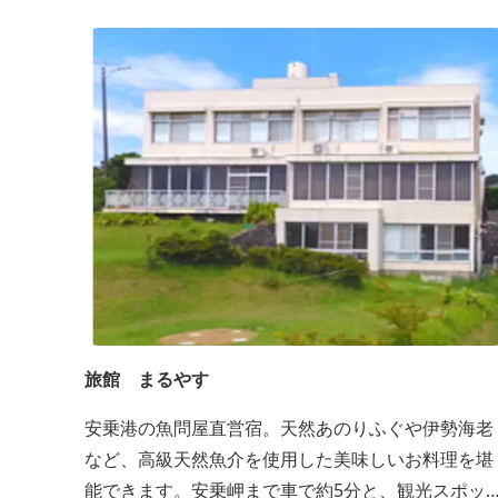
旅館 まるやす
安乗港の魚問屋直営宿。天然あのりふぐや伊勢海老
など、高級天然魚介を使用した美味しいお料理を堪
能できます。安乗岬まで車で約5分と、観光スポッ