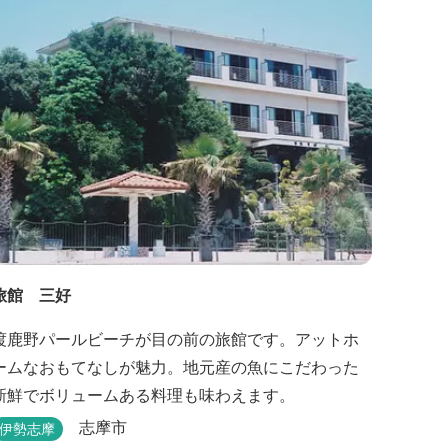
旅館 三好
渡鹿野パールビーチが目の前の旅館です。アットホ
ームなおもてなしが魅力。地元産の魚にこだわった
新鮮でボリュームある料理も味わえます。
志摩市
伊勢志摩