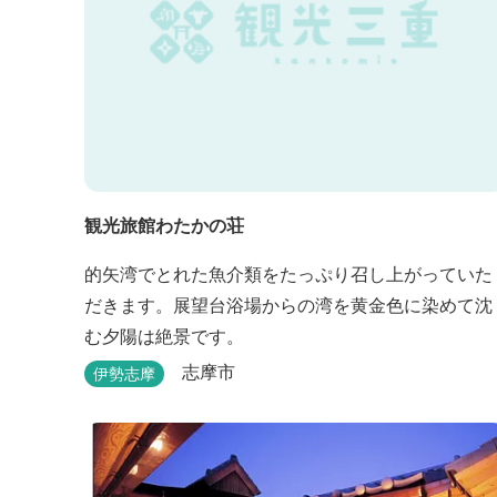
観光旅館わたかの荘
的矢湾でとれた魚介類をたっぷり召し上がっていた
だきます。展望台浴場からの湾を黄金色に染めて沈
む夕陽は絶景です。
志摩市
伊勢志摩