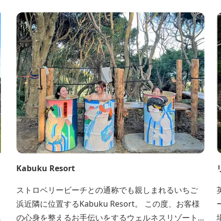
Kabuku Resort
ストロベリービーチとの通称でも親しまれるいちご
浜近隣に位置するKabuku Resort。 この度、お客様
ト
の心身を整えるお手伝いをするウェルネスリゾート