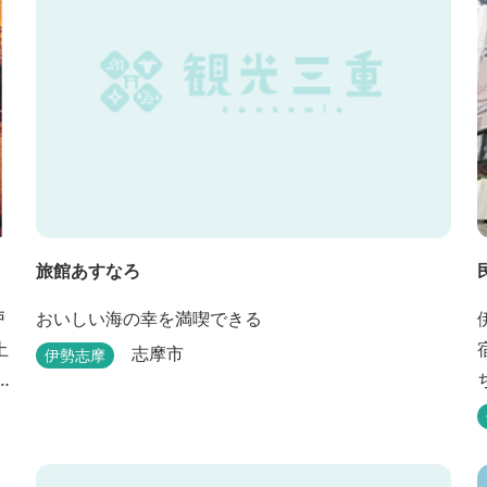
旅館あすなろ
戸
おいしい海の幸を満喫できる
土
志摩市
伊勢志摩