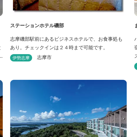
ステーションホテル磯部
志摩磯部駅前にあるビジネスホテルで、お食事処も
と
あり。チェックインは２４時まで可能です。
志摩市
伊勢志摩