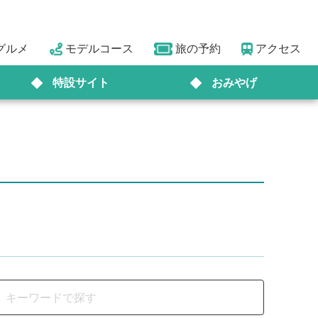
グルメ
モデルコース
旅の予約
アクセス
特設サイト
おみやげ