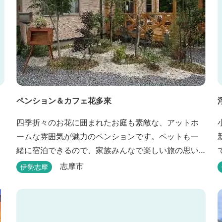
ペンション＆カフェ花多來
四季折々のお花に囲まれたお庭も素敵な、アットホ
ームな雰囲気が魅力のペンションです。ペットも一
緒に宿泊できるので、家族みんなで楽しい旅の思い
出を作ることができます。
志摩市
伊勢志摩