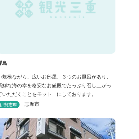
浮島
小規模ながら、広いお部屋、３つのお風呂があり、
新鮮な海の幸を格安なお値段でたっぷり召し上がっ
ていただくことをモットーにしております。
志摩市
伊勢志摩