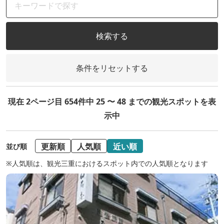
検索する
条件をリセットする
現在 2ページ目 654件中 25 〜 48 までの観光スポットを表
示中
更新順
人気順
近い順
並び順
※人気順は、観光三重におけるスポット内での人気順となります