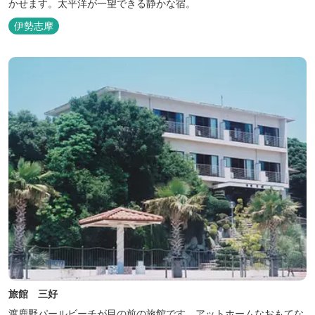
かせます。太平洋が一望できる静かな宿。
伊勢志摩
旅館 三好
渡鹿野パールビーチが目の前の旅館です。アットホームなおもてな