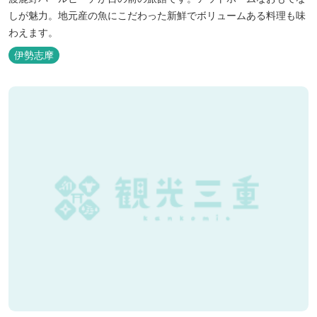
しが魅力。地元産の魚にこだわった新鮮でボリュームある料理も味
わえます。
伊勢志摩