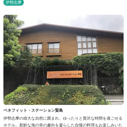
伊勢志摩
ベネフィット・ステーション賢島
伊勢志摩の雄大な自然に囲まれ、ゆったりと贅沢な時間を過ごせる
ホテル。新鮮な海の幸の趣向を凝らした自慢の料理もお楽しみいた