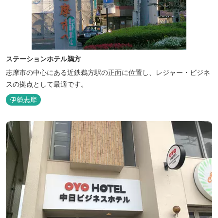
ステーションホテル鵜方
志摩市の中心にある近鉄鵜方駅の正面に位置し、レジャー・ビジネ
スの拠点として最適です。
伊勢志摩