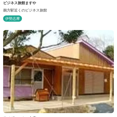
ビジネス旅館ますや
鵜方駅近くのビジネス旅館
伊勢志摩