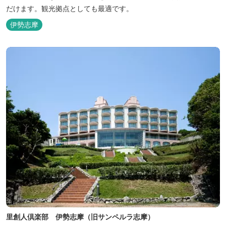
だけます。観光拠点としても最適です。
伊勢志摩
里創人倶楽部 伊勢志摩（旧サンペルラ志摩）