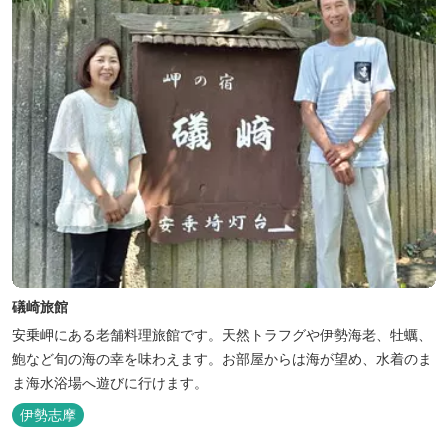
礒崎旅館
安乗岬にある老舗料理旅館です。天然トラフグや伊勢海老、牡蠣、
鮑など旬の海の幸を味わえます。お部屋からは海が望め、水着のま
ま海水浴場へ遊びに行けます。
伊勢志摩