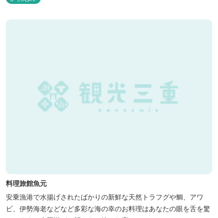
料理旅館魚元
安乗漁港で水揚げされたばかりの新鮮な天然トラフグや鯛、アワ
ビ、伊勢海老などなど多彩な海の幸のお料理はあなたの眼を舌を驚