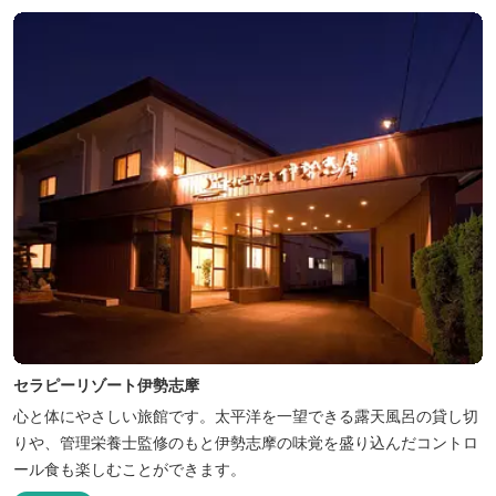
セラピーリゾート伊勢志摩
心と体にやさしい旅館です。太平洋を一望できる露天風呂の貸し切
りや、管理栄養士監修のもと伊勢志摩の味覚を盛り込んだコントロ
ール食も楽しむことができます。