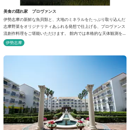
美食の隠れ家 プロヴァンス
伊勢志摩の新鮮な魚貝類と、大地のミネラルをたっぷり取り込んだ
志摩野菜をオリジナリティあふれる発想で仕上げる、プロヴァンス
流創作料理をご堪能いただけます。 館内では本格的な天体観測を日
数限定で開催。伊勢志摩の美しい星空を星空コンシェルジュがご案
伊勢志摩
内いたします。