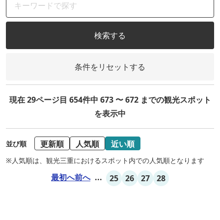
検索する
条件をリセットする
現在 29ページ目 654件中 673 〜 672 までの観光スポット
を表示中
更新順
人気順
近い順
並び順
※人気順は、観光三重におけるスポット内での人気順となります
最初へ
前へ
...
25
26
27
28