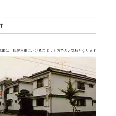
示中
気順は、観光三重におけるスポット内での人気順となります