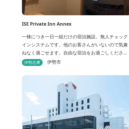
ISE Private Inn Annex
一棟につき一日一組だけの宿泊施設。無人チェック
インシステムです。他のお客さんがいないので気兼
ねなく過ごせます。自由な宿泊をお過ごしくださ
い。
伊勢市
伊勢志摩