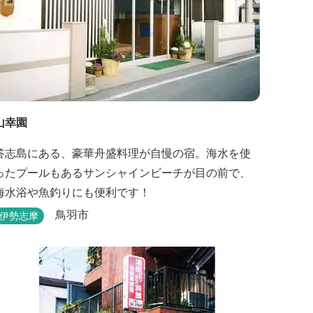
山幸園
答志島にある、豪華舟盛料理が自慢の宿。海水を使
ったプールもあるサンシャインビーチが目の前で、
海水浴や魚釣りにも便利です！
鳥羽市
伊勢志摩