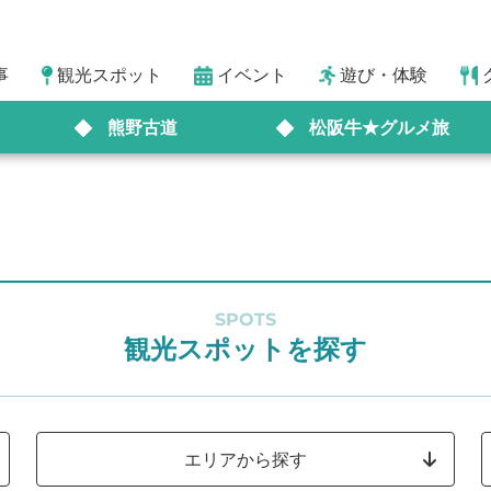
事
観光スポット
イベント
遊び・体験
熊野古道
松阪牛★グルメ旅
SPOTS
観光スポットを探す
エリアから探す