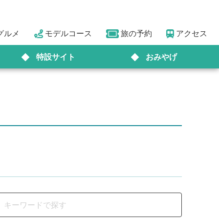
グルメ
モデルコース
旅の予約
アクセス
特設サイト
おみやげ