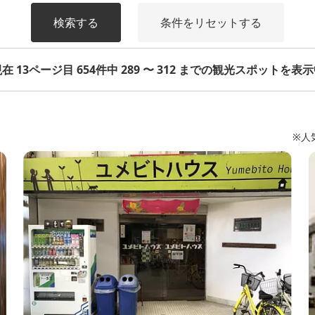
検索する
条件をリセットする
在 13ページ目 654件中 289 〜 312 までの観光スポットを表
※人