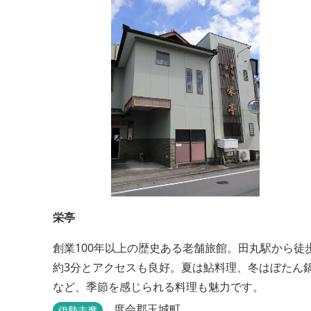
栄亭
創業100年以上の歴史ある老舗旅館。田丸駅から徒
約3分とアクセスも良好。夏は鮎料理、冬はぼたん
など、季節を感じられる料理も魅力です。
度会郡玉城町
伊勢志摩