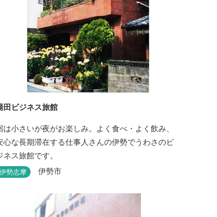
湯田ビジネス旅館
宿は小さいが夜がお楽しみ。よく食べ・よく飲み、
安心な長期滞在する仕事人さんの伊勢でうわさのビ
ジネス旅館です。
伊勢市
伊勢志摩