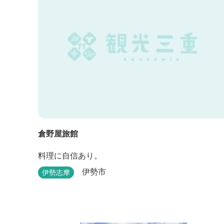
倉野屋旅館
料理に自信あり。
伊勢市
伊勢志摩