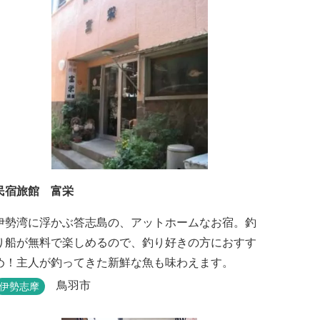
民宿旅館 富栄
伊勢湾に浮かぶ答志島の、アットホームなお宿。釣
り船が無料で楽しめるので、釣り好きの方におすす
め！主人が釣ってきた新鮮な魚も味わえます。
鳥羽市
伊勢志摩