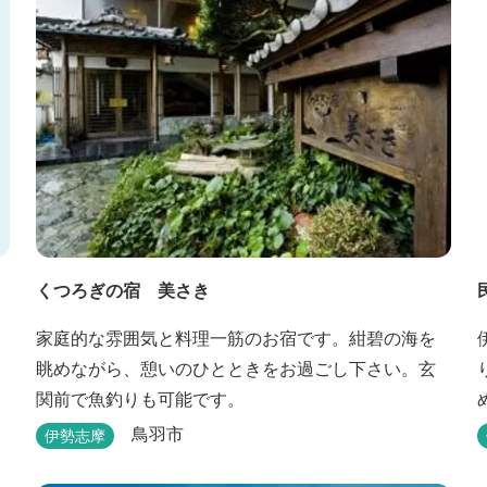
くつろぎの宿 美さき
家庭的な雰囲気と料理一筋のお宿です。紺碧の海を
眺めながら、憩いのひとときをお過ごし下さい。玄
関前で魚釣りも可能です。
鳥羽市
伊勢志摩