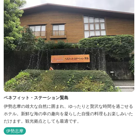
ベネフィット・ステーション賢島
伊勢志摩の雄大な自然に囲まれ、ゆったりと贅沢な時間を過ごせる
ホテル。新鮮な海の幸の趣向を凝らした自慢の料理もお楽しみいた
だけます。観光拠点としても最適です。
伊勢志摩