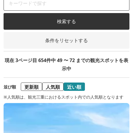
検索する
条件をリセットする
現在 3ページ目 654件中 49 〜 72 までの観光スポットを表
示中
更新順
人気順
近い順
並び順
※人気順は、観光三重におけるスポット内での人気順となります