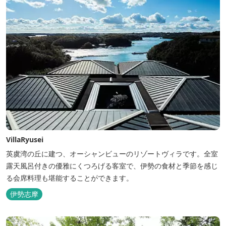
VillaRyusei
英虞湾の丘に建つ、オーシャンビューのリゾートヴィラです。全室
露天風呂付きの優雅にくつろげる客室で、伊勢の食材と季節を感じ
る会席料理も堪能することができます。
伊勢志摩