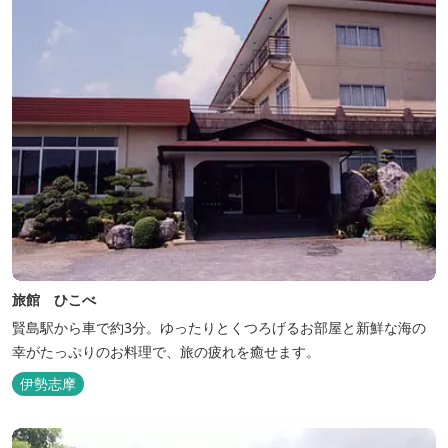
旅館 ひこべ
賢島駅から車で約3分。ゆったりとくつろげるお部屋と新鮮な海の
幸がたっぷりのお料理で、旅の疲れを癒せます。
伊勢志摩