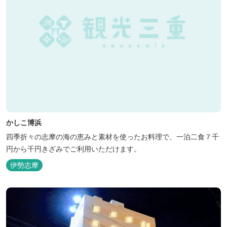
かしこ博浜
四季折々の志摩の海の恵みと素材を使ったお料理で、一泊二食７千
円から千円きざみでご利用いただけます。
伊勢志摩