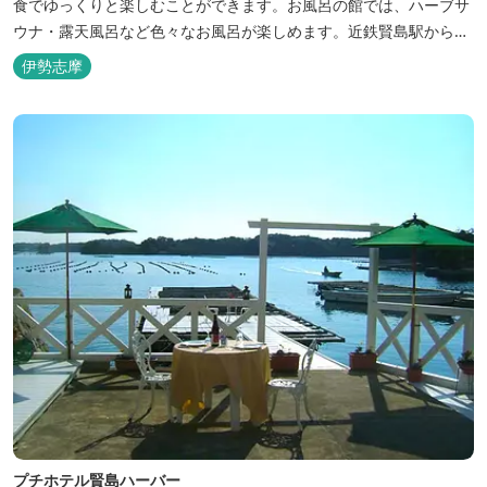
食でゆっくりと楽しむことができます。お風呂の館では、ハーブサ
ウナ・露天風呂など色々なお風呂が楽しめます。近鉄賢島駅から歩
いて5分と好立地です。
伊勢志摩
プチホテル賢島ハーバー