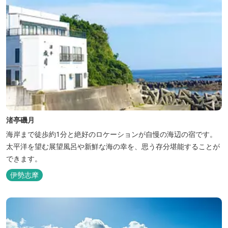
渚亭磯月
海岸まで徒歩約1分と絶好のロケーションが自慢の海辺の宿です。
太平洋を望む展望風呂や新鮮な海の幸を、思う存分堪能することが
できます。
伊勢志摩