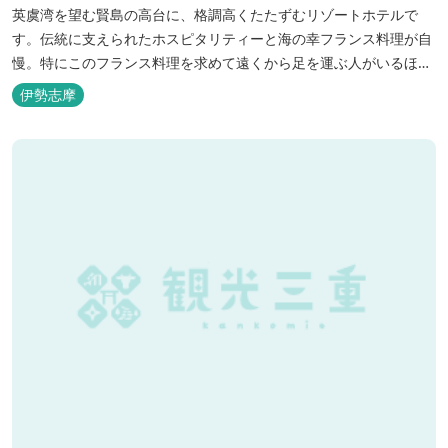
英虞湾を望む賢島の高台に、格調高くたたずむリゾートホテルで
す。伝統に支えられたホスピタリティーと海の幸フランス料理が自
慢。特にこのフランス料理を求めて遠くから足を運ぶ人がいるほ
ど。洗練されたサービスに、寛ぎと至福のひとときを満喫してくだ
伊勢志摩
さい。 ※2016年6月7日リニューアルオープン