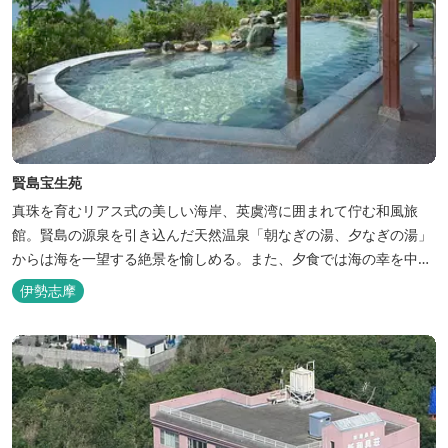
賢島宝生苑
真珠を育むリアス式の美しい海岸、英虞湾に囲まれて佇む和風旅
館。賢島の源泉を引き込んだ天然温泉「朝なぎの湯、夕なぎの湯」
からは海を一望する絶景を愉しめる。また、夕食では海の幸を中心
とした和会席でおもてなしいたします。
伊勢志摩