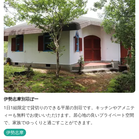
伊勢志摩別荘ぽー
1日1組限定で貸切りのできる平屋の別荘です。キッチンやアメニテ
ィーも無料でお使いいただけます。居心地の良いプライベート空間
で、家族でゆっくりと過ごすことができます。
伊勢志摩