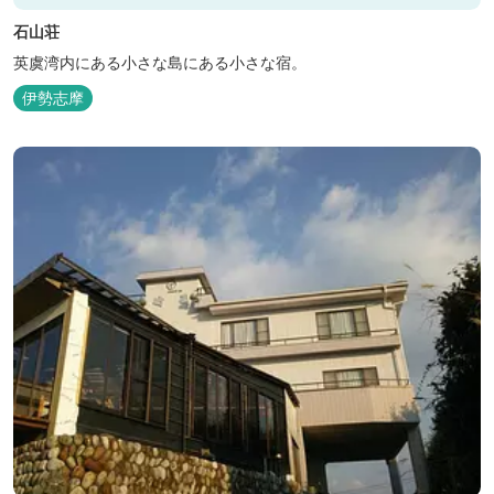
石山荘
英虞湾内にある小さな島にある小さな宿。
伊勢志摩