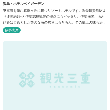
賢島・ホテルベイガーデン
英虞湾を望む真珠ヶ丘に建つリゾートホテルです。近鉄線賢島駅よ
り徒歩約3分と伊勢志摩観光の拠点にもピッタリ。伊勢海老、あわ
びをはじめとした贅沢な海の味覚はもちろん、旬の郷土の味も堪能
できます。
伊勢志摩