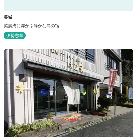
美城
英虞湾に浮かぶ静かな島の宿
伊勢志摩