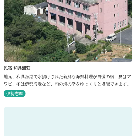
民宿 和具浦荘
地元、和具漁港で水揚げされた新鮮な海鮮料理が自慢の宿。夏はア
ワビ、冬は伊勢海老など、旬の海の幸をゆっくりと堪能できます。
伊勢志摩