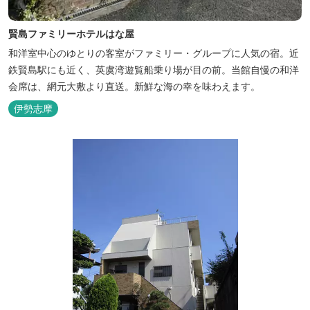
賢島ファミリーホテルはな屋
和洋室中心のゆとりの客室がファミリー・グループに人気の宿。近
鉄賢島駅にも近く、英虞湾遊覧船乗り場が目の前。当館自慢の和洋
会席は、網元大敷より直送。新鮮な海の幸を味わえます。
伊勢志摩