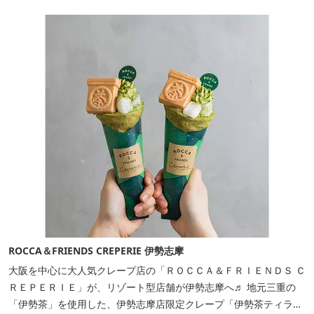
ROCCA＆FRIENDS CREPERIE 伊勢志摩
大阪を中心に大人気クレープ店の「ＲＯＣＣＡ＆ＦＲＩＥＮＤＳ Ｃ
ＲＥＰＥＲＩＥ」が、リゾート型店舗が伊勢志摩へ♬ 地元三重の
「伊勢茶」を使用した、伊勢志摩店限定クレープ「伊勢茶ティラミ