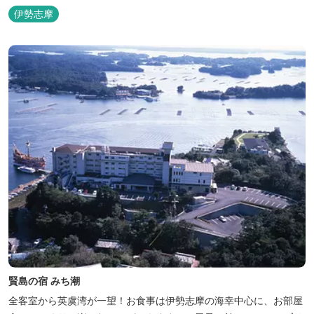
伊勢志摩
賢島の宿 みち潮
全客室から英虞湾が一望！お食事は伊勢志摩の海幸中心に、お部屋