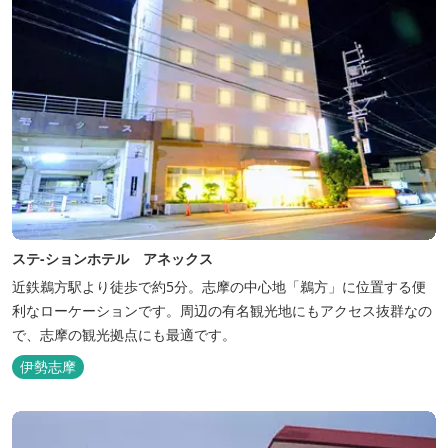
ステ-ションホテル アネックス
近鉄鵜方駅より徒歩で約5分。志摩の中心地「鵜方」に位置する便
利なローケーションです。周辺の有名観光地にもアクセス抜群なの
で、志摩の観光拠点にも最適です。
伊勢志摩