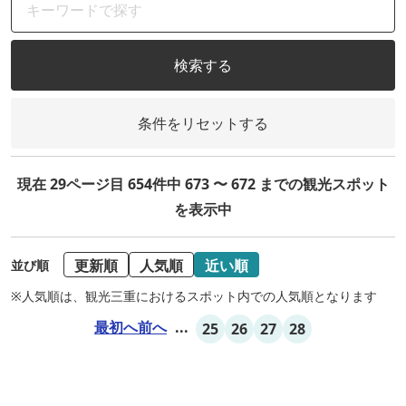
検索する
条件をリセットする
現在 29ページ目 654件中 673 〜 672 までの観光スポット
を表示中
更新順
人気順
近い順
並び順
※人気順は、観光三重におけるスポット内での人気順となります
最初へ
前へ
...
25
26
27
28