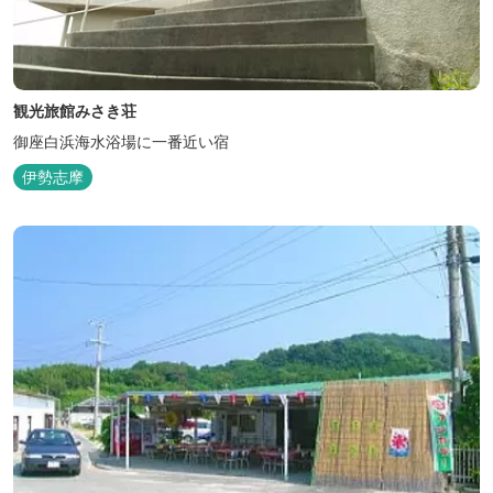
観光旅館みさき荘
御座白浜海水浴場に一番近い宿
伊勢志摩