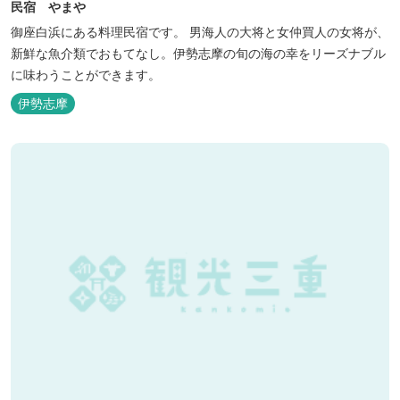
民宿 やまや
御座白浜にある料理民宿です。 男海人の大将と女仲買人の女将が、
新鮮な魚介類でおもてなし。伊勢志摩の旬の海の幸をリーズナブル
に味わうことができます。
伊勢志摩