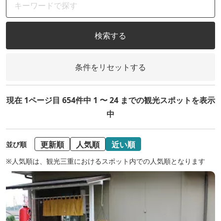
検索する
条件をリセットする
現在 1ページ目 654件中 1 〜 24 までの観光スポットを表示
中
更新順
人気順
近い順
並び順
※人気順は、観光三重におけるスポット内での人気順となります