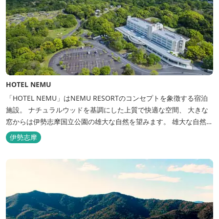
HOTEL NEMU
「HOTEL NEMU」はNEMU RESORTのコンセプトを象徴する宿泊
施設。 ナチュラルウッドを基調にした上質で快適な空間、 大きな
窓からは伊勢志摩国立公園の雄大な自然を望みます。 雄大な自然を
肌で感じるアクティビティや、食材にこだわった旬のお料理、この
伊勢志摩
地に湧き出る温泉… ここでしかできない「伊勢志摩の恵みあふれ
る」癒しの旅をぜひゆったりとお愉しみください。