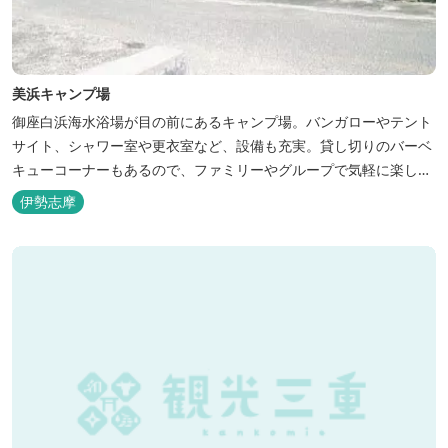
美浜キャンプ場
御座白浜海水浴場が目の前にあるキャンプ場。バンガローやテント
サイト、シャワー室や更衣室など、設備も充実。貸し切りのバーベ
キューコーナーもあるので、ファミリーやグループで気軽に楽しむ
ことができます。
伊勢志摩