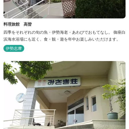
料理旅館 高曽
四季をそれぞれの旬の魚・伊勢海老・あわびでおもてなし。 御座白
浜海水浴場にも近く、食・観・遊を年中お楽しみいただけます。
伊勢志摩