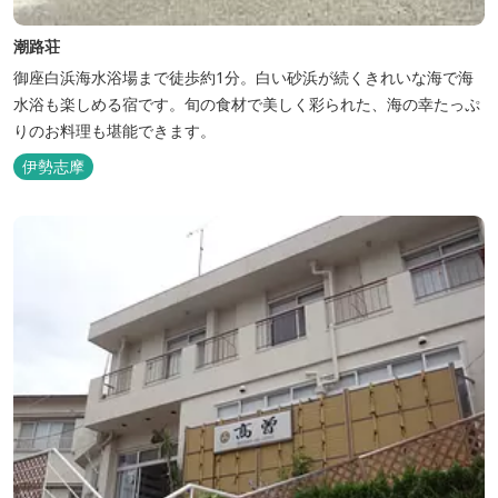
潮路荘
御座白浜海水浴場まで徒歩約1分。白い砂浜が続くきれいな海で海
水浴も楽しめる宿です。旬の食材で美しく彩られた、海の幸たっぷ
りのお料理も堪能できます。
伊勢志摩