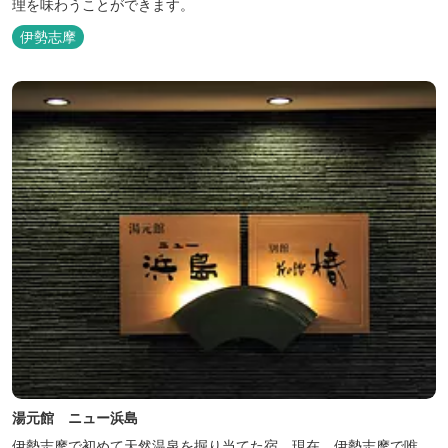
理を味わうことができます。
伊勢志摩
湯元館 ニュー浜島
伊勢志摩で初めて天然温泉を掘り当てた宿。現在、伊勢志摩で唯