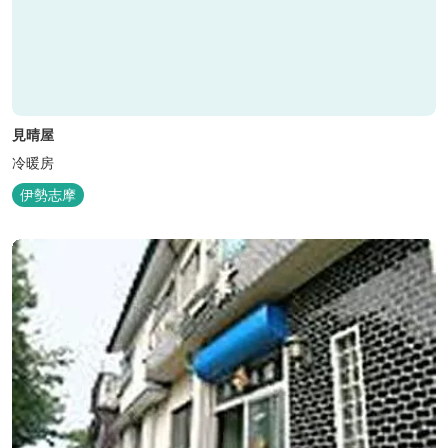
見晴屋
冷暖房
伊勢志摩