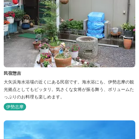
民宿惣吉
大矢浜海水浴場の近くにある民宿です。海水浴にも、伊勢志摩の観
光拠点としてもピッタリ。気さくな女将が振る舞う、ボリュームた
っぷりのお料理も楽しめます。
伊勢志摩