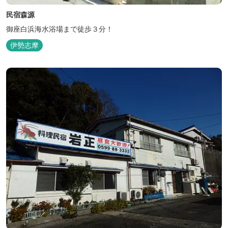
民宿森源
御座白浜海水浴場まで徒歩３分！
伊勢志摩