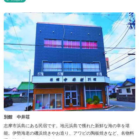
別館 中井荘
志摩市浜島にある民宿です。地元浜島で獲れた新鮮な海の幸を堪
能。伊勢海老の磯浜焼きやお造り、アワビの陶板焼きなど、名物料