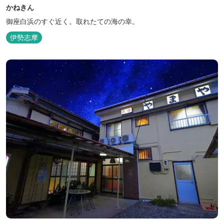
かねきん
御座白浜のすぐ近く。取れたての海の幸。
伊勢志摩