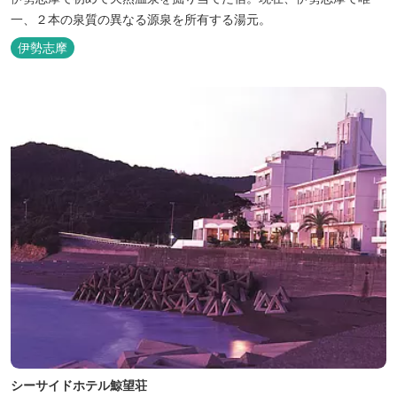
一、２本の泉質の異なる源泉を所有する湯元。
伊勢志摩
シーサイドホテル鯨望荘