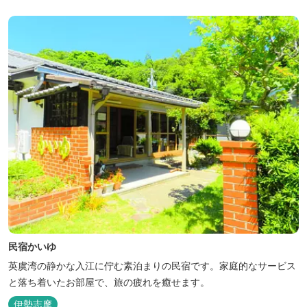
民宿かいゆ
英虞湾の静かな入江に佇む素泊まりの民宿です。家庭的なサービス
と落ち着いたお部屋で、旅の疲れを癒せます。
伊勢志摩