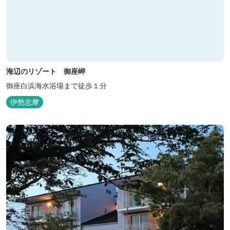
海辺のリゾート 御座岬
御座白浜海水浴場まで徒歩１分
伊勢志摩