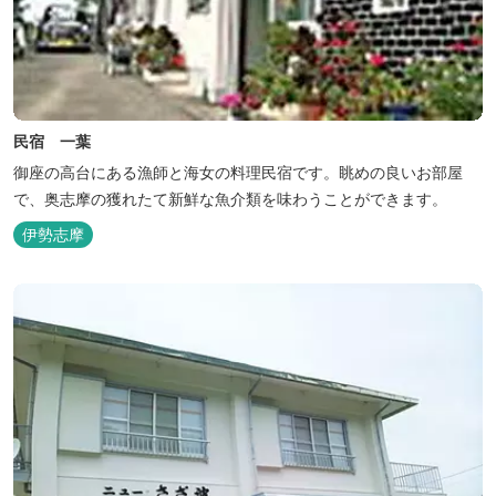
民宿 一葉
御座の高台にある漁師と海女の料理民宿です。眺めの良いお部屋
で、奥志摩の獲れたて新鮮な魚介類を味わうことができます。
伊勢志摩