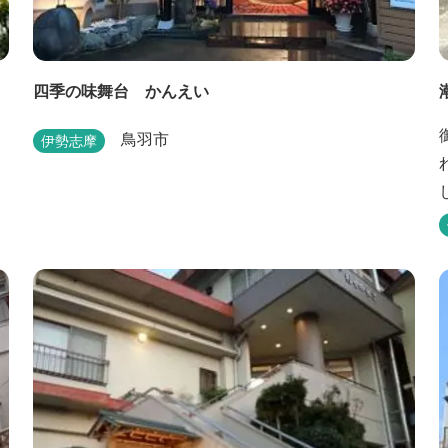
四季の味舞台 かんえい
鳥羽市
伊勢志摩