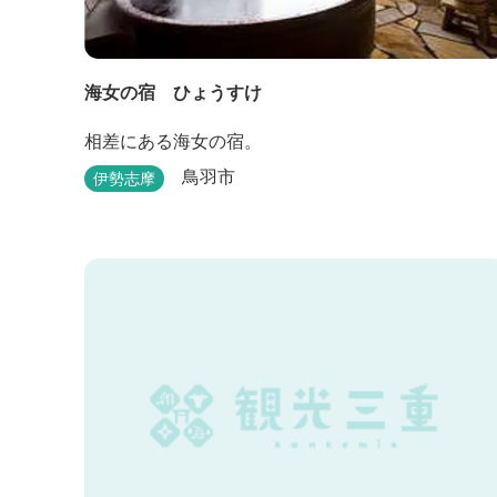
海女の宿 ひょうすけ
相差にある海女の宿。
鳥羽市
伊勢志摩