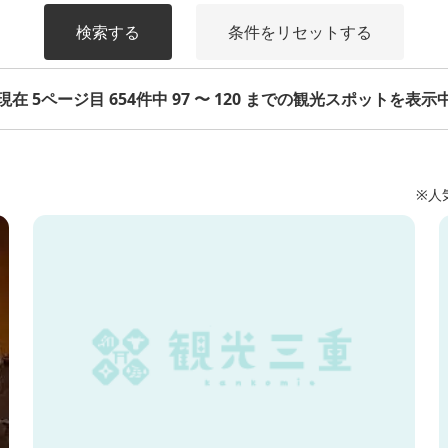
検索する
条件をリセットする
現在 5ページ目 654件中 97 〜 120 までの観光スポットを表示
※人