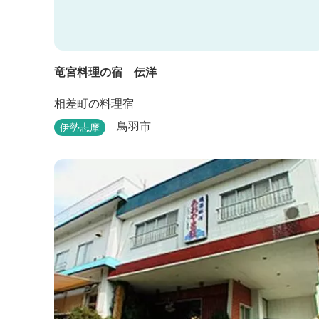
竜宮料理の宿 伝洋
相差町の料理宿
鳥羽市
伊勢志摩