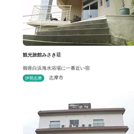
観光旅館みさき荘
御座白浜海水浴場に一番近い宿
志摩市
伊勢志摩