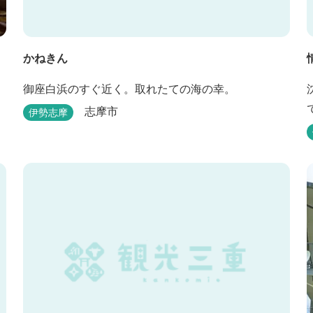
かねきん
御座白浜のすぐ近く。取れたての海の幸。
志摩市
伊勢志摩