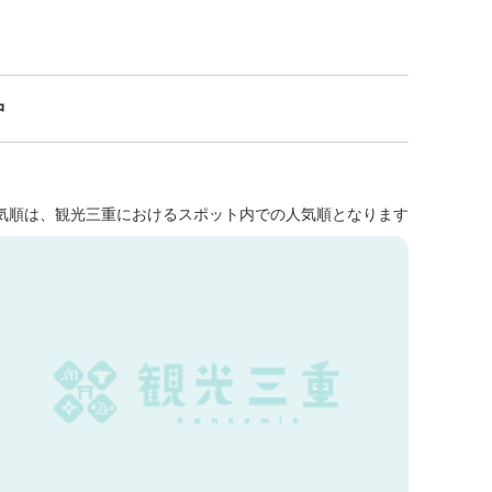
中
気順は、観光三重におけるスポット内での人気順となります