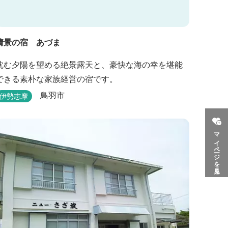
情景の宿 あづま
沈む夕陽を望める絶景露天と、豪快な海の幸を堪能
できる素朴な家族経営の宿です。
鳥羽市
伊勢志摩
マイページを見る