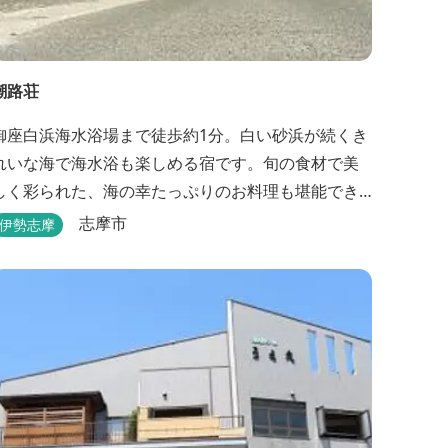
潮路荘
御座白浜海水浴場まで徒歩約1分。白い砂浜が続くき
れいな海で海水浴も楽しめる宿です。旬の食材で美
しく彩られた、海の幸たっぷりのお料理も堪能でき
ます。
志摩市
伊勢志摩