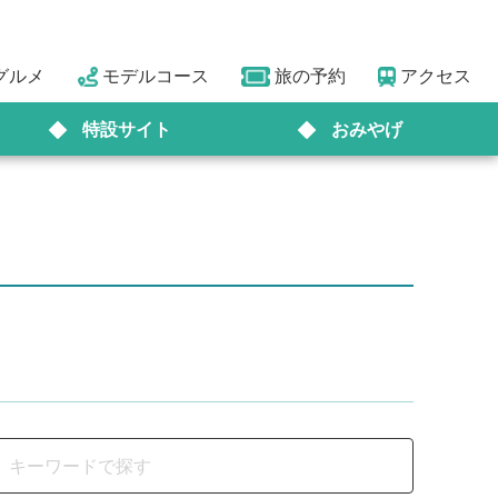
グルメ
モデルコース
旅の予約
アクセス
特設サイト
おみやげ