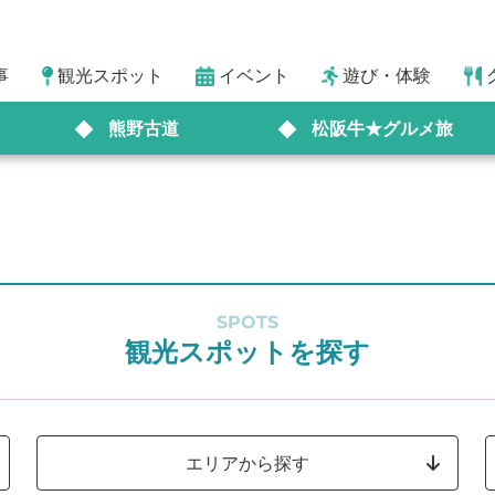
事
観光スポット
イベント
遊び・体験
熊野古道
松阪牛★グルメ旅
SPOTS
観光スポットを探す
エリアから探す