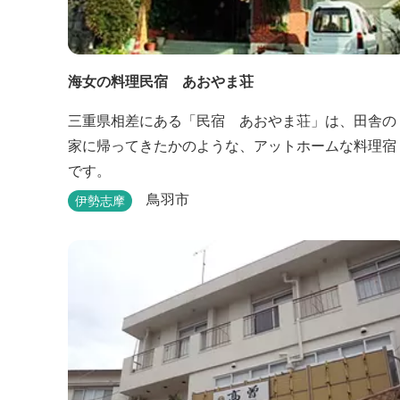
海女の料理民宿 あおやま荘
三重県相差にある「民宿 あおやま荘」は、田舎の
家に帰ってきたかのような、アットホームな料理宿
です。
鳥羽市
伊勢志摩