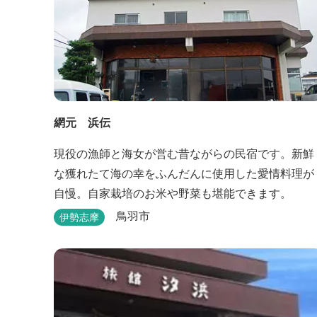
網元 浜伝
現役の漁師と海女が営む昔ながらの民宿です。新鮮
な獲れたて海の幸をふんだんに使用した愛情料理が
自慢。自家栽培のお米や野菜も堪能できます。
鳥羽市
伊勢志摩