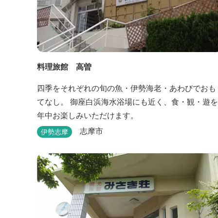
料理旅館 高曽
四季をそれぞれの旬の魚・伊勢海老・あわびでおも
てなし。 御座白浜海水浴場にも近く、食・観・遊を
年中お楽しみいただけます。
志摩市
伊勢志摩