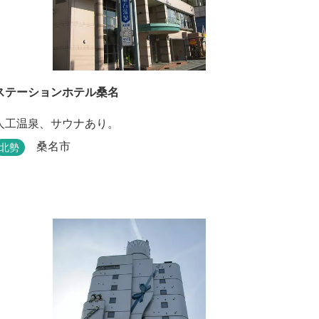
ステーションホテル桑名
人工温泉、サウナあり。
桑名市
北勢