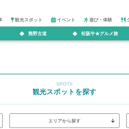
事
観光スポット
イベント
遊び・体験
熊野古道
松阪牛★グルメ旅
SPOTS
観光スポットを探す
エリアから探す