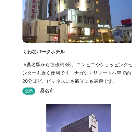
くわなパークホテル
JR桑名駅から徒歩約3分、コンビニやショッピング
ンターも近く便利です。ナガシマリゾートへ車で約
20分ほど。ビジネスにも観光にも最適です。
桑名市
北勢