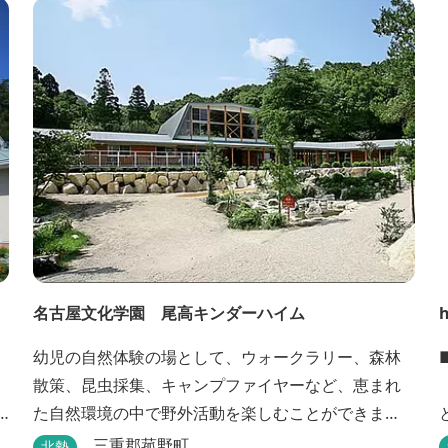
名古屋文化学園 尾高キンダーハイム
h
幼児の自然体験の場として、ウォークラリー、森林
散策、昆虫採集、キャンプファイヤーなど、恵まれ
た自然環境の中で野外活動を楽しむことができま
す。
三重郡菰野町
北勢