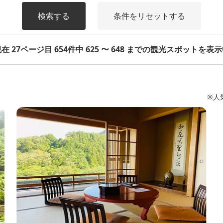
検索する
条件をリセットする
在 27ページ目 654件中 625 〜 648 までの観光スポットを表
※人