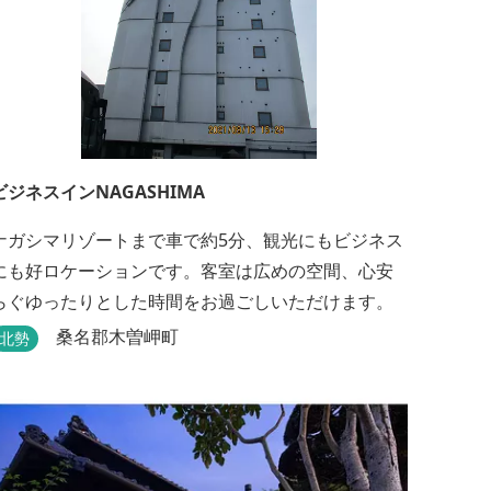
ビジネスインNAGASHIMA
ナガシマリゾートまで車で約5分、観光にもビジネス
にも好ロケーションです。客室は広めの空間、心安
らぐゆったりとした時間をお過ごしいただけます。
桑名郡木曽岬町
北勢