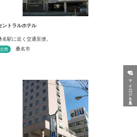
セントラルホテル
桑名駅に近く交通至便。
桑名市
北勢
マイページを見る