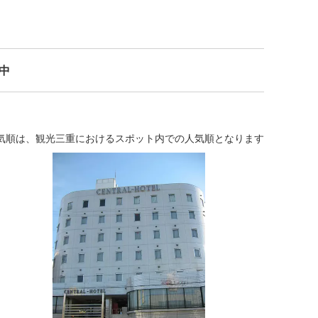
示中
気順は、観光三重におけるスポット内での人気順となります