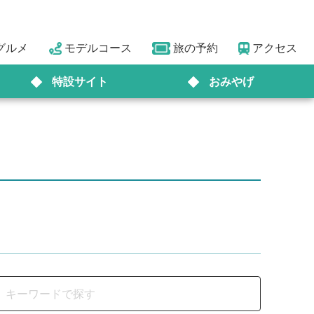
グルメ
モデルコース
旅の予約
アクセス
特設サイト
おみやげ