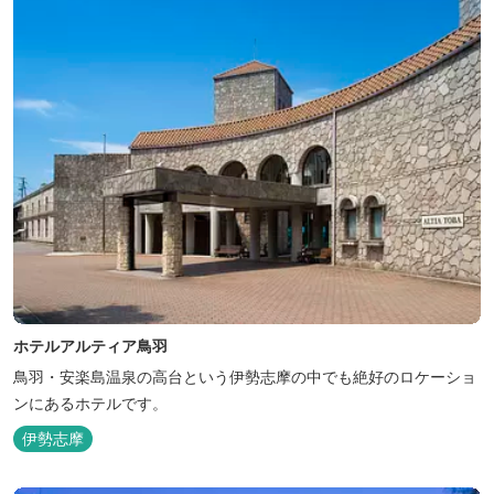
ホテルアルティア鳥羽
鳥羽・安楽島温泉の高台という伊勢志摩の中でも絶好のロケーショ
ンにあるホテルです。
伊勢志摩