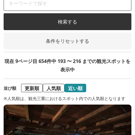
検索する
条件をリセットする
現在 9ページ目 654件中 193 〜 216 までの観光スポットを
表示中
更新順
人気順
近い順
並び順
※人気順は、観光三重におけるスポット内での人気順となります