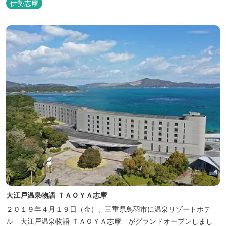
伊勢志摩
大江戸温泉物語 ＴＡＯＹＡ志摩
２０１９年４月１９日（金）、三重県鳥羽市に温泉リゾートホテ
ル 大江戸温泉物語 ＴＡＯＹＡ志摩 がグランドオープンしまし