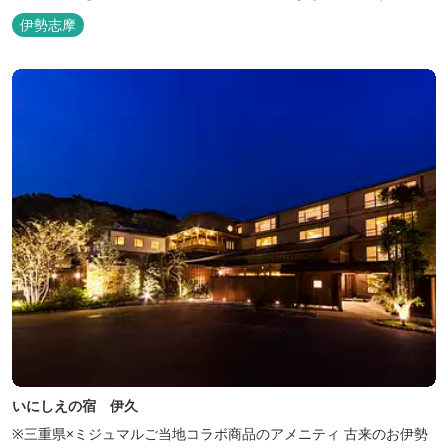
伊勢志摩
いにしえの宿 伊久
※三重県×ミジュマルご当地コラボ商品のアメニティ 古来のお伊勢