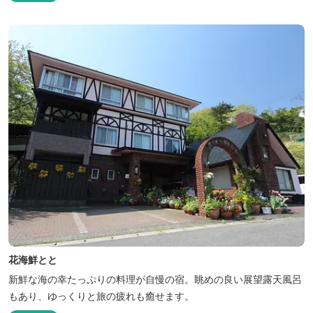
花海鮮とと
新鮮な海の幸たっぷりの料理が自慢の宿。眺めの良い展望露天風呂
もあり、ゆっくりと旅の疲れも癒せます。