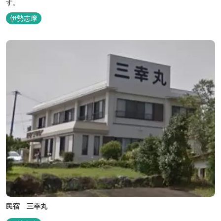
す。
伊勢志摩
民宿 三幸丸