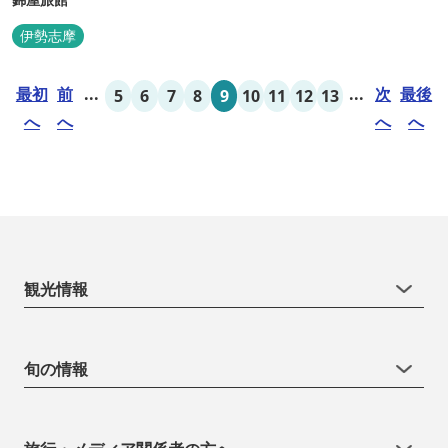
伊勢志摩
最初
前
...
...
次
最後
5
6
7
8
9
10
11
12
13
へ
へ
へ
へ
観光情報
旬の情報