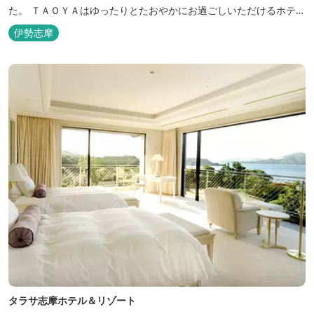
た。 ＴＡＯＹＡはゆったりとたおやかにお過ごしいただけるホテル
を目指し、カキの産地の鳥羽市浦村町にオープンしました。 目の前
伊勢志摩
は太平洋に注ぐ伊勢湾の海の風景が広がり、後背は山に囲まれ、自
然豊かな環境で、正にゆったりとたおやかに時が流れています。
「インフィニティ風呂」と呼...
タラサ志摩ホテル＆リゾート