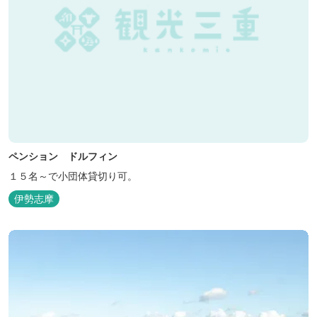
ペンション ドルフィン
１５名～で小団体貸切り可。
伊勢志摩