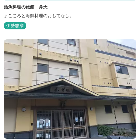
活魚料理の旅館 弁天
まごころと海鮮料理のおもてなし。
伊勢志摩