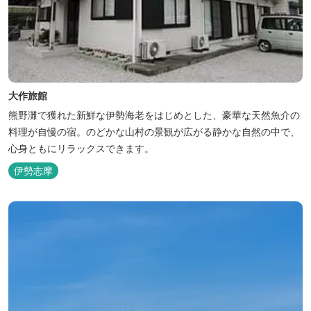
大作旅館
熊野灘で獲れた新鮮な伊勢海老をはじめとした、豪華な天然魚介の
料理が自慢の宿。のどかな山村の景観が広がる静かな自然の中で、
心身ともにリラックスできます。
伊勢志摩