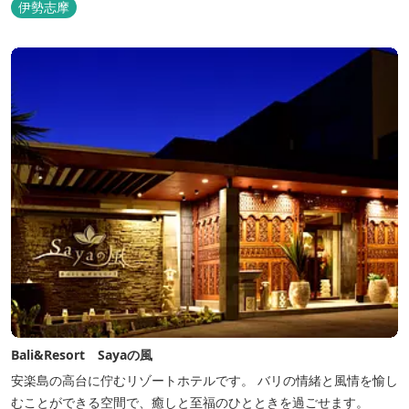
伊勢志摩
Bali&Resort Sayaの風
安楽島の高台に佇むリゾートホテルです。 バリの情緒と風情を愉し
むことができる空間で、癒しと至福のひとときを過ごせます。