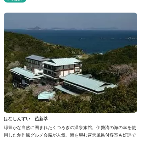
はなしんすい 芭新萃
緑豊かな自然に囲まれたくつろぎの温泉旅館。伊勢湾の海の幸を使
用した創作風グルメ会席が人気。海を望む露天風呂付客室も好評で