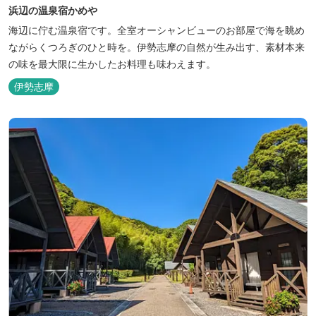
浜辺の温泉宿かめや
海辺に佇む温泉宿です。全室オーシャンビューのお部屋で海を眺め
ながらくつろぎのひと時を。伊勢志摩の自然が生み出す、素材本来
の味を最大限に生かしたお料理も味わえます。
伊勢志摩