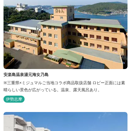
安楽島温泉湯元海女乃島
※三重県×ミジュマルご当地コラボ商品取扱店舗 ロビー正面には素
晴らしい景色が広がっている。温泉、露天風呂あり。
伊勢志摩