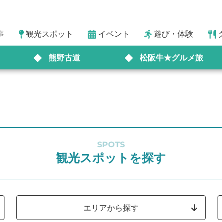
事
観光スポット
イベント
遊び・体験
熊野古道
松阪牛★グルメ旅
SPOTS
観光スポットを探す
エリアから探す