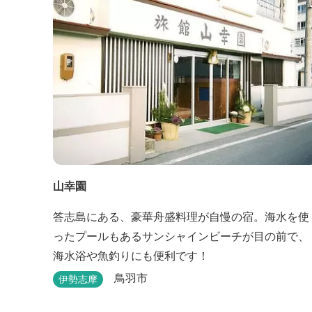
山幸園
答志島にある、豪華舟盛料理が自慢の宿。海水を使
ったプールもあるサンシャインビーチが目の前で、
海水浴や魚釣りにも便利です！
鳥羽市
伊勢志摩