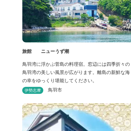
旅館 ニューうず潮
鳥羽湾に浮かぶ菅島の料理宿。窓辺には四季折々の
鳥羽湾の美しい風景が広がります。離島の新鮮な海
の幸をゆっくり堪能してください。
鳥羽市
伊勢志摩