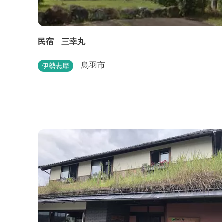
民宿 三幸丸
鳥羽市
伊勢志摩