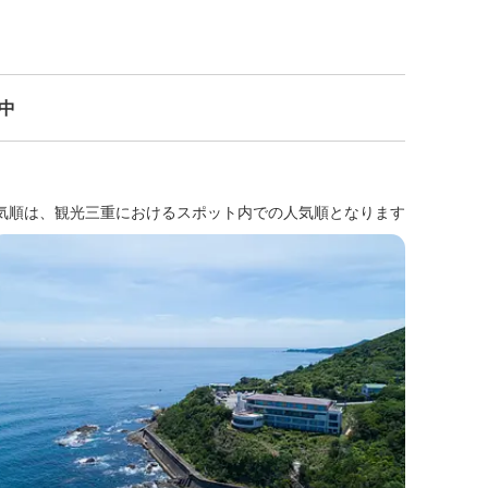
示中
気順は、観光三重におけるスポット内での人気順となります