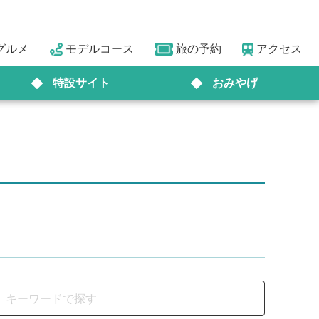
グルメ
モデルコース
旅の予約
アクセス
特設サイト
おみやげ