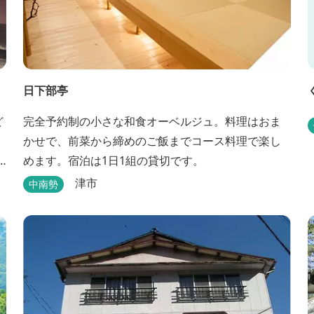
日下部亭
ど
完全予約制の小さな和食オーベルジュ。料理はおま
かせで、前菜から締めのご飯までコース料理で楽し
めます。宿泊は1日1組の貸切です。
津市
中南勢