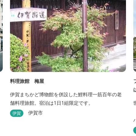
料理旅館 梅屋
伊賀まちかど博物館を併設した鯉料理一筋百年の老
舗料理旅館。宿泊は1日1組限定です。
伊賀市
伊賀