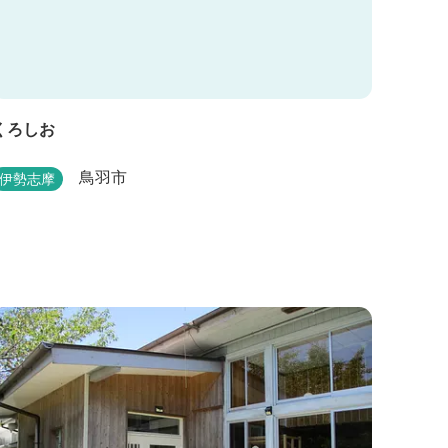
くろしお
鳥羽市
伊勢志摩