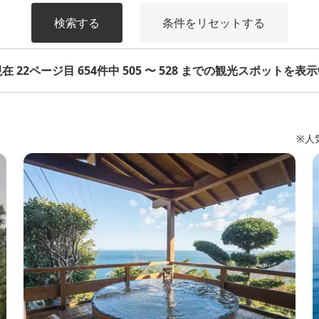
検索する
条件をリセットする
在 22ページ目 654件中 505 〜 528 までの観光スポットを表
※人