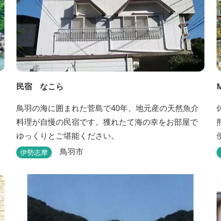
民宿 なこら
M
鳥羽の海に囲まれた菅島で40年、地元産の天然魚介
料理が自慢の民宿です。獲れたて海の幸をお部屋で
ゆっくりとご堪能ください。
鳥羽市
伊勢志摩