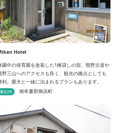
ikan Hotel
休園中の保育園を改装した1棟貸しの宿。熊野古道や
熊野三山へのアクセスも良く、観光の拠点としても
便利。愛犬と一緒に泊まれるプランもあります。
南牟婁郡御浜町
東紀州