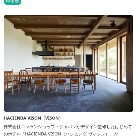
中南勢
います。
HACIENDA VISON（VISON）
株式会社コンランショップ・ジャパンがデザイン監修したはじめて
のホテル「HACIENDA VISON（ハシェンダ ヴィソン）」が、