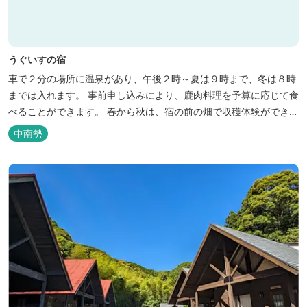
うぐいすの宿
車で２分の場所に温泉があり、午後２時～夏は９時まで、冬は８時
までは入れます。 事前申し込みにより、鹿肉料理を予算に応じて食
べることができます。 春から秋は、宿の前の畑で収穫体験ができ、
その野菜で夕食もできます。
中南勢