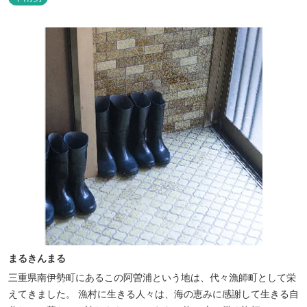
まるきんまる
三重県南伊勢町にあるこの阿曽浦という地は、代々漁師町として栄
えてきました。 漁村に生きる人々は、海の恵みに感謝して生きる自