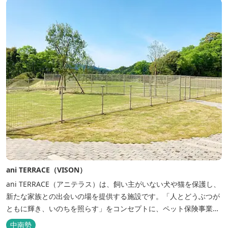
ani TERRACE（VISON）
ani TERRACE（アニテラス）は、飼い主がいない犬や猫を保護し、
新たな家族との出会いの場を提供する施設です。「人とどうぶつが
ともに輝き、いのちを照らす」をコンセプトに、ペット保険事業を
行うアニコムグループが運営します。また、本施設では、飼い主様
中南勢