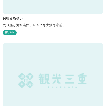
民宿まるせい
釣り船と海水浴に、Ｒ４２号大泊海岸前。
東紀州