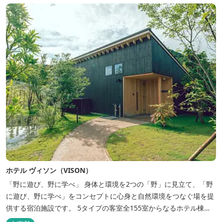
ホテル ヴィソン（VISON）
「野に遊び、野に学べ」 身体と環境を2つの「野」に見立て、「野
に遊び、野に学べ」をコンセプトに心身と自然環境をつなぐ場を提
供する宿泊施設です。 5タイプの客室全155室からなるホテル棟
と、プライベートな滞在が楽しめる一棟独立型のヴィラ6棟がござ