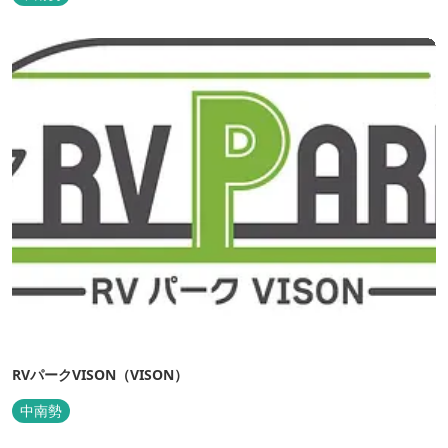
と一緒にVISONへ訪れたペットを一時的にお預かりするペットホテ
ルをご用意しているほか、広々...
RVパークVISON（VISON）
中南勢