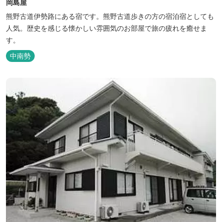
岡島屋
熊野古道伊勢路にある宿です。熊野古道歩きの方の宿泊宿としても
人気。歴史を感じる懐かしい雰囲気のお部屋で旅の疲れを癒せま
す。
中南勢