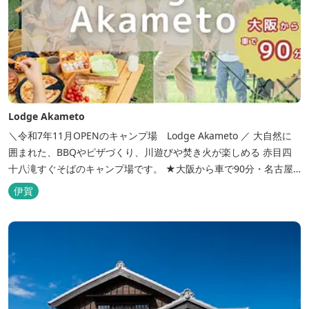
Lodge Akameto
＼令和7年11月OPENのキャンプ場 Lodge Akameto ／ 大自然に
囲まれた、BBQやピザづくり、川遊びや焚き火が楽しめる 赤目四
十八滝すぐそばのキャンプ場です。 ★大阪から車で90分・名古屋
から120分の好アクセス！ ★専用テラス付きバンガローでは、BBQ
伊賀
をしながら子どもが川遊びをしているのが見れる！ ★Wi-Fiがつな
がります！ ★日帰りBBQや大人数での研修も...