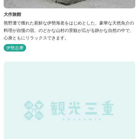
大作旅館
熊野灘で獲れた新鮮な伊勢海老をはじめとした、豪華な天然魚介の
料理が自慢の宿。のどかな山村の景観が広がる静かな自然の中で、
心身ともにリラックスできます。
伊勢志摩