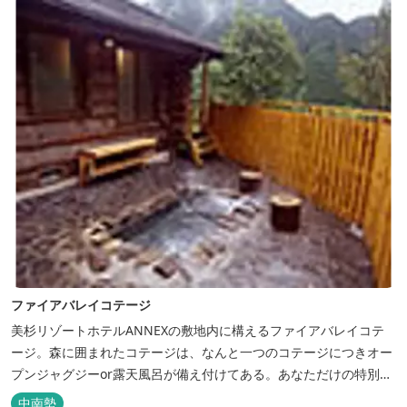
付き客室、露天風呂・ジ...
ファイアバレイコテージ
美杉リゾートホテルANNEXの敷地内に構えるファイアバレイコテ
ージ。森に囲まれたコテージは、なんと一つのコテージにつきオー
プンジャグジーor露天風呂が備え付けてある。あなただけの特別な
時間をお過ごしください。
中南勢